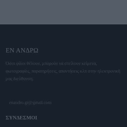
ΕΝ ΆΝΔΡΩ
Όσοι φίλοι θέλουν, μπορούν να στείλουν κείμενα,
φωτογραφίες, παρατηρήσεις, απαντήσεις κλπ στην ηλεκτρονική
μας διεύθυνση.
enandro.gr@gmail.com
ΣΥΝΔΕΣΜΟΙ