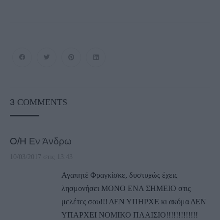
3
COMMENTS
Ο/Η
Εν Άνδρω
10/03/2017 στις 13:43
Αγαπητέ Φραγκίσκε, δυστυχώς έχεις
λησμονήσει ΜΟΝΟ ΕΝΑ ΣΗΜΕΙΟ στις
μελέτες σου!!! ΔΕΝ ΥΠΗΡΧΕ κι ακόμα ΔΕΝ
ΥΠΑΡΧΕΙ ΝΟΜΙΚΟ ΠΛΑΙΣΙΟ!!!!!!!!!!!!!