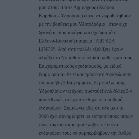
μου στους 3 τοτε Δημαρχους (Άνδρου –
Κορθίου – Υδρούσας) ώστε να χωροθετηθουν
με την βοηθεια μου Υδατοδρόμια , όταν είχε
ξεκινήσει δρομολόγια και σχεδιασμό η
Ελληνο-Καναδική εταιρεία “AIR SEA
LINES”. Από τότε πολλές εξελίξεις έχουν
αλλάξει το Νομοθετικό πλαίσο καθώς και τους
Επιχειρηματικούς σχεδιασμούς, με ειδικό
Νόμο απο το 2010 και πρόσφατη Αναθεώρηση
του και ήδη 2 Επιχειρήσεις Εκμετάλλευσης
Υδροπλάνων να έχουν συσταθεί ενώ άλλες 3-4
πολυεθνικές να έχουν εκδηλωσεο σοβαρό
ενδιαφέρον. Σημειώνω εδώ ότι ήδη απο το
2006 έχω συνομιλήσει με εκπροσώπους αυτών
των εταιρειών και προσέλαβα το έντονο
ενδιαφέρον τους να συμπεριλάβουν την Άνδρο