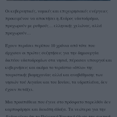
Οι κυβερνητικές, νομικές και επιχειρησιακές ενέργειες
προκειμένου να αποκτήσει η Άνδρος υδατοδρόμιο,
προχωρούν με ρυθμούς… ελληνικής χελώνας, αλλά
προχωρούν…
Έχουν περάσει περίπου 10 χρόνια από τότε που
άρχισαν οι πρώτες συζητήσεις για την δημιουργία
δικτύου υδατοδρομίων στα νησιά, πέρασαν υπουργοί και
κυβερνήσεις και ακόμα το τεράστιο «όπλο» της
τουριστικής βιομηχανίας αλλά και αναβάθμισης των
νησιών τού Αιγαίου και του Ιονίου, τα υδροπλάνα, δεν
έχουν πετάξει.
Μια προσπάθεια που έγινε στο πρόσφατο παρελθόν δεν
καρποφόρησε και διεκόπη άδοξα.
Τα νεώτερα για την
Άνδρο είναι ότι το Πολεμικό Ναυτικό έδωσε την σχετική