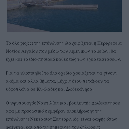
Το όλο project της επένδυσης διαχειρίζεται η Περιφέρεια
Νοτίου Αιγαίου που μέσω των λιμενικών ταμείων, θα
έχει και το ιδιοκτησιακό καθεστώς των εγκαταστάσεων.
Για να υλοποιηθεί το όλο σχέδιο χρειάζεται να γίνουν
ακόμα και άλλα βήματα, μέχρις ότου πετάξουν τα
υδροπλάνα σε Κυκλάδες και Δωδεκάνησα.
Ο υφυπουργός Ναυτιλίας (και βουλευτής Δωδεκανήσου
άρα με προσωπικό συμφέρον ολοκλήρωσης της
επένδυσης) Νεκτάριος Σαντορινιός, είναι σαφής όπως
φαίνεται και από τις σημερινές του δηλώσεις: