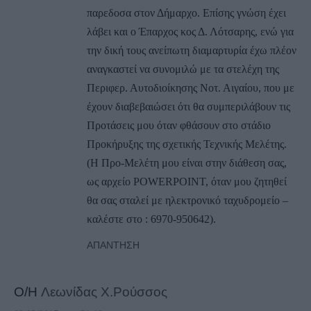
παρεδοσα στον Δήμαρχο. Επίσης γνώση έχει
λάβει και ο Έπαρχος κος Δ. Λότσαρης, ενώ για
την δική τους ανείπωτη διαμαρτυρία έχω πλέον
αναγκαστεί να συνομιλώ με τα στελέχη της
Περιφερ. Αυτοδιοίκησης Νοτ. Αιγαίου, που με
έχουν διαβεβαιώσει ότι θα συμπεριλάβουν τις
Προτάσεις μου όταν φθάσουν στο στάδιο
Προκήρυξης της σχετικής Τεχνικής Μελέτης.
(Η Προ-Μελέτη μου είναι στην διάθεση σας,
ως αρχείο POWERPOINT, όταν μου ζητηθεί
θα σας σταλεί με ηλεκτρονικό ταχυδρομείο –
καλέστε στο : 6970-950642).
ΑΠΆΝΤΗΣΗ
Ο/Η
Λεωνίδας Χ.Ρούσσος