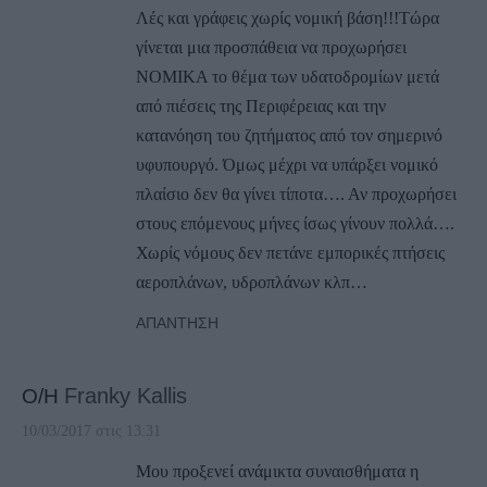
Λές και γράφεις χωρίς νομική βάση!!!Τώρα
γίνεται μια προσπάθεια να προχωρήσει
ΝΟΜΙΚΑ το θέμα των υδατοδρομίων μετά
από πιέσεις της Περιφέρειας και την
κατανόηση του ζητήματος από τον σημερινό
υφυπουργό. Όμως μέχρι να υπάρξει νομικό
πλαίσιο δεν θα γίνει τίποτα…. Αν προχωρήσει
στους επόμενους μήνες ίσως γίνουν πολλά….
Χωρίς νόμους δεν πετάνε εμπορικές πτήσεις
αεροπλάνων, υδροπλάνων κλπ…
ΑΠΆΝΤΗΣΗ
Ο/Η
Franky Kallis
10/03/2017 στις 13:31
Μου προξενεί ανάμικτα συναισθήματα η