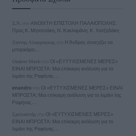
Σ.Ν.
στο
ΑΝΟΙΧΤΗ ΕΠΙΣΤΟΛΗ ΠΑΛΑΙΟΠΟΛΗΣ:
Προς K. Μητσοτάκη, N. Κακλαμάνη, K. Χατζηδάκη
Ζαννης Αλαφραγκης
στο
Η Άνδρος συνεχίζει να
μπαρκάρει…
Omiros Maris
στο
ΟΙ «ΕΥΤΥΧΙΣΜΕΝΕΣ ΜΕΡΕΣ»
ΕΙΝΑΙ ΜΠΡΟΣΤΑ: Μια επίκαιρη ανάλυση για το
λιμάνι της Ραφήνας…
enandro
στο
ΟΙ «ΕΥΤΥΧΙΣΜΕΝΕΣ ΜΕΡΕΣ» ΕΙΝΑΙ
ΜΠΡΟΣΤΑ: Μια επίκαιρη ανάλυση για το λιμάνι της
Ραφήνας…
Σχολιαστής
στο
ΟΙ «ΕΥΤΥΧΙΣΜΕΝΕΣ ΜΕΡΕΣ»
ΕΙΝΑΙ ΜΠΡΟΣΤΑ: Μια επίκαιρη ανάλυση για το
λιμάνι της Ραφήνας…