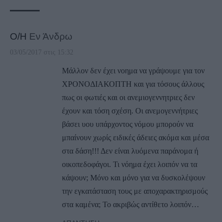
Ο/Η
Εν Άνδρω
03/05/2017 στις 15:32
Μάλλον δεν έχει νοημα να γράψουμε για τον
ΧΡΟΝΟΔΙΑΚΟΠΤΗ και για τόσους άλλους
πως οι φωτιές και οι ανεμιογεννητριες δεν
έχουν και τόση σχέση. Οι ανεμογεννήτριες
βάσει υου υπάρχοντος νόμου μπορούν να
μπαίνουν χωρίς ειδικές άδειες ακόμα και μέσα
στα δάση!!! Δεν είναι λυόμενα παράνομα ή
οικοπεδοφάγοι. Τι νόημα έχει λοιπόν να τα
κάψουν; Μόνο και μόνο για να δυσκολέψουν
την εγκατάσταση τους με αποχαρακτηρισμούς
στα καμένα; Το ακριβώς αντίθετο λοιπόν…