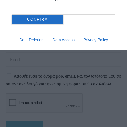
CONFIRM
Data Deletion
Data Access
Privacy Policy
Αποθήκευσε το όνομά μου, email, και τον ιστότοπο μου σε
αυτόν τον πλοηγό για την επόμενη φορά που θα σχολιάσω.