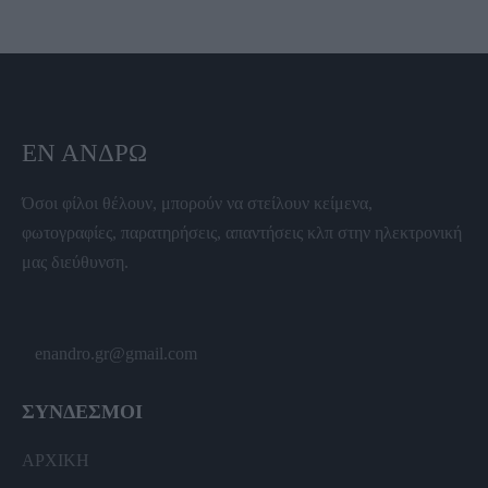
ΕΝ ΆΝΔΡΩ
Όσοι φίλοι θέλουν, μπορούν να στείλουν κείμενα,
φωτογραφίες, παρατηρήσεις, απαντήσεις κλπ στην ηλεκτρονική
μας διεύθυνση.
enandro.gr@gmail.com
ΣΥΝΔΕΣΜΟΙ
ΑΡΧΙΚΗ