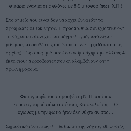
φτυάρια ενάντια στις φλόγες με 8-9 μποφόρ (φωτ. Χ.Π.)
Στο σημείο που είναι δεν υπάρχει δυνατότητα
πρόσβασης αυτοκινήτου. Η προσπάθεια συνεχίστηκε όλη
τη νύχτα και συνεχίζεται μέχρι στιγμής από λίγου
μόνιμους πυροσβέστες (οι έκτακτοι δεν εργάζονται στις
αργίες). Τωρα περιμένουν ένα ακόμα όχημα με άλλους 4
έκτακτους πυροσβέστες που αναλαμβάνουν στην
πρωινή βάρδια.
Φωτογραφία του πυροσβέστη Ν. Π. από την
κορυφογραμμή πάνω από τους Κατακαλαίους… Ο
αγώνας με την φωτιά ήταν όλη νύχτα άνισος…
Σημαντικό είναι πως στη διάρκεια της νύχτας εθελοντές