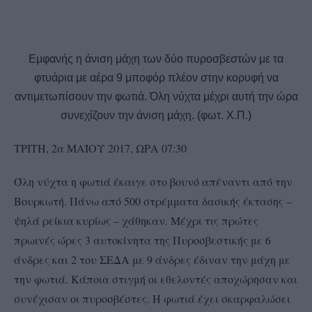
Εμφανής η άνιση μάχη των δύο πυροσβεστών με τα
φτυάρια με αέρα 9 μποφόρ πλέον στην κορυφή να
αντιμετωπίσουν την φωτιά. Όλη νύχτα μέχρι αυτή την ώρα
συνεχίζουν την άνιση μάχη. (φωτ. Χ.Π.)
ΤΡΙΤΗ, 2α ΜΑΪΟΥ 2017, ΩΡΑ 07:30
Όλη νύχτα η φωτιά έκαιγε στο βουνό απέναντι από την
Βουρκωτή. Πάνω από 500 στρέμματα δασικής έκτασης –
ψηλά ρείκια κυρίως – χάθηκαν. Μέχρι τις πρώτες
πρωινές ώρες 3 αυτοκίνητα της Πυροσβεστικής με 6
άνδρες και 2 του ΣΕΔΑ με 9 άνδρες έδιναν την μάχη με
την φωτιά. Κάποια στιγμή οι εθελοντές αποχώρησαν και
συνέχισαν οι πυροσβέστες. Η φωτιά έχει σκαρφαλώσει