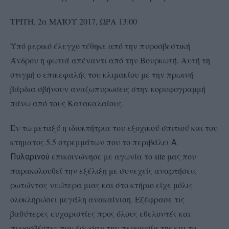
ΤΡΙΤΗ, 2α ΜΑΪΟΥ 2017, ΩΡΑ 13:00
Υπό μερικό έλεγχο τέθηκε από την πυροσβεστική
Άνδρου η φωτιά απέναντι από την Βουρκωτή. Αυτή τη
στιγμή ο επικεφαλής του κλιμακίου με την πρωινή
βάρδια σβήνουν αναζωπυρωσεις στην κορυφογραμμή
πάνω από τους Κατακαλαίους.
Εν τω μεταξύ η ιδιοκτήτρια του εξοχικού σπιτιού και του
κτηματος 5.5 στρεμμάτων που το περιβάλει
Α.
επικοινώνησε με αγωνία το site μας που
Πυλαρινού
παρακολουθεί την εξέλιξη με συνεχείς αναρτήσεις
ρωτώντας νεώτερα μιας και στο κτήριο είχε μόλις
ολοκληρώσει μεγάλη ανακαίνιση. Εξέφρασε τις
βαθύτερες ευχαριστίες προς όλους εθελοντές και
πυροσβέστες που έσωσαν την περιουσία της και το