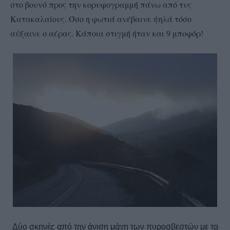
στο βουνό προς την κορυφογραμμή πάνω από τυς
Κατακαλαίους. Όσο η φωτιά ανέβαινε ψηλά τόσο
αύξαινε ο αέρας. Κάποια στιγμή ήταν και 9 μποφόρ!
Δύο σκηνές από την άνιση μάχη των πυροσβεστών με τα