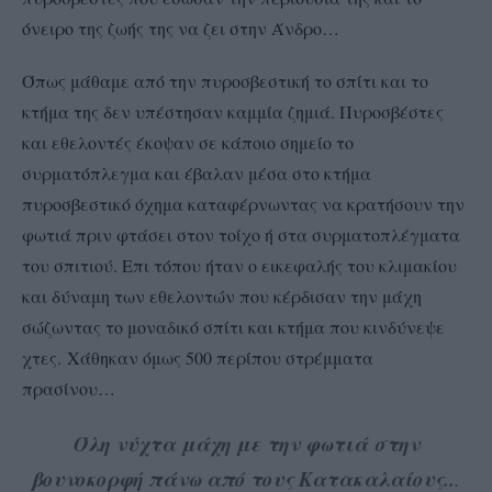
όνειρο της ζωής της να ζει στην Άνδρο…
Όπως μάθαμε από την πυροσβεστική το σπίτι και το
κτήμα της δεν υπέστησαν καμμία ζημιά. Πυροσβέστες
και εθελοντές έκοψαν σε κάποιο σημείο το
συρματόπλεγμα και έβαλαν μέσα στο κτήμα
πυροσβεστικό όχημα καταφέρνωντας να κρατήσουν την
φωτιά πριν φτάσει στον τοίχο ή στα συρματοπλέγματα
του σπιτιού. Επι τόπου ήταν ο εικεφαλής του κλιμακίου
και δύναμη των εθελοντών που κέρδισαν την μάχη
σώζωντας το μοναδικό σπίτι και κτήμα που κινδύνεψε
χτες. Χάθηκαν όμως 500 περίπου στρέμματα
πρασίνου…
Όλη νύχτα μάχη με την φωτιά στην
βουνοκορφή πάνω από τους Κατακαλαίους..
.