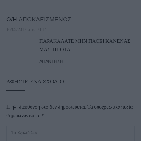
Ο/Η
ΑΠΟΚΛΕΙΣΜΕΝΟΣ
16/05/2017 στις 03:14
ΠΑΡΑΚΑΛΑΤΕ ΜΗΝ ΠΑΘΕΙ ΚΑΝΕΝΑΣ
ΜΑΣ ΤΙΠΟΤΑ…
ΑΠΆΝΤΗΣΗ
ΑΦΉΣΤΕ ΈΝΑ ΣΧΌΛΙΟ
Η ηλ. διεύθυνση σας δεν δημοσιεύεται.
Τα υποχρεωτικά πεδία
σημειώνονται με
*