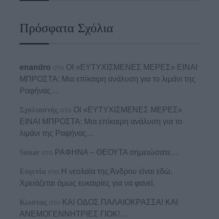
Πρόσφατα Σχόλια
enandro
στο
ΟΙ «ΕΥΤΥΧΙΣΜΕΝΕΣ ΜΕΡΕΣ» ΕΙΝΑΙ
ΜΠΡΟΣΤΑ: Μια επίκαιρη ανάλυση για το λιμάνι της
Ραφήνας…
Σχολιαστής
στο
ΟΙ «ΕΥΤΥΧΙΣΜΕΝΕΣ ΜΕΡΕΣ»
ΕΙΝΑΙ ΜΠΡΟΣΤΑ: Μια επίκαιρη ανάλυση για το
λιμάνι της Ραφήνας…
Sonar
στο
ΡΑΦΗΝΑ – ΘΕΟΥΤΑ σημειώσατε…
Ευγενία
στο
Η νεολαία της Άνδρου είναι εδώ.
Χρειάζεται όμως ευκαιρίες για να φανεί.
Κωστας
στο
ΚΑΙ ΟΔΟΣ ΠΑΛΑIΟΚΡΑΣΣΑ! ΚΑΙ
ΑΝΕΜΟΓΕΝΝΗΤΡΙΕΣ ΓΙΟΚ!…