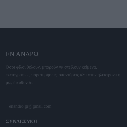
ΕΝ ΆΝΔΡΩ
Όσοι φίλοι θέλουν, μπορούν να στείλουν κείμενα,
φωτογραφίες, παρατηρήσεις, απαντήσεις κλπ στην ηλεκτρονική
μας διεύθυνση.
enandro.gr@gmail.com
ΣΥΝΔΕΣΜΟΙ