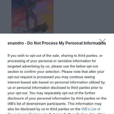
enandro -
Do Not Process My Personal Information
If you wish to opt-out of the sale, sharing to third parties, or
processing of your personal or sensitive information for
targeted advertising by us, please use the below opt-out
Προτεινόμενα άρθρα
section to confirm your selection. Please note that after your
opt-out request is processed you may continue seeing
interest-based ads based on personal information utilized by
us or personal information disclosed to third parties prior to
ΡΑΦΗΝΑ – ΘΕΟΥΤΑ σημειώσατε…
your opt-out. You may separately opt-out of the further
disclosure of your personal information by third parties on the
ΣΥΓΚΛΟΝΙΣΤΙΚΟΣ ΑΠΟΧΑΙΡΕΤΙΣΜΟΣ ΣΤΗ
IAB’s list of downstream participants. This information may
ΡΑΦΗΝΑ ΣΤΟ «ΤΕΛΕΥΤΑΙΟ ΜΠΑΡΚΟ» ΤΟΥ
also be disclosed by us to third parties on the
IAB’s List of
ΚΑΠΕΤΑΝ ΑΝΤΩΝΗ ΒΙΔΑΛΗ