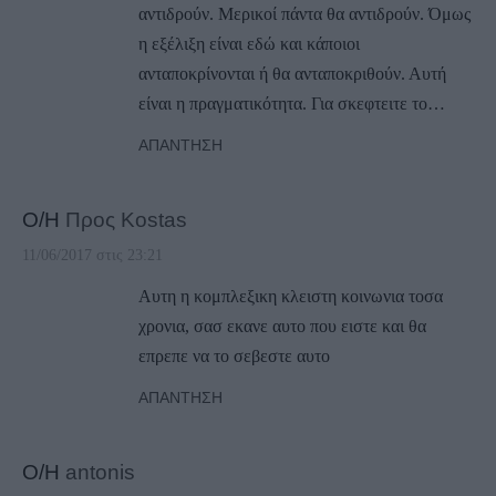
αντιδρούν. Μερικοί πάντα θα αντιδρούν. Όμως
η εξέλιξη είναι εδώ και κάποιοι
ανταποκρίνονται ή θα ανταποκριθούν. Αυτή
είναι η πραγματικότητα. Για σκεφτειτε το…
ΑΠΆΝΤΗΣΗ
Ο/Η
Προς Kostas
11/06/2017 στις 23:21
Αυτη η κομπλεξικη κλειστη κοινωνια τοσα
χρονια, σασ εκανε αυτο που ειστε και θα
επρεπε να το σεβεστε αυτο
ΑΠΆΝΤΗΣΗ
Ο/Η
antonis