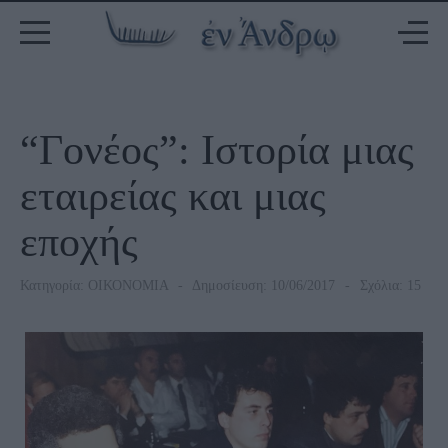
“Γονέος”: Ιστορία μιας
εταιρείας και μιας
εποχής
Κατηγορία:
ΟΙΚΟΝΟΜΙΑ
Δημοσίευση: 10/06/2017
Σχόλια: 15