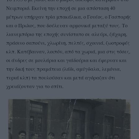
Νειμποριό. Εκείνη την εποχή σε μια απόσταση 40
μέτρων υπήρχαν τρία μπακάλικα, ο Γονέος, ο Γασπαρής
και ο Πρώιος, που δούλευαν αρμονικά μεταξύ τους.
Το
λιανεμπόριο της εποχής συνίστατο σε αλεύρι, ζάχαρη,
πράσινο σαπούνι, χλωρίνη, πελτές, σχοινιά, ζωοτροφές
κλπ. Κατέβαιναν, λοιπόν, από τα χωριά, μια στις τόσες,
οι άνδρες σε μουλάρια και γαϊδούρια και έφερναν και
την δική τους πραμάτεια (λάδι, αμύγδαλα, λεμόνια,
τυριά κλπ) τα πουλούσαν και μετά αγόραζαν ότι
χρειάζονταν για το σπίτι.