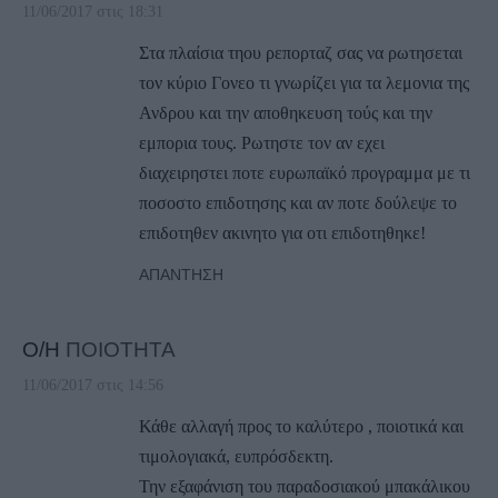
11/06/2017 στις 18:31
Στα πλαίσια τηου ρεπορταζ σας να ρωτησεται
τον κύριο Γονεο τι γνωρίζει για τα λεμονια της
Ανδρου και την αποθηκευση τούς και την
εμπορια τους. Ρωτηστε τον αν εχει
διαχειρηστει ποτε ευρωπαϊκό προγραμμα με τι
ποσοστο επιδοτησης και αν ποτε δούλεψε το
επιδοτηθεν ακινητο για οτι επιδοτηθηκε!
ΑΠΆΝΤΗΣΗ
Ο/Η
ΠΟΙΟΤΗΤΑ
11/06/2017 στις 14:56
Κάθε αλλαγή προς το καλύτερο , ποιοτικά και
τιμολογιακά, ευπρόσδεκτη.
Την εξαφάνιση του παραδοσιακού μπακάλικου