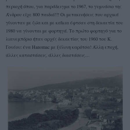
περιοχή όπου, για παράδειγμα το 1967, το γυμνάσιο της
Άνδρου είχε 800 παιδιά!!! Οι μετακινήσεις που αρχικά
γίνονταν με ζώα και με καΐκια έφτσαν στη δεκαετία του
1980 να γίνονται με φορτηγά. Το πρώτο φορτηγό για το
λιανεμπόριο ήταν αρχές δεκαετίας του 1960 του Κ.
Γονέου: ένα Hanomac με ξύλινη καρότσα! Άλλη εποχή,
άλλες καταστάσεις, άλλες διαστάσεις…