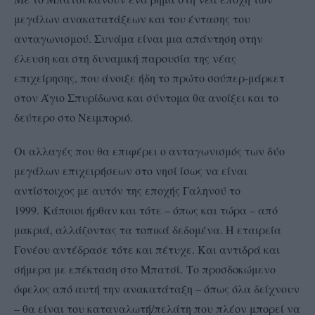
μεγάλων ανακατατάξεων και του έντασης του
ανταγωνισμού. Συνάμα είναι μια απάντηση στην
έλευση και στη δυναμική παρουσία της νέας
επιχείρησης, που άνοιξε ήδη το πρώτο σούπερ-μάρκετ
στον Άγιο Σπυρίδωνα και σύντομα θα ανοίξει και το
δεύτερο στο Νειμποριό.
Οι αλλαγές που θα επιφέρει ο ανταγωνισμός των δύο
μεγάλων επιχειρήσεων στο νησί ίσως να είναι
αντίστοιχος με αυτόν της εποχής Γαληνού το
1999.
Κάποιοι ήρθαν και τότε – όπως και τώρα – από
μακριά, αλλάζοντας τα τοπικά δεδομένα. Η εταιρεία
Γονέου αντέδρασε τότε και πέτυχε. Και αντιδρά και
σήμερα με επέκταση στο Μπατσί.
Το προσδοκώμενο
όφελος από αυτή την ανακατάταξη – όπως όλα δείχνουν
– θα είναι του καταναλωτή/πελάτη που πλέον μπορεί να