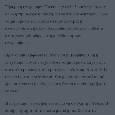
Σήμερα η επιχείρηση Γονέου έχει ήδη 5 σούπερ-μάρκετ
σε όλη την Άνδρο κυριαρχώντας στο λιανεμπόριο. Όμως
τα μηνύματα των καιρών είναι φανερά: ή
αναπτύσσεται ή άλλοι θα κερδίσουν έδαφος, καθώς ο
ανταγωνισμός οδηγεί στη μεγέθυνση των
επιχειρήσεων…
Πριν ακόμα εμφανιστεί στο νησί η Προμηθευτική η
επιχείρηση Γονέου είχε πάρει τα μηνύματα. Είχε κάνει
αρκετές κρούσεις για περαιτέρω επέκταση. Και το 2017
επεκτείνεται στο Μπατσί. Στο μέσον του παραλιακού
δρόμου ανοίγει σε λίγες μέρες ένα νέο σούπερ-μάρκετ:
το έκτο.
Η επιχείρηση είναι ήδη εδραιωμένη σε όλη την Άνδρο. Η
διαδρομή της από το πρώτο μικρό μπακάλικο στον