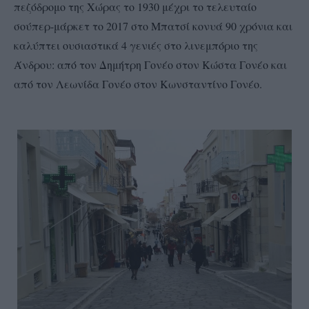
πεζόδρομο της Χώρας το 1930 μέχρι το τελευταίο
σούπερ-μάρκετ το 2017 στο Μπατσί κονυά 90 χρόνια και
καλύπτει ουσιαστικά 4 γενιές στο λινεμπόριο της
Άνδρου: από τον Δημήτρη Γονέο στον Κώστα Γονέο και
από τον Λεωνίδα Γονέο στον Κωνσταντίνο Γονέο.