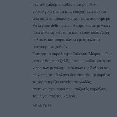
δεν την χαίρομαι καθώς διατηρούσε το
νοσταλγικό χρώμα μιας εποχής, ενώ αρκετά
από αυτά τα μπακάλικα ήταν αυτό που σήμερα
θα λέγαμε delicatessen. Ακόμα και σε μεγάλες
πόλεις και αγορές αυτά αποτελούν πόλο έλξης
πελατών και τουριστών κι εμείς απλά τα
αφηνουμε να χαθούν;;
Όσο για το παράδειγμα Γαληνού-Μώρου, πέρα
από τις θετικές εξελίξεις που πυροδότησε στον
χώρο των μεγαλομπακάλικων της Άνδρου σαν
επιχειρηματικό πλάνο δεν φαντάζομαι παρά να
το χαρακτηρίζει κανείς παταγωδώς
αποτυχημένο, παρά τις μεταξωτές κορδέλες
του λίγου πρώτου καιρού.
ΑΠΆΝΤΗΣΗ