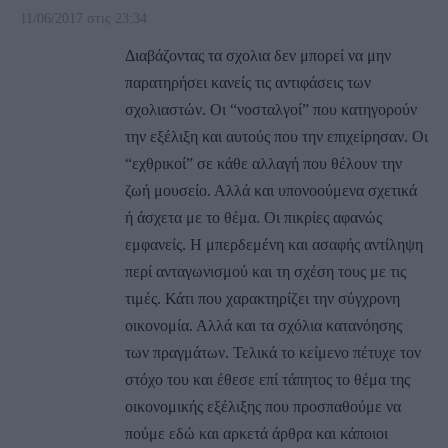
11/06/2017 στις 23:34
Διαβάζοντας τα σχολια δεν μπορεί να μην
παρατηρήσει κανείς τις αντιφάσεις των
σχολιαστών. Οι “νοσταλγοί” που κατηγορούν
την εξέλιξη και αυτούς που την επιχείρησαν. Οι
“εχθρικοί” σε κάθε αλλαγή που θέλουν την
ζωή μουσείο. Αλλά και υπονοούμενα σχετικά
ή άσχετα με το θέμα. Οι πικρίες αφανώς
εμφανείς. Η μπερδεμένη και ασαφής αντίληψη
περί ανταγωνισμού και τη σχέση τους με τις
τιμές. Κάτι που χαρακτηρίζει την σύγχρονη
οικονομία. Αλλά και τα σχόλια κατανόησης
των πραγμάτων. Τελικά το κείμενο πέτυχε τον
στόχο του και έθεσε επί τάπητος το θέμα της
οικονομικής εξέλιξης που προσπαθούμε να
πούμε εδώ και αρκετά άρθρα και κάποιοι