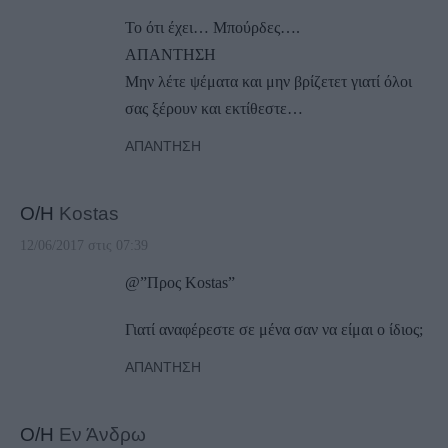
Το ότι έχει… Μπούρδες….
ΑΠΑΝΤΗΣΗ
Μην λέτε ψέματα και μην βρίζετετ γιατί όλοι
σας ξέρουν και εκτίθεστε…
ΑΠΆΝΤΗΣΗ
Ο/Η
Kostas
12/06/2017 στις 07:39
@”Προς Kostas”
Γιατί αναφέρεστε σε μένα σαν να είμαι ο ίδιος;
ΑΠΆΝΤΗΣΗ
Ο/Η
Εν Άνδρω