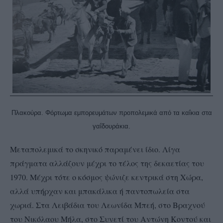
Πλακούρα. Φόρτωμα εμπορευμάτων προπολεμικά από τα καΐκια στα
γαΐδουράκια.
Μεταπολεμικά το σκηνικό παραμένει ίδιο. Λίγα
πράγματα αλλάζουν μέχρι το τέλος της δεκαετίας του
1970. Μέχρι τότε ο κόσμος ψώνιζε κεντρικά στη Χώρα,
αλλά υπήρχαν και μπακάλικα ή παντοπωλεία στα
χωριά. Στα Λειβάδια του Λεωνίδα Μπεή, στο Βραχνού
του Νικόλαου Μήλα, στο Συνετί του Αντώνη Κοντού και