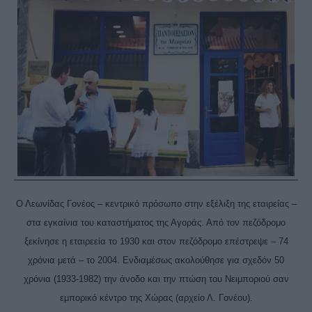
Ο Λεωνίδας Γονέος – κεντρικό πρόσωπο στην εξέλιξη της εταιρείας –
στα εγκαίνια του καταστήματος της Αγοράς. Από τον πεζόδρομο
ξεκίνησε η εταιρεεία το 1930 και στον πεζόδρομο επέστρεψε – 74
χρόνια μετά – το 2004. Ενδιαμέσως ακολούθησε για σχεδόν 50
χρόνια (1933-1982) την άνοδο και την πτώση του Νειμποριού σαν
εμπορικό κέντρο της Χώρας (αρχείο Λ. Γονέου).