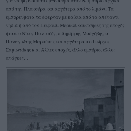
για να φέρνουν το εμπόρευμα στον Νειμποριό αρχικά
από την Πλακούρα και αργότερα από το λιμάνι. Τα
εμπορεύματα τα έφερναν με καΐκια από τα απέναντι
νησιά ή από τον Πειραιά. Μερικοί καϊκτσήδες της εποχής
ήταν: ο Νίκος Πανταζής, ο Δημήτρης Μοσχόβης, ο
Παναγιώτης Μαρούσης και αργότερα ο ο Γιώργος
Σαμιωτάκης κ.α. Άλλες εποχές, άλλο εμπόριο, άλλες
ανάγκες…