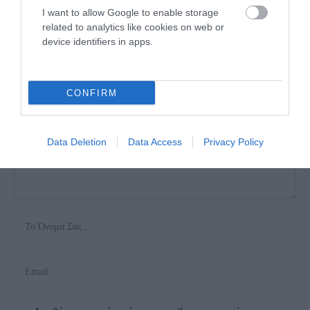
I want to allow Google to enable storage
related to analytics like cookies on web or
Η ηλ. διεύθυνση σας δεν δημοσιεύεται.
Τα υποχρεωτικά πεδία
device identifiers in apps.
σημειώνονται με
*
CONFIRM
Data Deletion
Data Access
Privacy Policy