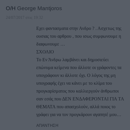
Ο/Η
George Mantjoros
24/07/2017 στις 19:32
Εχει φαντασματα στην Ανδρο ? . Ασχετως της
ουσιας του αρθρου , που ισως συμφωνουμε η
διαφωνουμε …
ΣΧΟΛΙΟ
Το Εν Άνδρω λαμβάνει και δημοσιεύει
επώνυμα κείμενα που άλλοτε οι γράφοντες τα
υπογράφουν κι άλλοτε όχι. Ο λόγος της μη
υπογραφής έχει να κάνει με το κλίμα του
προγκαρίσματος που καλλιεργούν άνθρωποι
σαν εσάς που ΔΕΝ ΕΝΔΑΦΕΡΟΝΤΑΙ ΓΙΑ ΤΑ
ΘΕΜΑΤΑ που απασχολούν, αλλά ποιος το
γράφει για να τον προγκάρουν αγαπητέ μου…
ΑΠΆΝΤΗΣΗ