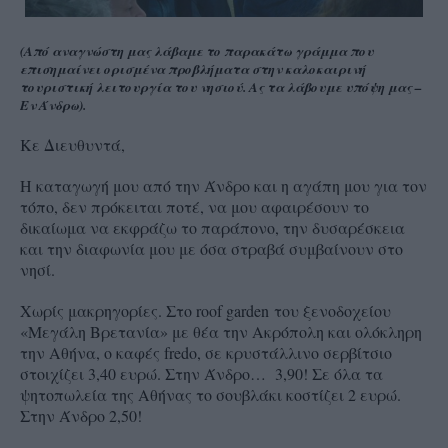
(Από αναγνώστη μας λάβαμε το παρακάτω γράμμα που
επισημαίνει ορισμένα προβλήματα στην καλοκαιρινή
τουριστική λειτουργία του νησιού. Ας τα λάβουμε υπόψη μας –
Εν Άνδρω).
Κε Διευθυντά,
Η καταγωγή μου από την Άνδρο και η αγάπη μου για τον
τόπο, δεν πρόκειται ποτέ, να μου αφαιρέσουν το
δικαίωμα να εκφράζω το παράπονο, την δυσαρέσκεια
και την διαφωνία μου με όσα στραβά συμβαίνουν στο
νησί.
Χωρίς μακρηγορίες. Στο
r
oof
garden
του ξενοδοχείου
«Μεγάλη Βρετανία» με θέα την Ακρόπολη και ολόκληρη
την Αθήνα, ο καφές
f
redo, σε κρυστάλλινο σερβίτσιο
στοιχίζει 3,40 ευρώ. Στην Άνδρο… 3,90! Σε όλα τα
ψητοπωλεία της Αθήνας το σουβλάκι κοστίζει 2 ευρώ.
Στην Άνδρο 2,50!