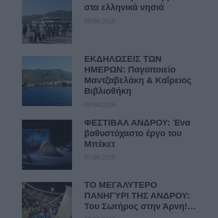
στα ελληνικά νησιά
08/08/2026
ΕΚΔΗΛΩΣΕΙΣ ΤΩΝ
ΗΜΕΡΩΝ: Παγοποιείο
Μαντζαβελάκη & Καΐρειος
Βιβλιοθήκη
08/08/2026
ΦΕΣΤΙΒΑΛ ΑΝΔΡΟΥ: Ένα
βαθυστόχαστο έργο του
Μπέκετ
07/08/2026
ΤΟ ΜΕΓΑΛΥΤΕΡΟ
ΠΑΝΗΓΥΡΙ ΤΗΣ ΑΝΔΡΟΥ:
Του Σωτήρος στην Άρνη!…