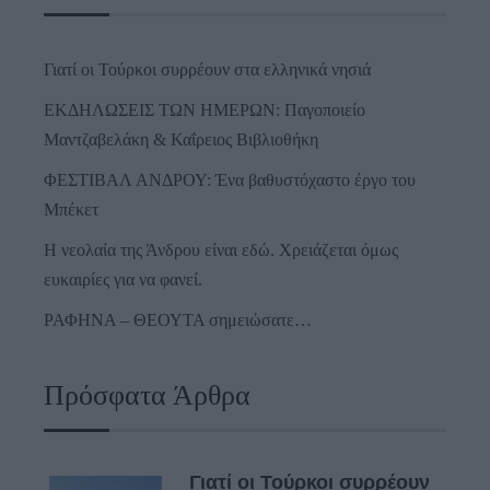
Γιατί οι Τούρκοι συρρέουν στα ελληνικά νησιά
ΕΚΔΗΛΩΣΕΙΣ ΤΩΝ ΗΜΕΡΩΝ: Παγοποιείο
Μαντζαβελάκη & Καΐρειος Βιβλιοθήκη
ΦΕΣΤΙΒΑΛ ΑΝΔΡΟΥ: Ένα βαθυστόχαστο έργο του
Μπέκετ
Η νεολαία της Άνδρου είναι εδώ. Χρειάζεται όμως
ευκαιρίες για να φανεί.
ΡΑΦΗΝΑ – ΘΕΟΥΤΑ σημειώσατε…
Πρόσφατα Άρθρα
Γιατί οι Τούρκοι συρρέουν