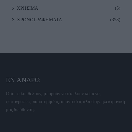
ΧΡΗΣΙΜΑ
(5)
ΧΡΟΝΟΓΡΑΦΗΜΑΤΑ
(358)
ΕΝ ΆΝΔΡΩ
Όσοι φίλοι θέλουν, μπορούν να στείλουν κείμενα,
φωτογραφίες, παρατηρήσεις, απαντήσεις κλπ στην ηλεκτρονική
μας διεύθυνση.