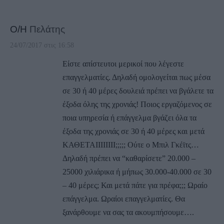
Ο/Η
Πελάτης
24/07/2017 στις 16:58
Είστε απίστευτοι μερικοί που λέγεστε
επαγγελματίες. Δηλαδή ομολογείται πως μέσα
σε 30 ή 40 μέρες δουλειά πρέπει να βγάλετε τα
έξοδα όλης της χρονιάς! Ποιος εργαζόμενος σε
ποια υπηρεσία ή επάγγελμα βγάζει όλα τα
έξοδα της χρονιάς σε 30 ή 40 μέρες και μετά
ΚΑΘΕΤΑΙΙΙΙΙΙΙΙ;;;;; Ούτε ο Μπιλ Γκέϊτς…
Δηλαδή πρέπει να “καθαρίσετε” 20.000 –
25000 χιλιάρικα ή μήπως 30.000-40.000 σε 30
– 40 μέρες; Και μετά πάτε για πρέφα;;; Ωραίο
επάγγελμα. Ωραίοι επαγγελματίες. Θα
ξανάρθουμε να σας τα ακουμπήσουμε….