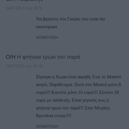
24/07/2017 στις 16:31
Να βγαινετε στο Γαυριο που ειναι πιο
οικονομικα.
ΑΠΆΝΤΗΣΗ
Ο/Η
Η φτήνεια τρώει τον παρά
24/07/2017 στις 07:40
Σίγουρα η Χωρα είναι ακριβή. Ενώ το Μπατσί
φτηνό. Παράδειγμα. Ποτό στο Μπατσί μόνο 8
ευρώ!!! Κοκτέιλ μόνο 10 ευρώ!!! Σύνολο 18
ευρώ με απόδειξη. Είναι γεγονός πως η
φτηνεια τρωει τον παρά!!! Στην Μεγάλη
Βρετάνια εννοώ!!!!
ΑΠΆΝΤΗΣΗ