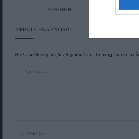
ΑΠΆΝΤΗΣΗ
ΑΦΉΣΤΕ ΈΝΑ ΣΧΌΛΙΟ
Η ηλ. διεύθυνση σας δεν δημοσιεύεται.
Τα υποχρεωτικά πεδί