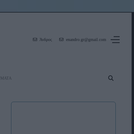
Άνδρος
enandro.gr@gmail.com
ΗΜΑΤΑ