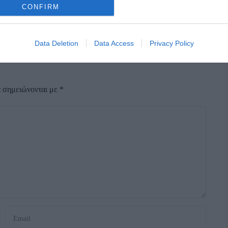
CONFIRM
Data Deletion
Data Access
Privacy Policy
α σημειώνονται με
*