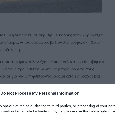
άτων ή για να είμαι ακριβής με καδους στην κυριολεξία
ι σήμερα, ω του θαύματος βλέπω στο δρόμο, στη Χρυσή
ανακύκλωσης.
ιασε το νησί και δεν έχουμε σκουπίδια τώρα θυμήθηκαν
 να τους προμηθευτούν δεν θα μπορούσαν να τους
αίρι για να μην φθείρονται άδειοι από τις βροχές και
-
Do Not Process My Personal Information
to opt-out of the sale, sharing to third parties, or processing of your per
formation for targeted advertising by us, please use the below opt-out s