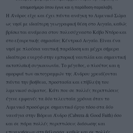
απομεσήμερο όπου έγινε και η παράδοση-παραλαβή.
Η Άνδρος είχε και έχει πάντα ανάγκη το Λιμενικό Σώμα
ως νησί με ιδιαίτερη γεωγραφική θέση στο Αιγαίο, καθώς
βρίσκεται ανάμεσα στον πολυσύχναστο Κάβο Ντόρο και
στο εξαιρετικής σημασίας Κέντρικό Αιγαίο. Είναι ένα
νησί με πλούσια ναυτική παράδοση και μέχρι σήμερα
ιδιαίτερα ενεργό στην εμπορική ναυτιλία και σημαντική
ακτοπλοϊκή συγκοινωνία. Το μέγεθος, ο πλούτος και η
ομορφιά των ακτογραμμών της Άνδρου χρειάζονται
πάντα την βοήθεια, προστασία και επίβλεψη του
λιμενικού σώματος. Κάτι που σε πολλές περιπτώσεις
έγινε εμφανές τα δύο τελευταία χρόνια όταν το
Λιμενικό προσέφερε σημαντικό έργο τόσο στα δύο
ναυάγια στην Βόρεια Άνδρο (Cabrera & Good Faith) όσο
και σε πάρα πολλές περιπτώσεις διάσωσης και
επιχειρήσεων στη θάλασσα, καθώς και σε πολλές