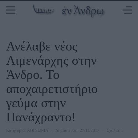
Ανέλαβε νέος
Λιμενάρχης στην
Άνδρο. Το
αποχαιρετιστήριο
γεύμα στην
Πανάχραντο!
Κατηγορία:
ΚΟΙΝΩΝΙΑ
Δημοσίευση: 27/11/2017
Σχόλια: 3