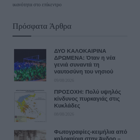
ικανότητα στο επίκεντρο
Πρόσφατα Άρθρα
ΔΥΟ ΚΑΛΟΚΑΙΡΙΝΑ
ΔΡΩΜΕΝΑ: Όταν η νέα
γενιά συναντά τη
ναυτοσύνη του νησιού
09/08/2026
ΠΡΟΣΟΧΗ: Πολύ υψηλός
κίνδυνος πυρκαγιάς στις
Κυκλάδες
08/08/2026
Φωτογραφίες-κειμήλια από
καλοκαίρια στην Άνδρο –