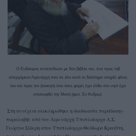
Ο Ευδόκιμος ανταπέδωσε με δύο βιβλία του, ένα προς τοβ
απερχόμενο Λιμενάρχη που σε όλο αυτό το διάστημα υπηρξε φίλος
του και προς τον Διοικητή που όσες φορές έχει έλθει στο νησί έχει
επισκεφθεί την Μονή (φωτ. Εν Άνδρω).
Στη συνέχεια ολοκληρώθηκε η διαδικασία παράδοσης-
παραλαβής από τον Λιμενάρχη Υποπλοίαρχο Λ.Σ.
Γεώργιο Σίδερη στον Υποπλοίαρχο Θεόδωρο Κραψίτη,