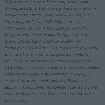
Περιφερειακή Ανάπτυξη και στη Ναυτιλιακή
Οικονομική. Ομιλεί άριστα αγγλικά και γαλλικά.
Αποφοίτησε από τη Σχολή Ναυτικών Δοκίμων ως
Σημαιοφόρος Λ.Σ. το 2007. Υπηρέτησε ως
Υπολιμενάρχης και Λιμενάρχης Πάτμου, στο
γραφείο Κοινοβουλευτικού Ελέγχου και στη
Διεύθυνση Θαλάσσιων Συγκοινωνιών του
Υπουργείου Ναυτιλίας. Ο Λιμενάρχης έχει επίσης
μετεκπαιδευτεί από τον οργανισμό Frontex ως
εθνικός εμπειρογνώμονας στην εφαρμογή και
αξιολόγηση των ευρωπαϊκών λιμένων στη συνθήκη
Schengen ενώ έχει εκπροσωπήσει τη χώρα μας
επανειλημμένα στην Ευρωπαϊκή Ένωση επί
θεμάτων εφαρμογής της εθνικής νομοθεσίας για
τα δικαιώματα των επιβατών στις θαλάσσιες
μεταφορές.