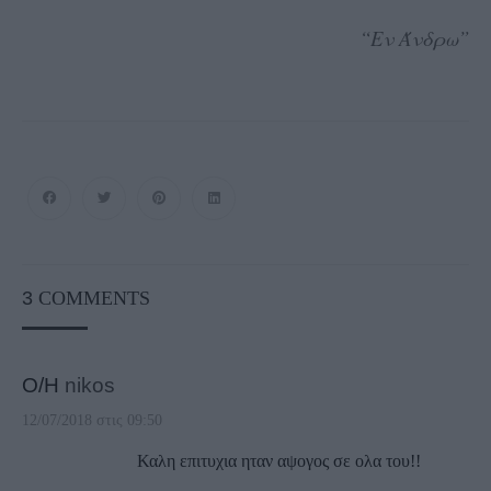
“Εν Άνδρω”
3
COMMENTS
Ο/Η
nikos
12/07/2018 στις 09:50
Καλη επιτυχια ηταν αψογος σε ολα του!!