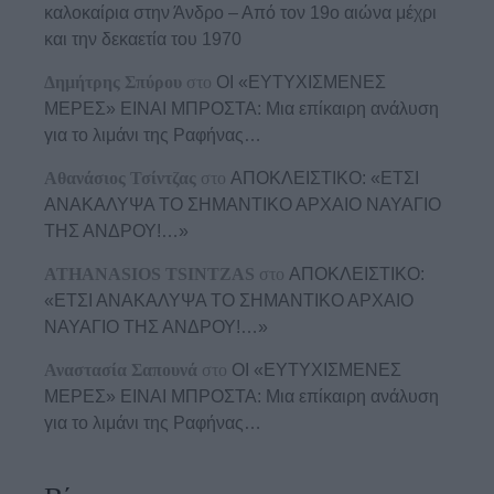
καλοκαίρια στην Άνδρο – Από τον 19ο αιώνα μέχρι
και την δεκαετία του 1970
Δημήτρης Σπύρου
στο
ΟΙ «ΕΥΤΥΧΙΣΜΕΝΕΣ
ΜΕΡΕΣ» ΕΙΝΑΙ ΜΠΡΟΣΤΑ: Μια επίκαιρη ανάλυση
για το λιμάνι της Ραφήνας…
Αθανάσιος Τσίντζας
στο
ΑΠΟΚΛΕΙΣΤΙΚΟ: «ΕΤΣΙ
ΑΝΑΚΑΛΥΨΑ ΤΟ ΣΗΜΑΝΤΙΚΟ ΑΡΧΑΙΟ ΝΑΥΑΓΙΟ
ΤΗΣ ΑΝΔΡΟΥ!…»
ATHANASIOS TSINTZAS
στο
ΑΠΟΚΛΕΙΣΤΙΚΟ:
«ΕΤΣΙ ΑΝΑΚΑΛΥΨΑ ΤΟ ΣΗΜΑΝΤΙΚΟ ΑΡΧΑΙΟ
ΝΑΥΑΓΙΟ ΤΗΣ ΑΝΔΡΟΥ!…»
Αναστασία Σαπουνά
στο
ΟΙ «ΕΥΤΥΧΙΣΜΕΝΕΣ
ΜΕΡΕΣ» ΕΙΝΑΙ ΜΠΡΟΣΤΑ: Μια επίκαιρη ανάλυση
για το λιμάνι της Ραφήνας…