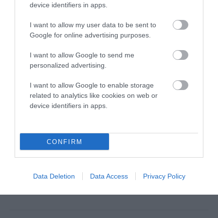
device identifiers in apps.
I want to allow my user data to be sent to
Google for online advertising purposes.
I want to allow Google to send me
personalized advertising.
Αποθήκευσε το όνομά μου, email, και τον ιστότοπο μου σε
I want to allow Google to enable storage
related to analytics like cookies on web or
αυτόν τον πλοηγό για την επόμενη φορά που θα σχολιάσω.
device identifiers in apps.
CONFIRM
Data Deletion
Data Access
Privacy Policy