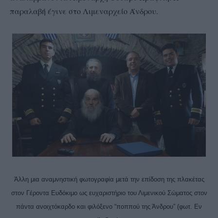
παραλαβή έγινε στο Λιμεναρχείο Άνδρου.
Άλλη μια αναμνηστική φωτογραφία μετά την επίδοση της πλακέτας
στον Γέροντα Ευδόκιμο ως ευχαριστήριο του Λιμενικού Σώματος στον
πάντα ανοιχτόκαρδο και φιλόξενο “ποππού της Άνδρου” (φωτ. Εν