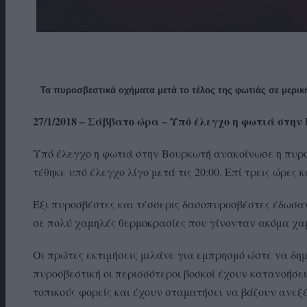
Τα πυροσβεστικά οχήματα μετά το τέλος της φωτιάς σε μερικ
27/1/2018 – Σάββατο ώρα – Υπό έλεγχο η φωτιά στη
Υπό έλεγχο η φωτιά στην Βουρκωτή ανακοίνωσε η πυροσ
τέθηκε υπό έλεγχο λίγο μετά τις 20:00. Επί τρεις ώρε
Έξι πυροσβέστες και τέσσερις δασοπυροσβέστες έδωσα
σε πολύ χαμηλές θερμοκρασίες που γίνονταν ακόμα χα
Οι πρώτες εκτιμήσεις μιλάνε για εμπρησμό ώστε να δη
πυροσβεστική οι περισσότεροι βοσκοί έχουν κατανοήσει
τοπικούς φορείς και έχουν σταματήσει να βάζουν ανεξ