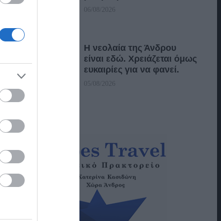
06/08/2026
Η νεολαία της Άνδρου
είναι εδώ. Χρειάζεται όμως
ευκαιρίες για να φανεί.
05/08/2026