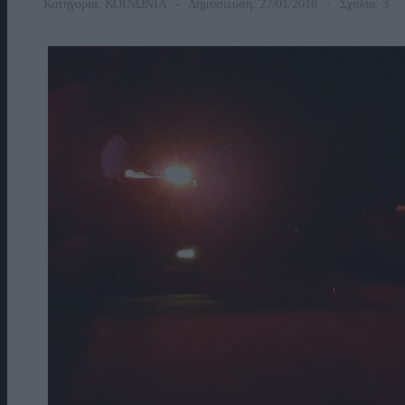
Κατηγορία:
ΚΟΙΝΩΝΙΑ
Δημοσίευση: 27/01/2018
Σχόλια: 3