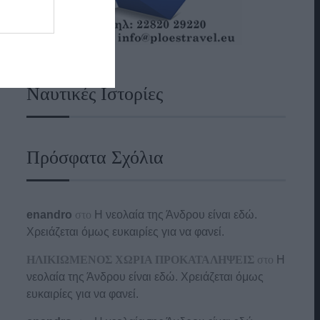
Ναυτικές Ιστορίες
Πρόσφατα Σχόλια
enandro
στο
Η νεολαία της Άνδρου είναι εδώ.
Χρειάζεται όμως ευκαιρίες για να φανεί.
ΗΛΙΚΙΩΜΕΝΟΣ ΧΩΡΙΑ ΠΡΟΚΑΤΑΛΗΨΕΙΣ
στο
Η
νεολαία της Άνδρου είναι εδώ. Χρειάζεται όμως
ευκαιρίες για να φανεί.