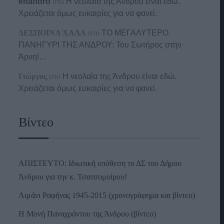
enandro
στο
Η νεολαία της Άνδρου είναι εδώ.
Χρειάζεται όμως ευκαιρίες για να φανεί.
ΔΕΣΠΟΙΝΑ ΧΑΛΑ
στο
ΤΟ ΜΕΓΑΛΥΤΕΡΟ
ΠΑΝΗΓΥΡΙ ΤΗΣ ΑΝΔΡΟΥ: Του Σωτήρος στην
Άρνη!…
Γιώργος
στο
Η νεολαία της Άνδρου είναι εδώ.
Χρειάζεται όμως ευκαιρίες για να φανεί.
Βίντεο
ΑΠΙΣΤΕΥΤΟ: Ιδιωτική υπόθεση το ΔΣ του Δήμου
Άνδρου για την κ. Τσατσομοίρου!
Λιμάνι Ραφήνας 1945-2015 (χρονογράφημα και βίντεο)
Η Μονή Παναχράντου της Άνδρου (βίντεο)