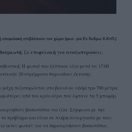
ή επιφυλακή επιβλέπουν τον χώρο (φωτ. για Εν Άνδρω Χ.Κ>Π.)
ν Βουρκωτή. Σε επιφυλακή για αναζωπυρώσεις.
βεστική. Η φωτιά που ξέσπασε λίγο μετά τις 17:00
ς κατέκαψε 20 στρέμματα θαμνώδους έκτασης.
ν μάχη πεζοπορώντας στο βουνό σε υψόμετρο 700 μέτρα
μηλότερες από τον κρύο αέρα που έφτανε τα 5 μποφόρ.
μιουργηθούν βοσκοτόπια για ζώα. Σύμφωνα με την
 το πρόβλημα και είναι σε πλήρη συνεργασία με τους
έλεγκτες φωτιές για να δημιουργήσουν βοσκοτόπια.