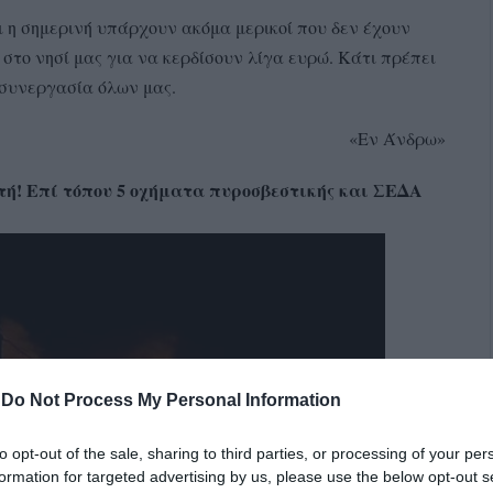
ι η σημερινή υπάρχουν ακόμα μερικοί που δεν έχουν
στο νησί μας για να κερδίσουν λίγα ευρώ. Κάτι πρέπει
ν συνεργασία όλων μας.
«Εν Άνδρω»
κωτή! Επί τόπου 5 οχήματα πυροσβεστικής και ΣΕΔΑ
-
Do Not Process My Personal Information
to opt-out of the sale, sharing to third parties, or processing of your per
formation for targeted advertising by us, please use the below opt-out s