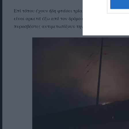
Επί τόπου έχουν ήδη φτάσει τρία αυτοκίνητα της πυρο
είναι αρκετά έξω από τον δρόμο και δεν μπορούν να φτ
πυροσβέστες αντιμετωπίζουν την φωτιά πεζοπορώντας