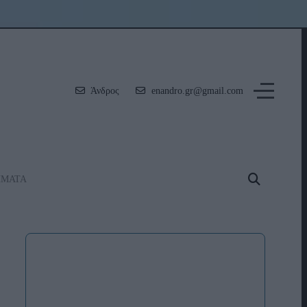
Άνδρος
enandro.gr@gmail.com
ΗΜΑΤΑ