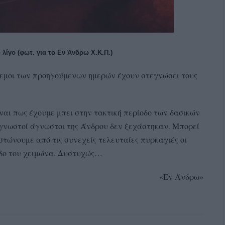
λίγο (φωτ. για το Εν Άνδρω Χ.Κ.Π.)
άνεμοι των προηγούμενων ημερών έχουν στεγνώσει τους
ναι πως έχουμε μπει στην τακτική περίοδο των δασικών
 γνωστοί άγνωστοι της Άνδρου δεν ξεχάστηκαν. Μπορεί
τώνουμε από τις συνεχείς τελευταίες πυρκαγιές οι
οδο του χειμώνα. Δυστυχώς…
«Εν Άνδρω»