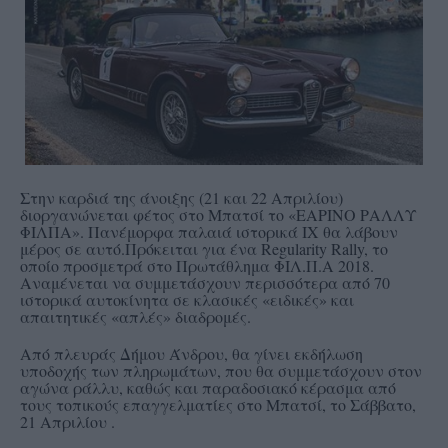
Στην καρδιά της άνοιξης (
21 και 22 Απριλίου
)
διοργανώνεται φέτος στο Μπατσί το «ΕΑΡΙΝΟ ΡΑΛΛΥ
ΦΙΛΠΑ». Πανέμορφα παλαιά ιστορικά ΙΧ θα λάβουν
μέρος σε αυτό.Πρόκειται για ένα Regularity Rally, το
οποίο προσμετρά στο Πρωτάθλημα ΦΙΛ.Π.Α 2018.
Aναμένεται να συμμετάσχουν περισσότερα από 70
ιστορικά αυτοκίνητα σε κλασικές «ειδικές» και
απαιτητικές «απλές» διαδρομές.
Από πλευράς Δήμου Άνδρου, θα γίνει εκδήλωση
υποδοχής των πληρωμάτων, που θα συμμετάσχουν στον
αγώνα ράλλυ, καθώς και παραδοσιακό κέρασμα από
τους τοπικούς επαγγελματίες στο Μπατσί, το Σάββατο,
21 Απριλίου .