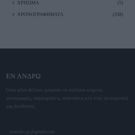
ΧΡΗΣΙΜΑ
(5)
ΧΡΟΝΟΓΡΑΦΗΜΑΤΑ
(358)
ΕΝ ΆΝΔΡΩ
Όσοι φίλοι θέλουν, μπορούν να στείλουν κείμενα,
φωτογραφίες, παρατηρήσεις, απαντήσεις κλπ στην ηλεκτρονική
μας διεύθυνση.
enandro.gr@gmail.com