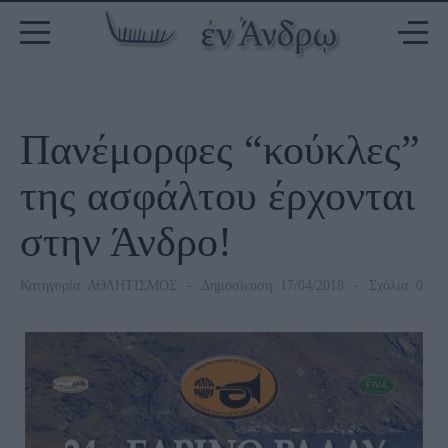
Πανέμορφες “κούκλες”
της ασφάλτου έρχονται
στην Άνδρο!
Κατηγορία:
ΑΘΛΗΤΙΣΜΟΣ
Δημοσίευση: 17/04/2018
Σχόλια: 0