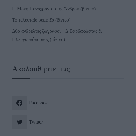
Η Μονή Παναχράντου της Άνδρου (βίντεο)
Το τελευταίο ρεμέτζο (βίντεο)
Δύο ανδριώτες ζωγράφοι – Δ.Βαρδακώστας &
Γ.Σεργουλόπουλος (βίντεο)
Ακολουθήστε μας
Facebook
Twitter