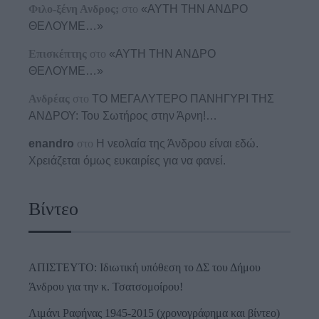
Φιλο-ξένη Ανδρος;
στο
«ΑΥΤΗ ΤΗΝ ΑΝΔΡΟ
ΘΕΛΟΥΜΕ…»
Επισκέπτης
στο
«ΑΥΤΗ ΤΗΝ ΑΝΔΡΟ
ΘΕΛΟΥΜΕ…»
Ανδρέας
στο
ΤΟ ΜΕΓΑΛΥΤΕΡΟ ΠΑΝΗΓΥΡΙ ΤΗΣ
ΑΝΔΡΟΥ: Του Σωτήρος στην Άρνη!…
enandro
στο
Η νεολαία της Άνδρου είναι εδώ.
Χρειάζεται όμως ευκαιρίες για να φανεί.
Βίντεο
ΑΠΙΣΤΕΥΤΟ: Ιδιωτική υπόθεση το ΔΣ του Δήμου
Άνδρου για την κ. Τσατσομοίρου!
Λιμάνι Ραφήνας 1945-2015 (χρονογράφημα και βίντεο)