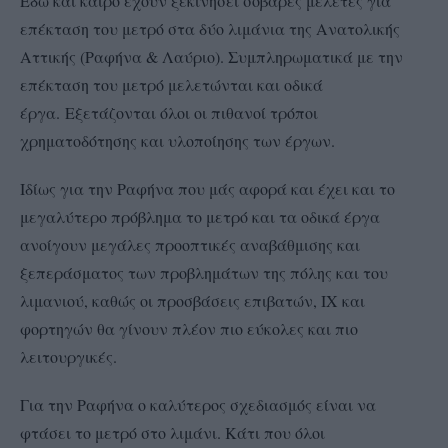
Εδώ και καιρό έχουν ξεκινήσει σοβαρές μελέτες για
επέκταση του μετρό στα δύο λιμάνια της Ανατολικής
Αττικής (Ραφήνα & Λαύριο).
Συμπληρωματικά με την
επέκταση του μετρό μελετώνται και οδικά
έργα.
Εξετάζονται όλοι οι πιθανοί τρόποι
χρηματοδότησης και υλοποίησης των έργων.
Ιδίως για την Ραφήνα που μάς αφορά και έχει και το
μεγαλύτερο πρόβλημα το μετρό και τα οδικά έργα
ανοίγουν μεγάλες προοπτικές αναβάθμισης και
ξεπεράσματος των προβλημάτων της πόλης και του
λιμανιού, καθώς οι προσβάσεις επιβατών, ΙΧ και
φορτηγών θα γίνουν πλέον πιο εύκολες και πιο
λειτουργικές.
Για την Ραφήνα ο καλύτερος σχεδιασμός είναι να
φτάσει το μετρό στο λιμάνι. Κάτι που όλοι