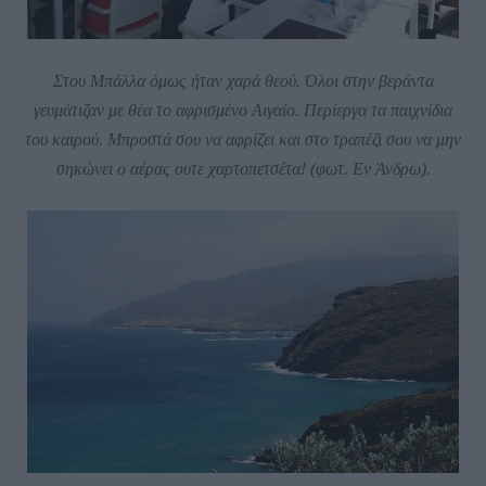
Στου Μπάλλα όμως ήταν χαρά θεού. Όλοι στην βεράντα
γευμάτιζαν με θέα το αφρισμένο Αιγαίο. Περίεργα τα παιχνίδια
του καιρού. Μπροστά σου να αφρίζει και στο τραπέζι σου να μην
σηκώνει ο αέρας ουτε χαρτοπετσέτα! (φωτ. Εν Άνδρω).