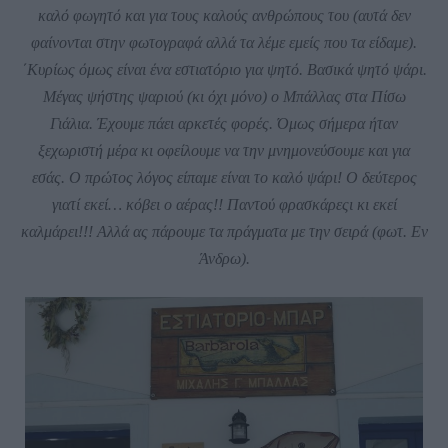
καλό φωγητό και για τους καλούς ανθρώπους του (αυτά δεν
φαίνονται στην φωτογραφά αλλά τα λέμε εμείς που τα είδαμε).
΄Κυρίως όμως είναι ένα εστιατόριο για ψητό. Βασικά ψητό ψάρι.
Μέγας ψήστης ψαριού (κι όχι μόνο) ο Μπάλλας στα Πίσω
Γιάλια. Έχουμε πάει αρκετές φορές. Όμως σήμερα ήταν
ξεχωριστή μέρα κι οφείλουμε να την μνημονεύσουμε και για
εσάς. Ο πρώτος λόγος είπαμε είναι το καλό ψάρι! Ο δεύτερος
γιατί εκεί… κόβει ο αέρας!! Παντού φρασκάρεςι κι εκεί
καλμάρει!!! Αλλά ας πάρουμε τα πράγματα με την σειρά (φωτ. Εν
Άνδρω).