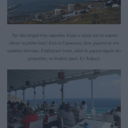
Την ίδια στιγμή στην αφροέσα Χώρα ο αέρας και τα κύματα
έδιναν τα ρέστα τους! Ενώ οι Γερακώνες ήταν χαμένοι σε ένα
τεράστιο σύννεφο. Επιβλητικό τοπίο, αλλά σε μερικά σημεία δεν
μπορούσες να σταθείς (φωτ. Εν Άνδρω).