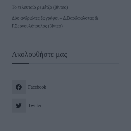
Το τελευταίο ρεμέτζο (βίντεο)
Δύο ανδριώτες ζωγράφοι – Δ.Βαρδακώστας &
Γ.Σεργουλόπουλος (βίντεο)
Ακολουθήστε μας
Facebook
Twitter