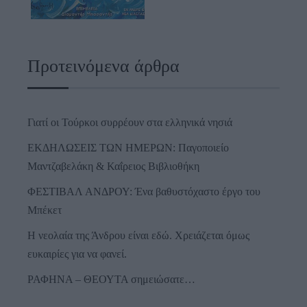
Προτεινόμενα άρθρα
Γιατί οι Τούρκοι συρρέουν στα ελληνικά νησιά
ΕΚΔΗΛΩΣΕΙΣ ΤΩΝ ΗΜΕΡΩΝ: Παγοποιείο
Μαντζαβελάκη & Καΐρειος Βιβλιοθήκη
ΦΕΣΤΙΒΑΛ ΑΝΔΡΟΥ: Ένα βαθυστόχαστο έργο του
Μπέκετ
Η νεολαία της Άνδρου είναι εδώ. Χρειάζεται όμως
ευκαιρίες για να φανεί.
ΡΑΦΗΝΑ – ΘΕΟΥΤΑ σημειώσατε…