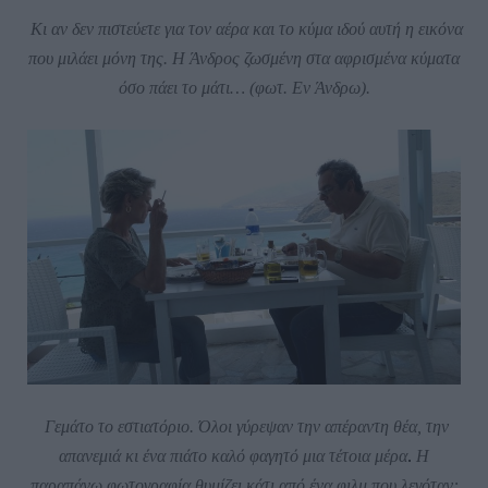
Κι αν δεν πιστεύετε για τον αέρα και το κύμα ιδού αυτή η εικόνα
που μιλάει μόνη της. Η Άνδρος ζωσμένη στα αφρισμένα κύματα
όσο πάει το μάτι… (φωτ. Εν Άνδρω).
Γεμάτο το εστιατόριο. Όλοι γύρεψαν την απέραντη θέα, την
απανεμιά κι ένα πιάτο καλό φαγητό μια τέτοια μέρα
.
Η
παραπάνω φωτογραφία θυμίζει κάτι από ένα φιλμ που λεγόταν: