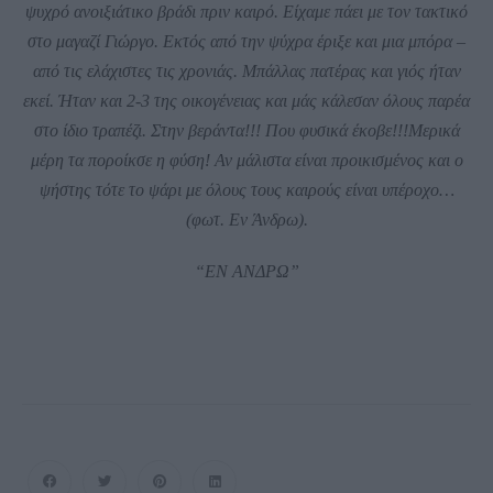
ψυχρό ανοιξιάτικο βράδι πριν καιρό. Είχαμε πάει με τον τακτικό
στο μαγαζί Γιώργο. Εκτός από την ψύχρα έριξε και μια μπόρα –
από τις ελάχιστες τις χρονιάς. Μπάλλας πατέρας και γιός ήταν
εκεί. Ήταν και 2-3 της οικογένειας και μάς κάλεσαν όλους παρέα
στο ίδιο τραπέζι. Στην βεράντα!!! Που φυσικά έκοβε!!!Μερικά
μέρη τα ποροίκσε η φύση! Αν μάλιστα είναι προικισμένος και ο
ψήστης τότε το ψάρι με όλους τους καιρούς είναι υπέροχο…
(φωτ. Εν Άνδρω).
“ΕΝ ΑΝΔΡΩ”