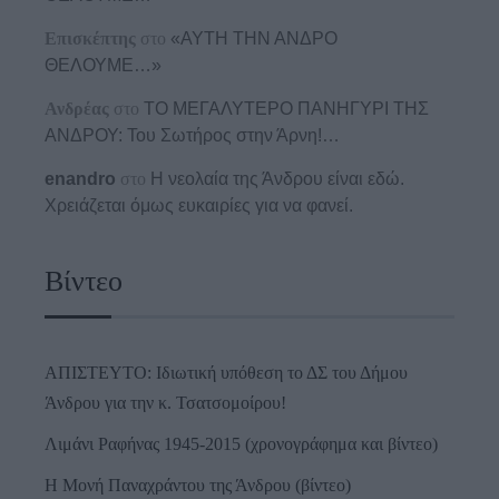
Επισκέπτης
στο
«ΑΥΤΗ ΤΗΝ ΑΝΔΡΟ
ΘΕΛΟΥΜΕ…»
Ανδρέας
στο
ΤΟ ΜΕΓΑΛΥΤΕΡΟ ΠΑΝΗΓΥΡΙ ΤΗΣ
ΑΝΔΡΟΥ: Του Σωτήρος στην Άρνη!…
enandro
στο
Η νεολαία της Άνδρου είναι εδώ.
Χρειάζεται όμως ευκαιρίες για να φανεί.
Βίντεο
ΑΠΙΣΤΕΥΤΟ: Ιδιωτική υπόθεση το ΔΣ του Δήμου
Άνδρου για την κ. Τσατσομοίρου!
Λιμάνι Ραφήνας 1945-2015 (χρονογράφημα και βίντεο)
Η Μονή Παναχράντου της Άνδρου (βίντεο)