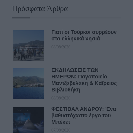
Πρόσφατα Άρθρα
Γιατί οι Τούρκοι συρρέουν
στα ελληνικά νησιά
08/08/2026
ΕΚΔΗΛΩΣΕΙΣ ΤΩΝ
ΗΜΕΡΩΝ: Παγοποιείο
Μαντζαβελάκη & Καΐρειος
Βιβλιοθήκη
08/08/2026
ΦΕΣΤΙΒΑΛ ΑΝΔΡΟΥ: Ένα
βαθυστόχαστο έργο του
Μπέκετ
07/08/2026