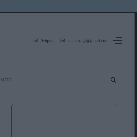
Άνδρος
enandro.gr@gmail.com
ΗΜΑΤΑ