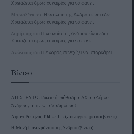
Χρειάζεται όμως ευκαιρίες για να φανεί.
Μαριαλένα
στο
Η νεολαία της Άνδρου είναι εδώ.
Χρειάζεται όμως ευκαιρίες για να φανεί.
Δημήτρης
στο
Η νεολαία της Άνδρου είναι εδώ.
Χρειάζεται όμως ευκαιρίες για να φανεί.
Ανώνυμος
στο
Η Άνδρος συνεχίζει να μπαρκάρει…
Βίντεο
ΑΠΙΣΤΕΥΤΟ: Ιδιωτική υπόθεση το ΔΣ του Δήμου
Άνδρου για την κ. Τσατσομοίρου!
Λιμάνι Ραφήνας 1945-2015 (χρονογράφημα και βίντεο)
Η Μονή Παναχράντου της Άνδρου (βίντεο)