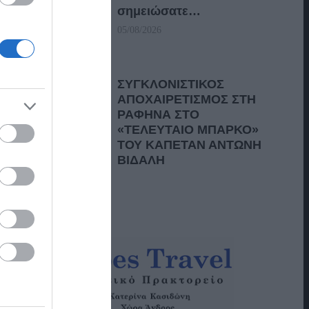
σημειώσατε…
05/08/2026
ΣΥΓΚΛΟΝΙΣΤΙΚΟΣ
ΑΠΟΧΑΙΡΕΤΙΣΜΟΣ ΣΤΗ
ΡΑΦΗΝΑ ΣΤΟ
«ΤΕΛΕΥΤΑΙΟ ΜΠΑΡΚΟ»
ΤΟΥ ΚΑΠΕΤΑΝ ΑΝΤΩΝΗ
ΒΙΔΑΛΗ
05/08/2026