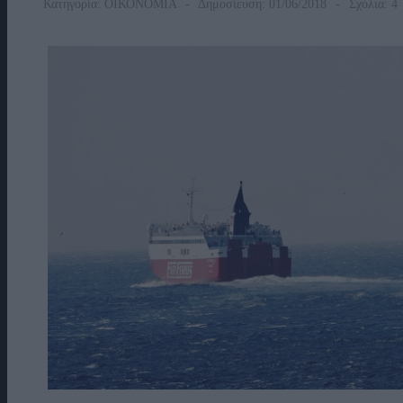
Κατηγορία:
ΟΙΚΟΝΟΜΙΑ
Δημοσίευση: 01/06/2018
Σχόλια: 4