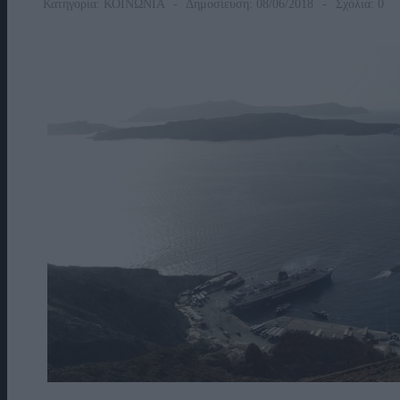
Κατηγορία:
ΚΟΙΝΩΝΙΑ
Δημοσίευση: 08/06/2018
Σχόλια: 0