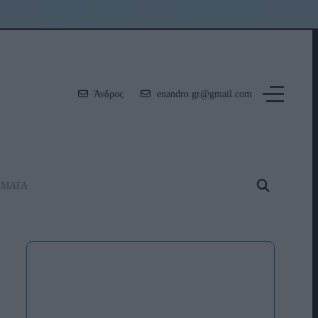
Άνδρος
enandro.gr@gmail.com
ΗΜΑΤΑ