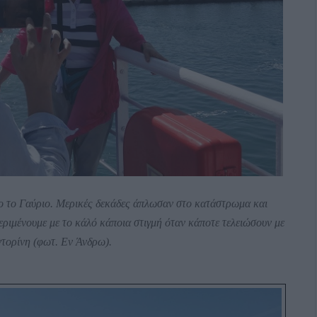
ο το Γαύριο. Μερικές δεκάδες άπλωσαν στο κατάστρωμα και
ριμένουμε με το κάλό κάποια στιγμή όταν κάποτε τελειώσουν με
τορίνη (φωτ. Εν Άνδρω).