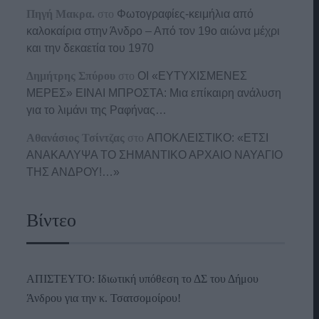
Πηγή Μακρα.
στο
Φωτογραφίες-κειμήλια από
καλοκαίρια στην Άνδρο – Από τον 19ο αιώνα μέχρι
και την δεκαετία του 1970
Δημήτρης Σπύρου
στο
ΟΙ «ΕΥΤΥΧΙΣΜΕΝΕΣ
ΜΕΡΕΣ» ΕΙΝΑΙ ΜΠΡΟΣΤΑ: Μια επίκαιρη ανάλυση
για το λιμάνι της Ραφήνας…
Αθανάσιος Τσίντζας
στο
ΑΠΟΚΛΕΙΣΤΙΚΟ: «ΕΤΣΙ
ΑΝΑΚΑΛΥΨΑ ΤΟ ΣΗΜΑΝΤΙΚΟ ΑΡΧΑΙΟ ΝΑΥΑΓΙΟ
ΤΗΣ ΑΝΔΡΟΥ!…»
Βίντεο
ΑΠΙΣΤΕΥΤΟ: Ιδιωτική υπόθεση το ΔΣ του Δήμου
Άνδρου για την κ. Τσατσομοίρου!