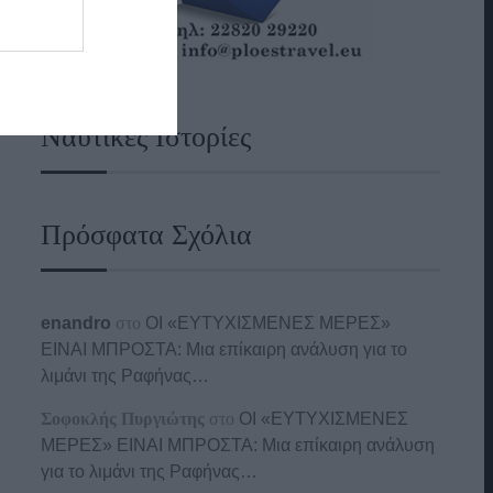
Ναυτικές Ιστορίες
Πρόσφατα Σχόλια
enandro
στο
ΟΙ «ΕΥΤΥΧΙΣΜΕΝΕΣ ΜΕΡΕΣ»
ΕΙΝΑΙ ΜΠΡΟΣΤΑ: Μια επίκαιρη ανάλυση για το
λιμάνι της Ραφήνας…
Σοφοκλής Πυργιώτης
στο
ΟΙ «ΕΥΤΥΧΙΣΜΕΝΕΣ
ΜΕΡΕΣ» ΕΙΝΑΙ ΜΠΡΟΣΤΑ: Μια επίκαιρη ανάλυση
για το λιμάνι της Ραφήνας…