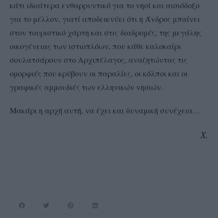
κάτι ιδιαίτερα ενθαρρυντικό για το νησί και αισιόδοξο
για το μέλλον, γιατί αποδεικνύει ότι η Άνδρος μπαίνει
στον τουριστικό χάρτη και στις διαδρομές, της μεγάλης
οικογένειας των ιστιοπλόων, που κάθε καλοκαίρι
σουλατσάρουν στο Αρχιπέλαγος, αναζητώντας τις
ομορφιές που κρύβουν οι παραλίες, οι κόλποι και οι
γραφικές αμμουδιές των ελληνικών νησιών.
Μακάρι η αρχή αυτή, να έχει και δυναμική συνέχεια…
Χ.