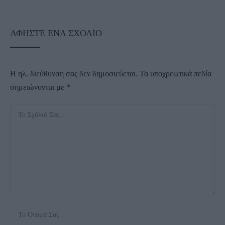
ΑΦΉΣΤΕ ΈΝΑ ΣΧΌΛΙΟ
Η ηλ. διεύθυνση σας δεν δημοσιεύεται.
Τα υποχρεωτικά πεδία
σημειώνονται με
*