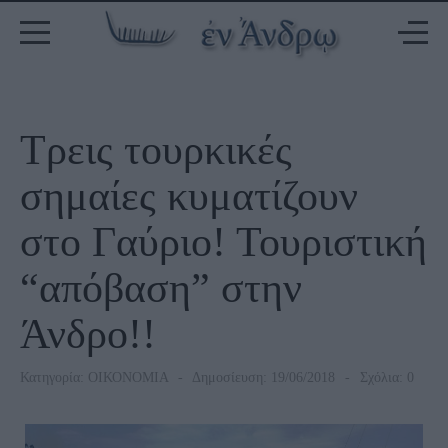
Τρεις τουρκικές
σημαίες κυματίζουν
στο Γαύριο! Τουριστική
“απόβαση” στην
Άνδρο!!
Κατηγορία:
ΟΙΚΟΝΟΜΙΑ
Δημοσίευση: 19/06/2018
Σχόλια: 0