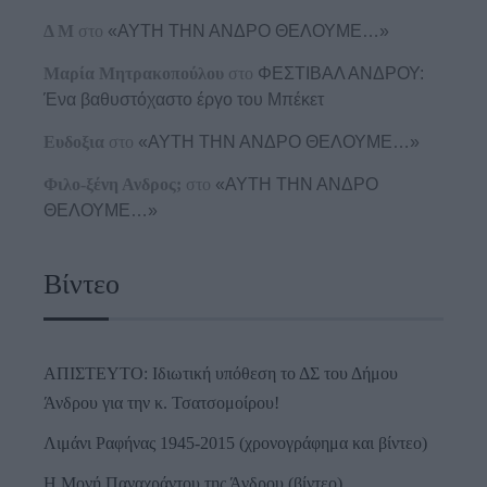
Δ Μ
στο
«ΑΥΤΗ ΤΗΝ ΑΝΔΡΟ ΘΕΛΟΥΜΕ…»
Μαρία Μητρακοπούλου
στο
ΦΕΣΤΙΒΑΛ ΑΝΔΡΟΥ:
Ένα βαθυστόχαστο έργο του Μπέκετ
Ευδοξια
στο
«ΑΥΤΗ ΤΗΝ ΑΝΔΡΟ ΘΕΛΟΥΜΕ…»
Φιλο-ξένη Ανδρος;
στο
«ΑΥΤΗ ΤΗΝ ΑΝΔΡΟ
ΘΕΛΟΥΜΕ…»
Βίντεο
ΑΠΙΣΤΕΥΤΟ: Ιδιωτική υπόθεση το ΔΣ του Δήμου
Άνδρου για την κ. Τσατσομοίρου!
Λιμάνι Ραφήνας 1945-2015 (χρονογράφημα και βίντεο)
Η Μονή Παναχράντου της Άνδρου (βίντεο)