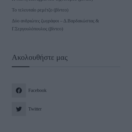
Το τελευταίο ρεμέτζο (βίντεο)
Δύο ανδριώτες ζωγράφοι – Δ.Βαρδακώστας &
Γ.Σεργουλόπουλος (βίντεο)
Ακολουθήστε μας
Facebook
Twitter