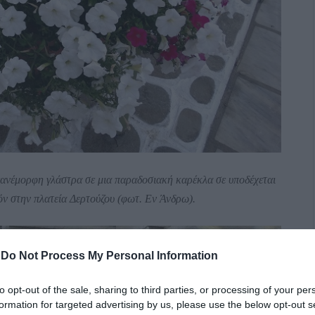
 πανέμορφη γλάστρα σε μια παραδοσιακή καρέκλα σε υποδέχεται
όν στην πλατεία Δερτούζου (φωτ. Εν Άνδρω).
-
Do Not Process My Personal Information
to opt-out of the sale, sharing to third parties, or processing of your per
formation for targeted advertising by us, please use the below opt-out s