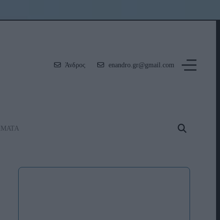
Άνδρος
enandro.gr@gmail.com
ΗΜΑΤΑ