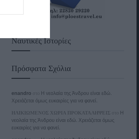
Ναυτικές Ιστορίες
Πρόσφατα Σχόλια
enandro
στο
Η νεολαία της Άνδρου είναι εδώ.
Χρειάζεται όμως ευκαιρίες για να φανεί.
ΗΛΙΚΙΩΜΕΝΟΣ ΧΩΡΙΑ ΠΡΟΚΑΤΑΛΗΨΕΙΣ
στο
Η
νεολαία της Άνδρου είναι εδώ. Χρειάζεται όμως
ευκαιρίες για να φανεί.