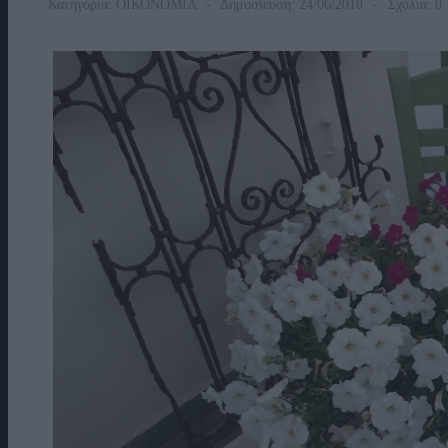
Κατηγορία:
ΟΙΚΟΝΟΜΙΑ
Δημοσίευση: 24/06/2018
Σχόλια: 0