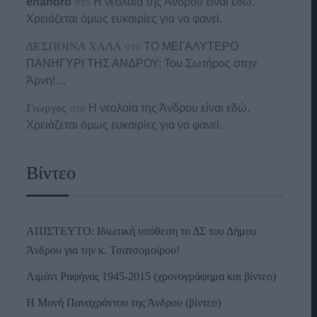
enandro
στο
Η νεολαία της Άνδρου είναι εδώ.
Χρειάζεται όμως ευκαιρίες για να φανεί.
ΔΕΣΠΟΙΝΑ ΧΑΛΑ
στο
ΤΟ ΜΕΓΑΛΥΤΕΡΟ
ΠΑΝΗΓΥΡΙ ΤΗΣ ΑΝΔΡΟΥ: Του Σωτήρος στην
Άρνη!…
Γιώργος
στο
Η νεολαία της Άνδρου είναι εδώ.
Χρειάζεται όμως ευκαιρίες για να φανεί.
Βίντεο
ΑΠΙΣΤΕΥΤΟ: Ιδιωτική υπόθεση το ΔΣ του Δήμου
Άνδρου για την κ. Τσατσομοίρου!
Λιμάνι Ραφήνας 1945-2015 (χρονογράφημα και βίντεο)
Η Μονή Παναχράντου της Άνδρου (βίντεο)