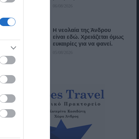
06/08/2026
Η νεολαία της Άνδρου
είναι εδώ. Χρειάζεται όμως
ευκαιρίες για να φανεί.
05/08/2026