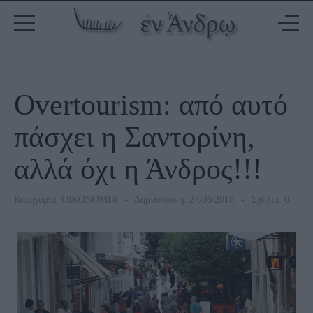
Overtourism: από αυτό
πάσχει η Σαντορίνη,
αλλά όχι η Άνδρος!!!
Κατηγορία:
ΟΙΚΟΝΟΜΙΑ
Δημοσίευση: 27/06/2018
Σχόλια: 0