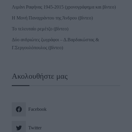
Λιμάνι Ραφήνας 1945-2015 (χρονογράφημα και βίντεο)
Η Μονή Παναχράντου της Άνδρου (βίντεο)
Το τελευταίο ρεμέτζο (βίντεο)
Δύο ανδριώτες ζωγράφοι – Δ.Βαρδακώστας &
Γ.Σεργουλόπουλος (βίντεο)
Ακολουθήστε μας
Facebook
Twitter