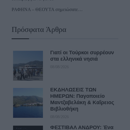
ΡΑΦΗΝΑ – ΘΕΟΥΤΑ σημειώσατε…
Πρόσφατα Άρθρα
Γιατί οι Τούρκοι συρρέουν
στα ελληνικά νησιά
08/08/2026
ΕΚΔΗΛΩΣΕΙΣ ΤΩΝ
ΗΜΕΡΩΝ: Παγοποιείο
Μαντζαβελάκη & Καΐρειος
Βιβλιοθήκη
08/08/2026
ΦΕΣΤΙΒΑΛ ΑΝΔΡΟΥ: Ένα