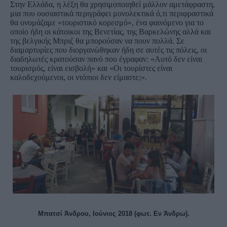
Στην Ελλάδα, η λέξη θα χρησιμοποιηθεί μάλλον αμετάφραστη,
μια που ουσιαστικά περιγράφει μονολεκτικά ό,τι περιφραστικά
θα ονομάζαμε «τουριστικό κορεσμό», ένα φαινόμενο για το
οποίο ήδη οι κάτοικοι της Βενετίας, της Βαρκελώνης αλλά και
της βελγικής Μπριζ θα μπορούσαν να πουν πολλά. Σε
διαμαρτυρίες που διοργανώθηκαν ήδη σε αυτές τις πόλεις, οι
διαδηλωτές κρατούσαν πανό που έγραφαν: «Αυτό δεν είναι
τουρισμός, είναι εισβολή» και «Οι τουρίστες είναι
καλοδεχούμενοι, οι ντόπιοι δεν είμαστε;».
Μπατσί Άνδρου, Ιούνιος 2018 (φωτ. Εν Άνδρω).