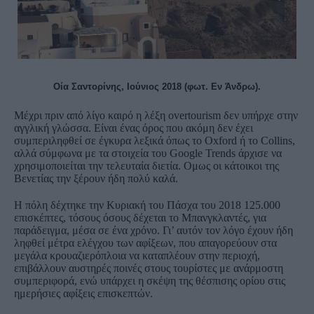
Οία Σαντορίνης, Ιούνιος 2018 (φωτ. Εν Άνδρω).
Μέχρι πριν από λίγο καιρό η λέξη overtourism δεν υπήρχε στην
αγγλική γλώσσα. Είναι ένας όρος που ακόμη δεν έχει
συμπεριληφθεί σε έγκυρα λεξικά όπως το Oxford ή το Collins,
αλλά σύμφωνα με τα στοιχεία του Google Trends άρχισε να
χρησιμοποιείται την τελευταία διετία. Ομως οι κάτοικοι της
Βενετίας την ξέρουν ήδη πολύ καλά.
Η πόλη δέχτηκε την Κυριακή του Πάσχα του 2018 125.000
επισκέπτες, τόσους όσους δέχεται το Μπανγκλαντές, για
παράδειγμα, μέσα σε ένα χρόνο. Γι’ αυτόν τον λόγο έχουν ήδη
ληφθεί μέτρα ελέγχου των αφίξεων, που απαγορεύουν στα
μεγάλα κρουαζιερόπλοια να καταπλέουν στην περιοχή,
επιβάλλουν αυστηρές ποινές στους τουρίστες με ανάρμοστη
συμπεριφορά, ενώ υπάρχει η σκέψη της θέσπισης ορίου στις
ημερήσιες αφίξεις επισκεπτών.