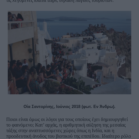
τις λεγόμενες tourist traps, δηλαδή παγίδες τουριστών.
Οία Σαντορίνης, Ιούνιος 2018 (φωτ. Εν Άνδρω).
Ποιοι είναι όμως οι λόγοι για τους οποίους έχει δημιουργηθεί
το φαινόμενο; Κατ’ αρχάς, η αριθμητική αύξηση της μεσαίας
τάξης στην αναπτυσσόμενες χώρες όπως η Ινδία, και η
προοδευτική άνοδος του βιοτικού της επιπέδου. Ιδιαίτερο ρόλο