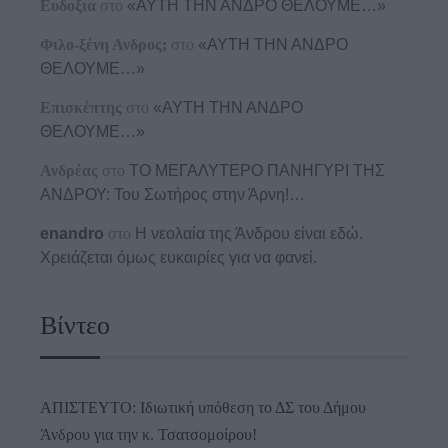
Ευδοξια
στο
«ΑΥΤΗ ΤΗΝ ΑΝΔΡΟ ΘΕΛΟΥΜΕ…»
Φιλο-ξένη Ανδρος;
στο
«ΑΥΤΗ ΤΗΝ ΑΝΔΡΟ
ΘΕΛΟΥΜΕ…»
Επισκέπτης
στο
«ΑΥΤΗ ΤΗΝ ΑΝΔΡΟ
ΘΕΛΟΥΜΕ…»
Ανδρέας
στο
ΤΟ ΜΕΓΑΛΥΤΕΡΟ ΠΑΝΗΓΥΡΙ ΤΗΣ
ΑΝΔΡΟΥ: Του Σωτήρος στην Άρνη!…
enandro
στο
Η νεολαία της Άνδρου είναι εδώ.
Χρειάζεται όμως ευκαιρίες για να φανεί.
Βίντεο
ΑΠΙΣΤΕΥΤΟ: Ιδιωτική υπόθεση το ΔΣ του Δήμου
Άνδρου για την κ. Τσατσομοίρου!