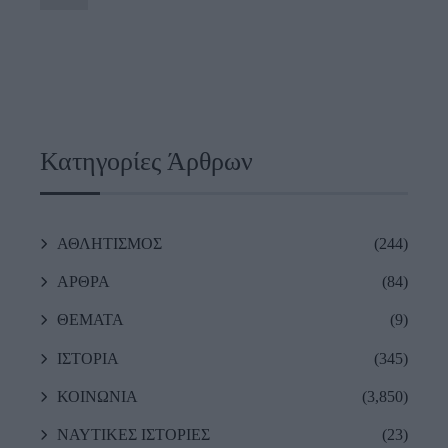
Κατηγορίες Άρθρων
ΑΘΛΗΤΙΣΜΟΣ
(244)
ΑΡΘΡΑ
(84)
ΘΕΜΑΤΑ
(9)
ΙΣΤΟΡΙΑ
(345)
ΚΟΙΝΩΝΙΑ
(3,850)
ΝΑΥΤΙΚΕΣ ΙΣΤΟΡΙΕΣ
(23)