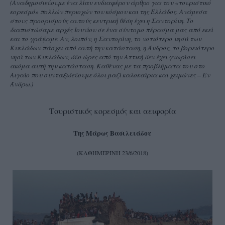
(Αναδημοσιεύουμε ένα λίαν ενδιαφέρον άρθρο για τον «τουριστικό
κορεσμό» πολλών περιοχών του κόσμου και της Ελλάδος. Ανάμεσα
στους προορισμούς αυτούς κεντρική θέση έχει η Σαντορίνη. Το
διαπιστώσαμε αρχές Ιουνίου σε ένα σύντομο πέρασμα μας από εκεί
και το γράψαμε. Αν, λοιπόν, η Σαντορίνη, το νοτιότερο νησιί των
Κυκλάδων πάσχει από αυτή την κατάσταση, η Άνδρος, το βορειότερο
νησί των Κυκλάδων, δύο ώρες από την Αττική δεν έχει γνωρίσει
ακόμα αυτή την κατάσταση. Καθένας με τα προβλήματα του στο
Αιγαίο που συνταξιδεύουμε όλοι μαζί καλοκαίρια και χειμώνες – Εν
Άνδρω.)
Τουριστικός κορεσμός και αειφορία
Της
Μάρως Βασιλειάδου
(ΚΑΘΗΜΕΡΙΝΗ 23/6/2018
)