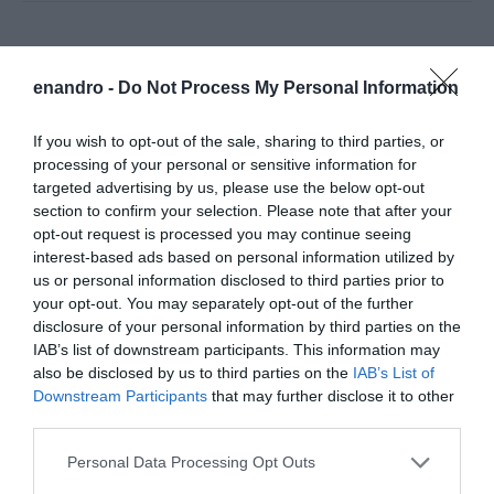
enandro -
Do Not Process My Personal Information
If you wish to opt-out of the sale, sharing to third parties, or
processing of your personal or sensitive information for
targeted advertising by us, please use the below opt-out
section to confirm your selection. Please note that after your
opt-out request is processed you may continue seeing
interest-based ads based on personal information utilized by
us or personal information disclosed to third parties prior to
your opt-out. You may separately opt-out of the further
disclosure of your personal information by third parties on the
IAB’s list of downstream participants. This information may
also be disclosed by us to third parties on the
IAB’s List of
Downstream Participants
that may further disclose it to other
third parties.
Please note that this website/app uses one or more Google
Personal Data Processing Opt Outs
services and may gather and store information including but