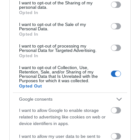
not limited to your visit or usage behaviour. You may click to
I want to opt-out of the Sharing of my
personal data.
grant or deny consent to Google and its third-party tags to
Opted In
use your data for below specified purposes in below Google
consent section.
I want to opt-out of the Sale of my
Personal Data.
Opted In
I want to opt-out of processing my
Personal Data for Targeted Advertising.
Opted In
I want to opt-out of Collection, Use,
Retention, Sale, and/or Sharing of my
Personal Data that Is Unrelated with the
Purposes for which it was collected.
Opted Out
Google consents
I want to allow Google to enable storage
related to advertising like cookies on web or
device identifiers in apps.
I want to allow my user data to be sent to