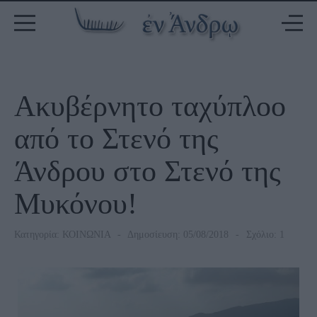
Ακυβέρνητο ταχύπλοο
από το Στενό της
Άνδρου στο Στενό της
Μυκόνου!
Κατηγορία:
ΚΟΙΝΩΝΙΑ
Δημοσίευση: 05/08/2018
Σχόλιο: 1