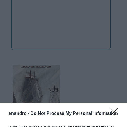
enandro -
Do Not Process My Personal Information
If you wish to opt-out of the sale, sharing to third parties, or