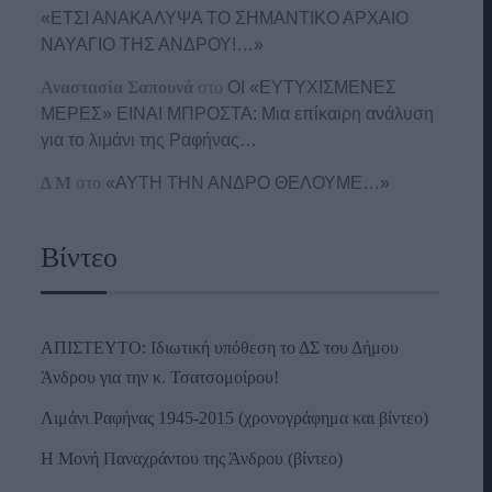
«ΕΤΣΙ ΑΝΑΚΑΛΥΨΑ ΤΟ ΣΗΜΑΝΤΙΚΟ ΑΡΧΑΙΟ
ΝΑΥΑΓΙΟ ΤΗΣ ΑΝΔΡΟΥ!…»
Αναστασία Σαπουνά
στο
ΟΙ «ΕΥΤΥΧΙΣΜΕΝΕΣ
ΜΕΡΕΣ» ΕΙΝΑΙ ΜΠΡΟΣΤΑ: Μια επίκαιρη ανάλυση
για το λιμάνι της Ραφήνας…
Δ Μ
στο
«ΑΥΤΗ ΤΗΝ ΑΝΔΡΟ ΘΕΛΟΥΜΕ…»
Βίντεο
ΑΠΙΣΤΕΥΤΟ: Ιδιωτική υπόθεση το ΔΣ του Δήμου
Άνδρου για την κ. Τσατσομοίρου!
Λιμάνι Ραφήνας 1945-2015 (χρονογράφημα και βίντεο)
Η Μονή Παναχράντου της Άνδρου (βίντεο)