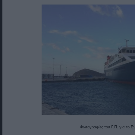
Φωτογραφίες του Γ.Π. για το 