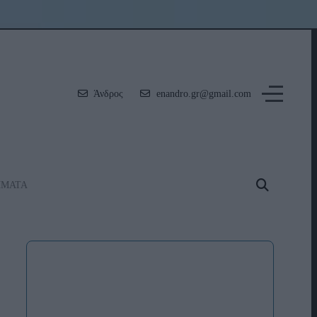
Άνδρος
enandro.gr@gmail.com
ΗΜΑΤΑ