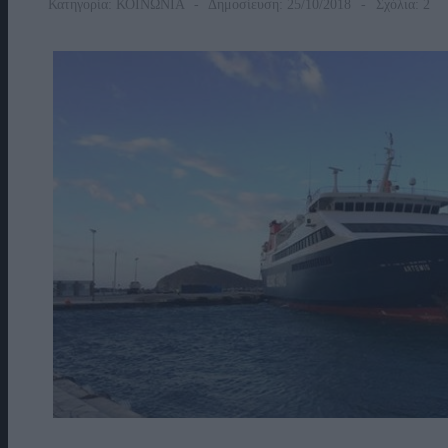
Κατηγορία:
ΚΟΙΝΩΝΙΑ
Δημοσίευση: 25/10/2018
Σχόλια: 2