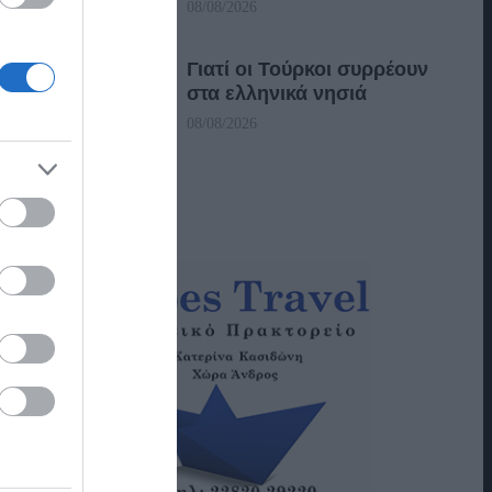
08/08/2026
Γιατί οι Τούρκοι συρρέουν
στα ελληνικά νησιά
08/08/2026