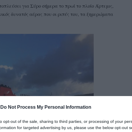
ποπλεύσει για Σύρο σήμερα το πρωί το πλοίο Άρτεμις,
νικός δυνατός αέρας που οι ριπές του, τα ξημερώματα
-
Do Not Process My Personal Information
to opt-out of the sale, sharing to third parties, or processing of your per
formation for targeted advertising by us, please use the below opt-out s