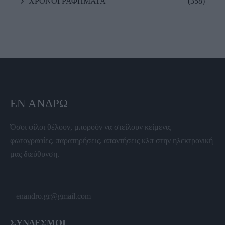
ΧΡΟΝΟΓΡΑΦΗΜΑΤΑ
(358)
ΕΝ ΆΝΔΡΩ
Όσοι φίλοι θέλουν, μπορούν να στείλουν κείμενα,
φωτογραφίες, παρατηρήσεις, απαντήσεις κλπ στην ηλεκτρονική
μας διεύθυνση.
enandro.gr@gmail.com
ΣΥΝΔΕΣΜΟΙ