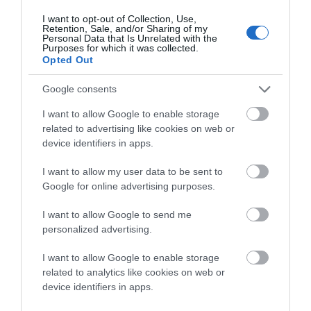
πρωινό.
I want to opt-out of Collection, Use,
Retention, Sale, and/or Sharing of my
Personal Data that Is Unrelated with the
Μαστίχα σουμάκ
Purposes for which it was collected.
Opted Out
Ανδριώτικο τυρί. Με γεύση μαστίχας και επικάλυψη
Google consents
σουμάκ. Ιδανικό ορεκτικό.
I want to allow Google to enable storage
related to advertising like cookies on web or
device identifiers in apps.
“ΕΝ ΑΝΔΡΩ”
I want to allow my user data to be sent to
Google for online advertising purposes.
I want to allow Google to send me
personalized advertising.
I want to allow Google to enable storage
related to analytics like cookies on web or
device identifiers in apps.