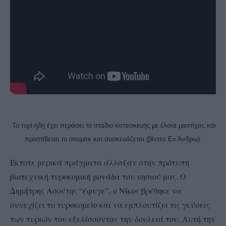
Το τυρί ήδη έχει περάσει το στάδιο κατασκευής με έλαια μαστίχας και
προστίθεται το σουμάκ και συσκευάζεται (βίντεο Εν Άνδρω).
Έκτοτε μερικά πράγματα άλλαξαν στην πρότυπη
βιοτεχνική τυροκομική μονάδα του νησιού μας. Ο
Δημήτρης Ασούτης “έφυγε”, ο Νίκος βρέθηκε να
συνεχίζει το τυροκομείο και να εμπλουτίζει τις γεύσεις
των τυριών του εξελίσσοντας την δουλειά του. Αυτή την