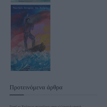
Προτεινόμενα άρθρα
Γιατί οι Τούρκοι συρρέουν στα ελληνικά νησιά