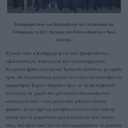
Φωτογραφία όλων των βραβευθέντων του Γαστρονόμου της
Καθημερινής το 2017. Δεύτερος από δεξιά καθισμένος ο Νίκος
Ασούτης.
Έγραψε τότε η Καθημερινή για τους βραβευθέντες:
«Δεκατέσσερις παραγωγοί που τα καταφέρνουν
θαυμάσια ήρθαν εκείνη την Τρίτη στο Ζάππειο, με ωραίο
τρακ. Οι περισσότεροι μάλλον δεν είχαν ξαναμιλήσει σε
ακροατήριο. Είχαν ετοιμάσει όμως γι’ αυτή τη βραδιά
δυο λόγια, σε χαρτί που φύλασσαν στο σακάκι του
κοστουμιού τους – ένα ρούχο που μάλλον σπάνια
φορούν. Συγκινημένοι, κατέβαιναν ένας-ένας από τη
σκηνή για να μοιραστούν μια αγκαλιά με τους δικούς
τους, που ήταν εκεί για να τους καμαρώσουν. ας η οποία