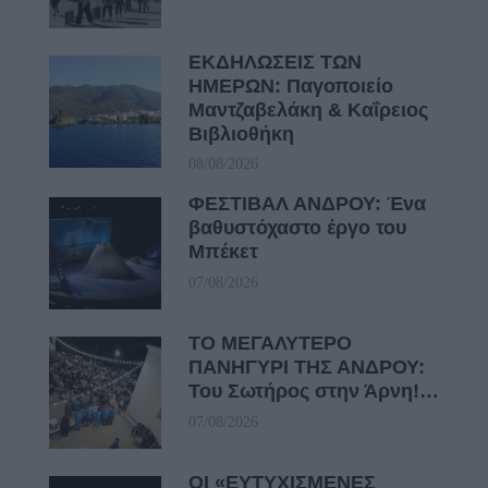
ΕΚΔΗΛΩΣΕΙΣ ΤΩΝ
ΗΜΕΡΩΝ: Παγοποιείο
Μαντζαβελάκη & Καΐρειος
Βιβλιοθήκη
08/08/2026
ΦΕΣΤΙΒΑΛ ΑΝΔΡΟΥ: Ένα
βαθυστόχαστο έργο του
Μπέκετ
07/08/2026
ΤΟ ΜΕΓΑΛΥΤΕΡΟ
ΠΑΝΗΓΥΡΙ ΤΗΣ ΑΝΔΡΟΥ:
Του Σωτήρος στην Άρνη!…
07/08/2026
ΟΙ «ΕΥΤΥΧΙΣΜΕΝΕΣ