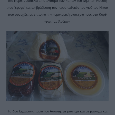
στο Κόρθι. Αποτελεί επιστέγασμα των κόπων του Δημήτρη Ασούτη
που “έφυγε” και επιβράβευση των προσπαθειών του γιού του Νίκου
που συνεχίζει με επιτυχία την τυροκομική βιοτεχνία τους στο Κόρθι
(φωτ. Εν Άνδρω).
Τα δύο ξεχωριστά τυριά του Ασούτη: με μαστίχα και με μαστίχα και