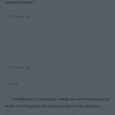
σημειώνονται με
*
Αποθήκευσε το όνομά μου, email, και τον ιστότοπο μου σε
αυτόν τον πλοηγό για την επόμενη φορά που θα σχολιάσω.