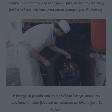
σουμάκ. Και από πάνω το κλασικό και βραβευμένο πανελληνίως
βολάκι Άνδρου. Και από κοντά και το βούτυρο (φωτ. Εν Άνδρω).
Η βιοτεχνική μονάδα Ασούτη της Άνδρου διατηρεί ακόμα τον
παραδοσιακό τρόπο βρασμού του γάλακτος με ξύλα… (φωτ. Εν
Άνδρω)