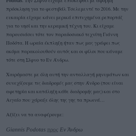
Podotas
. Την Σίφνο είχαμε επισκεφθεί με αφορμή
πρόσκληση για το φεστιβάλ Τσελεμεντέ το 2016. Με την
ευκαιρία είχαμε κάνει μερικά επιτυχημένα ρεπορτάζ
για το νησί και την κεραμική τέχνη του. Κι είχαμε
παρουσιάσει τότε τον παραδοσιακό τεχνίτη Γιάννη
Ποδότα. Η ωραία έκπληξη ήταν πως μας γράφει πως
ακόμα παρακολουθούν αυτός και οι φίλοι που κάναμε
τότε στη Σίφνο το Εν Άνδρω.
Χαιρόμαστε με όλη αυτή την ανταλλαγή μηνυμάτων και
συνεχίζουμε τις διαδρομές μας στην Άνδρο (που είναι
αφετηρία και κατάληξη κάθε διαδρομής μας) και στο
Αιγαίο που χάραξε όλης της γης τα πρωινά…
Αξίζει να τα αναφέρουμε:
Giannis Podotas
‎
προς
Εν Άνδρω