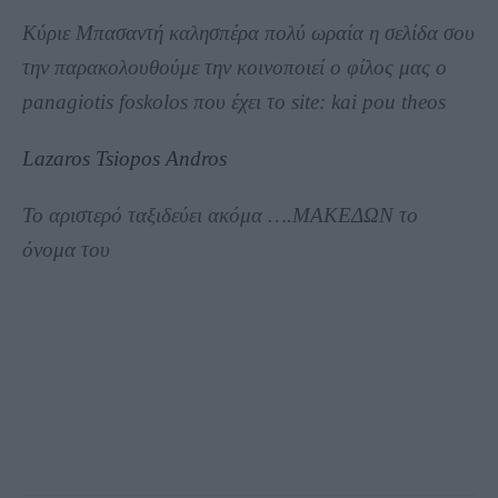
Κύριε Μπασαντή καλησπέρα πολύ ωραία η σελίδα σου
την παρακολουθούμε την κοινοποιεί ο φίλος μας ο
panagiotis foskolos που έχει το site: kai pou theos
Lazaros Tsiopos Andros
Το αριστερό ταξιδεύει ακόμα ….ΜΑΚΕΔΩΝ το
όνομα του