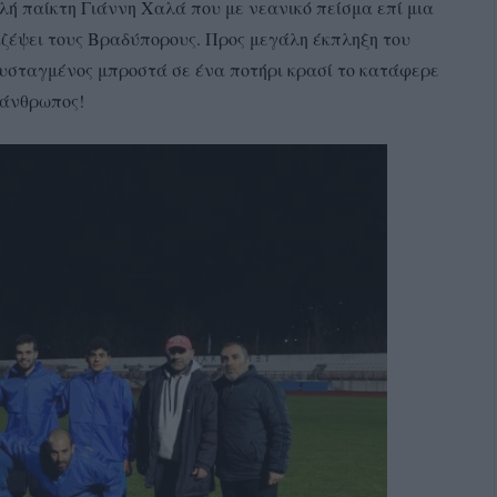
ή παίκτη Γιάννη Χαλά που με νεανικό πείσμα επί μια
αζέψει τους Βραδύπορους. Προς μεγάλη έκπληξη του
υσταγμένος μπροστά σε ένα ποτήρι κρασί το κατάφερε
 άνθρωπος!