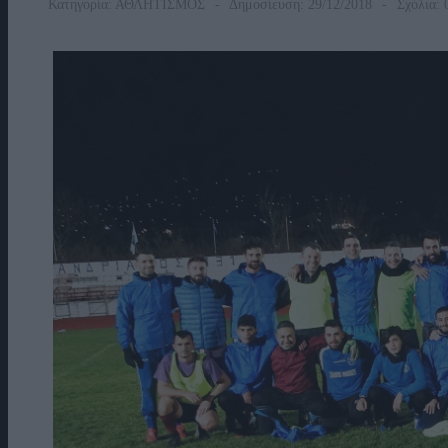
Κατηγορία:
ΑΘΛΗΤΙΣΜΟΣ
Δημοσίευση: 29/12/2018
Σχόλια: 