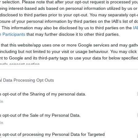
r selection. Please note that after your opt-out request is processed y
όνου! Άρα δεν υπάρχει αύριο παρά μόνο χτες!
eing interest-based ads based on personal information utilized by us or
disclosed to third parties prior to your opt-out. You may separately opt-
losure of your personal information by third parties on the IAB’s list of
. This information may also be disclosed by us to third parties on the
IA
Participants
that may further disclose it to other third parties.
 that this website/app uses one or more Google services and may gath
including but not limited to your visit or usage behaviour. You may click 
 to Google and its third-party tags to use your data for below specifi
ogle consent section.
l Data Processing Opt Outs
o opt-out of the Sharing of my personal data.
In
o opt-out of the Sale of my Personal Data.
In
to opt-out of processing my Personal Data for Targeted