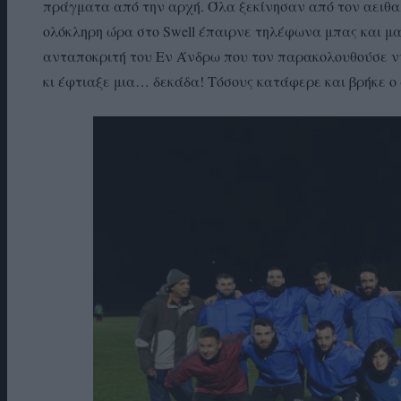
πράγματα από την αρχή. Όλα ξεκίνησαν από τον αειθαλ
ολόκληρη ώρα στο Swell έπαιρνε τηλέφωνα μπας και μ
ανταποκριτή του Εν Άνδρω που τον παρακολουθούσε ν
κι έφτιαξε μια… δεκάδα! Τόσους κατάφερε και βρήκε ο