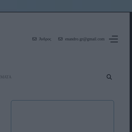
Άνδρος
enandro.gr@gmail.com
ΗΜΑΤΑ