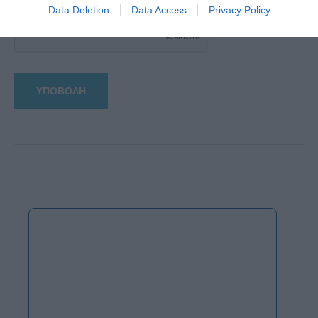
Data Deletion
Data Access
Privacy Policy