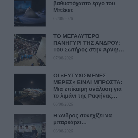
βαθυστόχαστο έργο του
Μπέκετ
07/08/2026
ΤΟ ΜΕΓΑΛΥΤΕΡΟ
ΠΑΝΗΓΥΡΙ ΤΗΣ ΑΝΔΡΟΥ:
Του Σωτήρος στην Άρνη!…
07/08/2026
ΟΙ «ΕΥΤΥΧΙΣΜΕΝΕΣ
ΜΕΡΕΣ» ΕΙΝΑΙ ΜΠΡΟΣΤΑ:
Μια επίκαιρη ανάλυση για
το λιμάνι της Ραφήνας…
06/08/2026
Η Άνδρος συνεχίζει να
μπαρκάρει…
06/08/2026