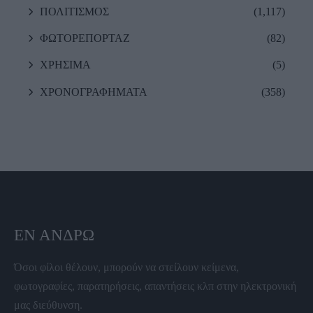
ΠΟΛΙΤΙΣΜΟΣ
(1,117)
ΦΩΤΟΡΕΠΟΡΤΑΖ
(82)
ΧΡΗΣΙΜΑ
(5)
ΧΡΟΝΟΓΡΑΦΗΜΑΤΑ
(358)
ΕΝ ΆΝΔΡΩ
Όσοι φίλοι θέλουν, μπορούν να στείλουν κείμενα,
φωτογραφίες, παρατηρήσεις, απαντήσεις κλπ στην ηλεκτρονική
μας διεύθυνση.