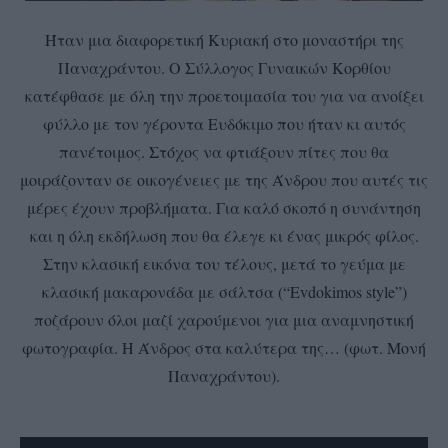
Ήταν μια διαφορετική Κυριακή στο μοναστήρι της
Παναχράντου. Ο Σύλλογος Γυναικών Κορθίου
κατέφθασε με όλη την προετοιμασία του για να ανοίξει
φύλλο με τον γέροντα Ευδόκιμο που ήταν κι αυτός
πανέτοιμος. Στόχος να φτιάξουν πίτες που θα
μοιράζονταν σε οικογένειες με της Άνδρου που αυτές τις
μέρες έχουν προβλήματα. Για καλό σκοπό η συνάντηση
και η όλη εκδήλωση που θα έλεγε κι ένας μικρός φίλος.
Στην κλασική εικόνα του τέλους, μετά το γεύμα με
κλασική μακαρονάδα με σάλτσα (“Evdokimos style”)
ποζάρουν όλοι μαζί χαρούμενοι για μια αναμνηστική
φωτογραφία. Η Άνδρος στα καλύτερα της… (φωτ. Μονή
Παναχράντου).