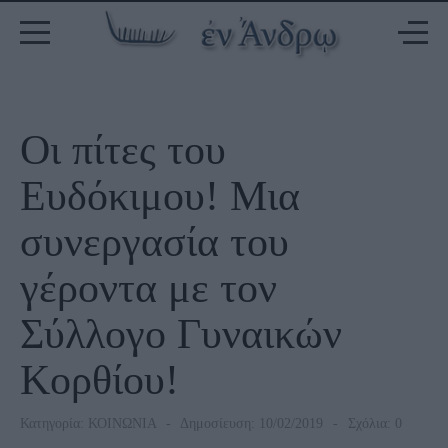
Οι πίτες του
Ευδόκιμου! Μια
συνεργασία του
γέροντα με τον
Σύλλογο Γυναικών
Κορθίου!
Κατηγορία:
ΚΟΙΝΩΝΙΑ
Δημοσίευση: 10/02/2019
Σχόλια: 0