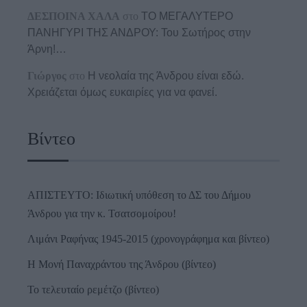
ΔΕΣΠΟΙΝΑ ΧΑΛΑ
στο
ΤΟ ΜΕΓΑΛΥΤΕΡΟ
ΠΑΝΗΓΥΡΙ ΤΗΣ ΑΝΔΡΟΥ: Του Σωτήρος στην
Άρνη!…
Γιώργος
στο
Η νεολαία της Άνδρου είναι εδώ.
Χρειάζεται όμως ευκαιρίες για να φανεί.
Βίντεο
ΑΠΙΣΤΕΥΤΟ: Ιδιωτική υπόθεση το ΔΣ του Δήμου
Άνδρου για την κ. Τσατσομοίρου!
Λιμάνι Ραφήνας 1945-2015 (χρονογράφημα και βίντεο)
Η Μονή Παναχράντου της Άνδρου (βίντεο)
Το τελευταίο ρεμέτζο (βίντεο)