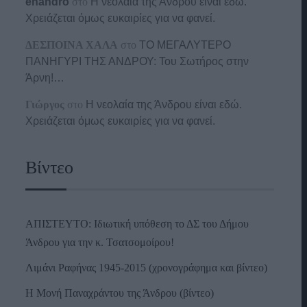
enandro
στο
Η νεολαία της Άνδρου είναι εδώ.
Χρειάζεται όμως ευκαιρίες για να φανεί.
ΔΕΣΠΟΙΝΑ ΧΑΛΑ
στο
ΤΟ ΜΕΓΑΛΥΤΕΡΟ
ΠΑΝΗΓΥΡΙ ΤΗΣ ΑΝΔΡΟΥ: Του Σωτήρος στην
Άρνη!…
Γιώργος
στο
Η νεολαία της Άνδρου είναι εδώ.
Χρειάζεται όμως ευκαιρίες για να φανεί.
Βίντεο
ΑΠΙΣΤΕΥΤΟ: Ιδιωτική υπόθεση το ΔΣ του Δήμου
Άνδρου για την κ. Τσατσομοίρου!
Λιμάνι Ραφήνας 1945-2015 (χρονογράφημα και βίντεο)
Η Μονή Παναχράντου της Άνδρου (βίντεο)