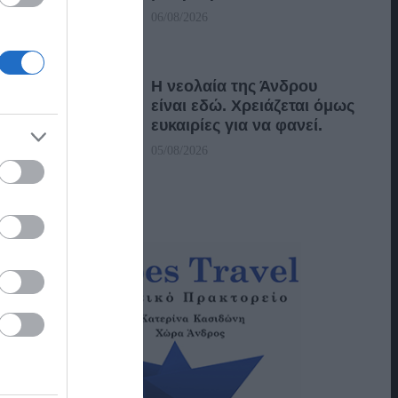
06/08/2026
Η νεολαία της Άνδρου
είναι εδώ. Χρειάζεται όμως
ευκαιρίες για να φανεί.
05/08/2026