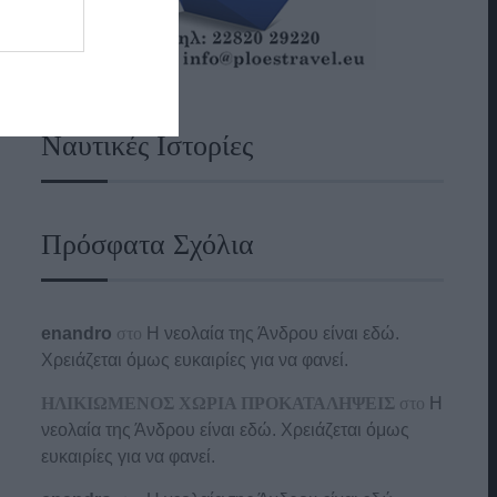
Ναυτικές Ιστορίες
Πρόσφατα Σχόλια
enandro
στο
Η νεολαία της Άνδρου είναι εδώ.
Χρειάζεται όμως ευκαιρίες για να φανεί.
ΗΛΙΚΙΩΜΕΝΟΣ ΧΩΡΙΑ ΠΡΟΚΑΤΑΛΗΨΕΙΣ
στο
Η
νεολαία της Άνδρου είναι εδώ. Χρειάζεται όμως
ευκαιρίες για να φανεί.