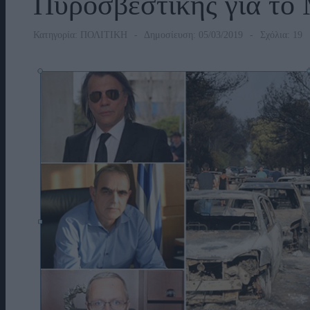
Πυροσβεστικής για το 
Κατηγορία:
ΠΟΛΙΤΙΚΗ
Δημοσίευση: 05/03/2019
Σχόλια: 19