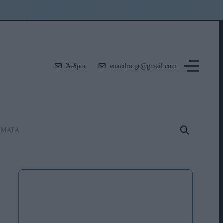
Άνδρος
enandro.gr@gmail.com
ΗΜΑΤΑ