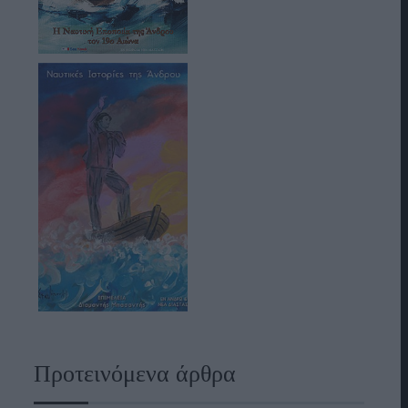
Προτεινόμενα άρθρα