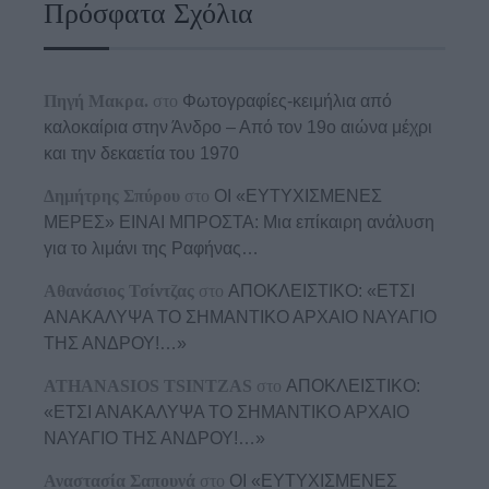
Πρόσφατα Σχόλια
Πηγή Μακρα.
στο
Φωτογραφίες-κειμήλια από
καλοκαίρια στην Άνδρο – Από τον 19ο αιώνα μέχρι
και την δεκαετία του 1970
Δημήτρης Σπύρου
στο
ΟΙ «ΕΥΤΥΧΙΣΜΕΝΕΣ
ΜΕΡΕΣ» ΕΙΝΑΙ ΜΠΡΟΣΤΑ: Μια επίκαιρη ανάλυση
για το λιμάνι της Ραφήνας…
Αθανάσιος Τσίντζας
στο
ΑΠΟΚΛΕΙΣΤΙΚΟ: «ΕΤΣΙ
ΑΝΑΚΑΛΥΨΑ ΤΟ ΣΗΜΑΝΤΙΚΟ ΑΡΧΑΙΟ ΝΑΥΑΓΙΟ
ΤΗΣ ΑΝΔΡΟΥ!…»
ATHANASIOS TSINTZAS
στο
ΑΠΟΚΛΕΙΣΤΙΚΟ:
«ΕΤΣΙ ΑΝΑΚΑΛΥΨΑ ΤΟ ΣΗΜΑΝΤΙΚΟ ΑΡΧΑΙΟ
ΝΑΥΑΓΙΟ ΤΗΣ ΑΝΔΡΟΥ!…»
Αναστασία Σαπουνά
στο
ΟΙ «ΕΥΤΥΧΙΣΜΕΝΕΣ