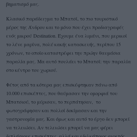
βηματισμό μας.
Κλασικό παράδειγμα το Μπατσί, το πιο τουριστικό
μέρος της Άνδρου και το μόνο που έχει προδιαγραφές
ενός μικρού Destination. Έχουμε ένα λιμάνι, που μερικοί
το λένε μαρίνα, πολύ κακής κατασκευής, περίπου 15
χρόνων, το οποίο καταστρέφει την πρώην θαυμάσια
παραλία μας. Μα αυτό πουλάει το Μπατσί: την παραλία
στο κέντρο του χωριού.
Φέτος από τα κότερα μας επισκέφτηκαν πάνω από
10.000 επισκέπτες, που θαύμασαν την ομορφιά του
Μπατσιού, το μύρισαν, το περπάτησαν, το
φωτογράφησαν και πολλοί δοκίμασαν και την
γαστρονομία μας. Και όμως και αυτό το έργο δεν μπορεί
να τελειώσει. Αν τελειώσει μπορεί να μας φέρει
διπλάσιους επισκέπτες, αλλά και εδώ κάποιος αιρετός