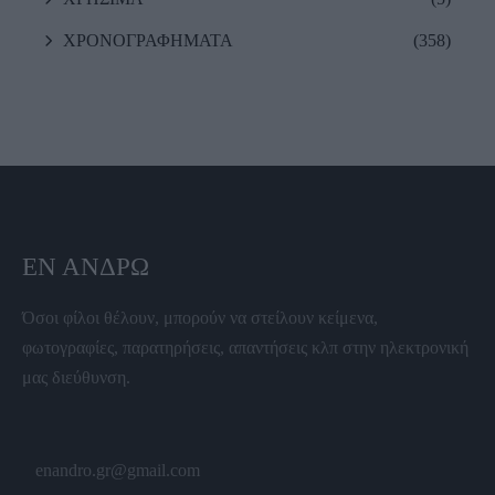
ΧΡΟΝΟΓΡΑΦΗΜΑΤΑ
(358)
ΕΝ ΆΝΔΡΩ
Όσοι φίλοι θέλουν, μπορούν να στείλουν κείμενα,
φωτογραφίες, παρατηρήσεις, απαντήσεις κλπ στην ηλεκτρονική
μας διεύθυνση.
enandro.gr@gmail.com