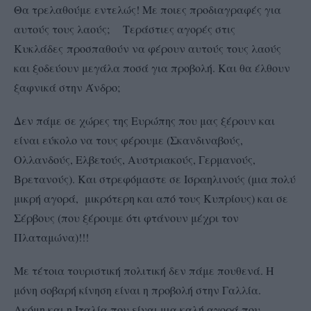
Θα τρελαθούμε εντελώς! Με ποιες προδιαγραφές για
αυτούς τους λαούς; Τεράστιες αγορές στις
Κυκλάδες προσπαθούν να φέρουν αυτούς τους λαούς
και ξοδεύουν μεγάλα ποσά για προβολή. Και θα έλθουν
ξαφνικά στην Άνδρο;
Δεν πάμε σε χώρες της Ευρώπης που μας ξέρουν και
είναι εύκολο να τους φέρουμε (Σκανδιναβούς,
Ολλανδούς, Ελβετούς, Αυστριακούς, Γερμανούς,
Βρετανούς). Και στρεφόμαστε σε Ισραηλινούς (μια πολύ
μικρή αγορά, μικρότερη και από τους Κυπρίους) και σε
Σέρβους (που ξέρουμε ότι φτάνουν μέχρι τον
Πλαταμώνα)!!!
Με τέτοια τουριστική πολιτική δεν πάμε πουθενά. Η
μόνη σοβαρή κίνηση είναι η προβολή στην Γαλλία.
Ακόμη και η Ιταλία που είναι μια καλή αγορά που