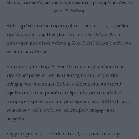
Μπατσί, ο κλασικός καλοκαιρινός τουριστικός προορισμός της Άνδρου
(φωτ. Εν Άνδρω).
Κάθε χρόνο ακούω στην αρχή της τουριστικής περιόδου
την ίδια ερώτηση.
Πως βλέπεις την νέα σεζόν; Και η
απάντηση μου είναι πάντα η ίδια. Γιατί άλλαξε κάτι για
να πάμε καλύτερα;
Η ευκολία μας στην Άνδρο είναι να ασχολούμαστε με
την εσωστρέφεια μας. Και πανηγυρίζουμε για την
αύξηση του τουρισμού Ιούλιο – Αύγουστο, που αυτό
οφείλεται στα περισσότερα δρομολόγια των πλοίων
αυτή την περίοδο
και του φαινόμενου του AIRBNB που
νοικιάζουν κάθε σπίτι σε κάμπο, βουνοκορφή και
ραχούλα.
Συμμετέχουμε σε εκθέσεις στο εξωτερικό (
πάντα με