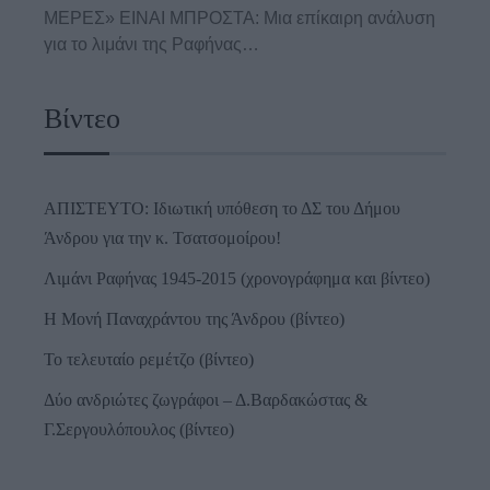
ΜΕΡΕΣ» ΕΙΝΑΙ ΜΠΡΟΣΤΑ: Μια επίκαιρη ανάλυση
για το λιμάνι της Ραφήνας…
Βίντεο
ΑΠΙΣΤΕΥΤΟ: Ιδιωτική υπόθεση το ΔΣ του Δήμου
Άνδρου για την κ. Τσατσομοίρου!
Λιμάνι Ραφήνας 1945-2015 (χρονογράφημα και βίντεο)
Η Μονή Παναχράντου της Άνδρου (βίντεο)
Το τελευταίο ρεμέτζο (βίντεο)
Δύο ανδριώτες ζωγράφοι – Δ.Βαρδακώστας &
Γ.Σεργουλόπουλος (βίντεο)