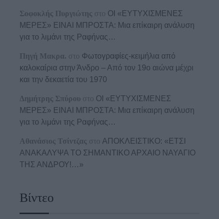
Σοφοκλής Πυργιώτης
στο
ΟΙ «ΕΥΤΥΧΙΣΜΕΝΕΣ
ΜΕΡΕΣ» ΕΙΝΑΙ ΜΠΡΟΣΤΑ: Μια επίκαιρη ανάλυση
για το λιμάνι της Ραφήνας…
Πηγή Μακρα.
στο
Φωτογραφίες-κειμήλια από
καλοκαίρια στην Άνδρο – Από τον 19ο αιώνα μέχρι
και την δεκαετία του 1970
Δημήτρης Σπύρου
στο
ΟΙ «ΕΥΤΥΧΙΣΜΕΝΕΣ
ΜΕΡΕΣ» ΕΙΝΑΙ ΜΠΡΟΣΤΑ: Μια επίκαιρη ανάλυση
για το λιμάνι της Ραφήνας…
Αθανάσιος Τσίντζας
στο
ΑΠΟΚΛΕΙΣΤΙΚΟ: «ΕΤΣΙ
ΑΝΑΚΑΛΥΨΑ ΤΟ ΣΗΜΑΝΤΙΚΟ ΑΡΧΑΙΟ ΝΑΥΑΓΙΟ
ΤΗΣ ΑΝΔΡΟΥ!…»
Βίντεο