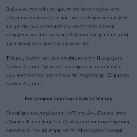
Βεβαιώνω τον κάθε Ανδριώτη ότι θα συνεχίσω –στο
μέτρο των δυνατοτήτων μου- να εργάζομαι προς όφελός
του με την ίδια εργατικότητα και την ίδια σύνεση
ενσκήπτοντας πάνω στα προβλήματά του μέσα σε αυτή
τη δύσκολη συγκυρία για τη χώρα μας.
Τίθεμαι, λοιπόν, εκ νέου υποψήφιος στην Περιφέρεια
Νοτίου Αιγαίου ζητώντας την ψήφο των συντοπιτών
μου, πιστεύοντας στο σύνολο της παράταξης «Συμμαχία
Νοτίου Αιγαίου».
Βιογραφικό Σημείωμα Κώστα Ίσσαρη
Γεννήθηκε τον Απρίλιο του 1973 στο Άνω Γαύριο, όπου
εξακολουθεί να διαμένει. Προέρχεται από την αγροτική
οικογένεια του Δημήτρη και της Μαργαρίτας Ίσσαρη.