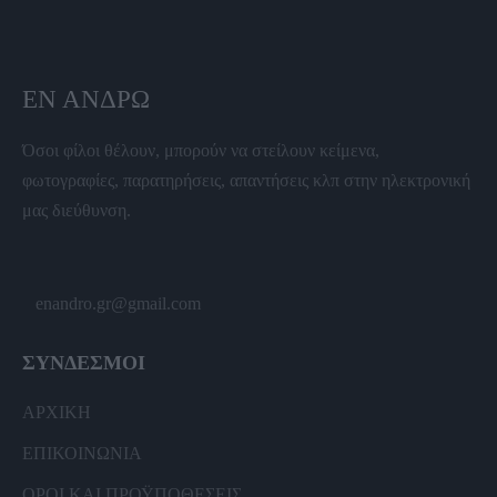
ΕΝ ΆΝΔΡΩ
Όσοι φίλοι θέλουν, μπορούν να στείλουν κείμενα,
φωτογραφίες, παρατηρήσεις, απαντήσεις κλπ στην ηλεκτρονική
μας διεύθυνση.
enandro.gr@gmail.com
ΣΥΝΔΕΣΜΟΙ
ΑΡΧΙΚΗ
ΕΠΙΚΟΙΝΩΝΙΑ
ΟΡΟΙ ΚΑΙ ΠΡΟΫΠΟΘΕΣΕΙΣ