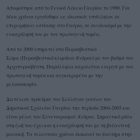
Αποφοίτησε από το Γενικό Λύκειο Γαυρίου το 1990. Για
δέκα χρόνια εργάσθηκε ως ιδιωτικός υπάλληλος σε
επιχειρήσεις εστίασης στο Γαύριο, σε συνδυασμό με την
ενασχόλησή του με τον πρωτογενή τομέα.
Από το 2000 υπηρετεί στο Πυροσβεστικό
Σώμα (Πυροσβεστικό κλιμάκιο Άνδρου) με τον βαθμό του
Αρχιπυροσβέστη. Παράλληλα ασχολείται ενεργά με τον
πρωτογενή τομέα και συγκεκριμένα με την
μελισσοκομία.
Διετέλεσε πρόεδρος του Συλλόγου γονέων του
Δημοτικού Σχολείου Γαυρίου την περίοδο 2004-2005 και
είναι μέλος του Συνεταιρισμού Άνδρου. Σημαντικό ρόλο
στη ζωή του έχει και η ενασχόλησή του με τη βυζαντινή
μουσική. Τα τελευταία χρόνια διακονεί το ψαλτήρι στην