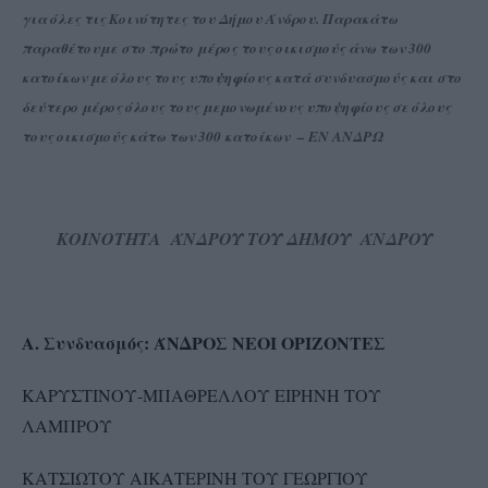
για όλες τις Κοινότητες του Δήμου Άνδρου. Παρακάτω
παραθέτουμε στο πρώτο μέρος τους οικισμούς άνω των 300
κατοίκων με όλους τους υποψηφίους κατά συνδυασμούς και στο
δεύτερο μέρος όλους τους μεμονωμένους υποψηφίους σε όλους
τους οικισμούς κάτω των 300 κατοίκων – ΕΝ ΑΝΔΡΩ
ΚΟΙΝΟΤΗΤΑ ΆΝΔΡΟΥ ΤΟΥ ΔΗΜΟΥ ΆΝΔΡΟΥ
Α. Συνδυασμός: ΆΝΔΡΟΣ ΝΕΟΙ ΟΡΙΖΟΝΤΕΣ
ΚΑΡΥΣΤΙΝΟΥ-ΜΠΑΘΡΕΛΛΟΥ ΕΙΡΗΝΗ ΤΟΥ
ΛΑΜΠΡΟΥ
ΚΑΤΣΙΩΤΟΥ ΑΙΚΑΤΕΡΙΝΗ ΤΟΥ ΓΕΩΡΓΙΟΥ