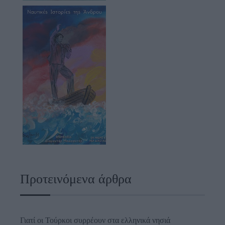
Προτεινόμενα άρθρα
Γιατί οι Τούρκοι συρρέουν στα ελληνικά νησιά