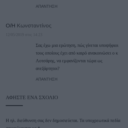
ΑΠΆΝΤΗΣΗ
Ο/Η
Κωνσταντίνος
12/05/2019 στις 14:23
Σας έχω μια ερώτηση, πώς γίνεται υποψήφιοι
τους οποίους έχει από καιρό ανακοινώσει ο κ
Λοτσάρης, να εμφανίζονται τώρα ως
ανεξάρτητοι?
ΑΠΆΝΤΗΣΗ
ΑΦΉΣΤΕ ΈΝΑ ΣΧΌΛΙΟ
Η ηλ. διεύθυνση σας δεν δημοσιεύεται.
Τα υποχρεωτικά πεδία