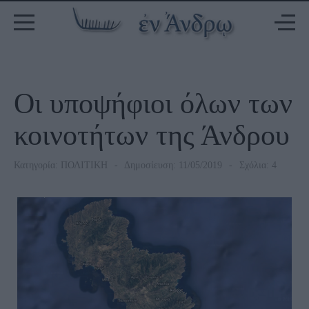
Οι υποψήφιοι όλων των
κοινοτήτων της Άνδρου
Κατηγορία:
ΠΟΛΙΤΙΚΗ
Δημοσίευση: 11/05/2019
Σχόλια: 4