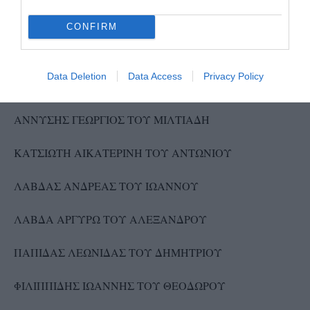
ΦΕΝΤΕΡΑΛ ΜΑΡΙΑΝ ΤΟΥ ΤΖΩΡΤΖ
CONFIRM
Data Deletion
Data Access
Privacy Policy
Β. Συνδυασμός: ΕΝΩΤΙΚΗ ΚΙΝΗΣΗ ΠΙΤΡΟΦΟΥ
ΑΝΝΥΣΗΣ ΓΕΩΡΓΙΟΣ ΤΟΥ ΜΙΛΤΙΑΔΗ
ΚΑΤΣΙΩΤΗ ΑΙΚΑΤΕΡΙΝΗ ΤΟΥ ΑΝΤΩΝΙΟΥ
ΛΑΒΔΑΣ ΑΝΔΡΕΑΣ ΤΟΥ ΙΩΑΝΝΟΥ
ΛΑΒΔΑ ΑΡΓΥΡΩ ΤΟΥ ΑΛΕΞΑΝΔΡΟΥ
ΠΑΠΙΔΑΣ ΛΕΩΝΙΔΑΣ ΤΟΥ ΔΗΜΗΤΡΙΟΥ
ΦΙΛΙΠΠΙΔΗΣ ΙΩΑΝΝΗΣ ΤΟΥ ΘΕΟΔΩΡΟΥ