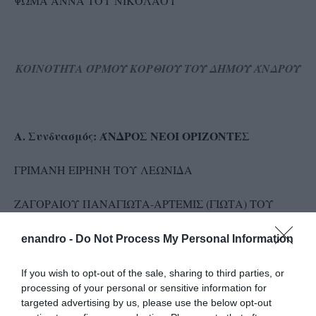
ΨΩΜΑ ΑΝΝΑ ΤΟΥ ΝΙΚΟΛΑΟΥ
ΚΟΙΝΟΤΗΤΑ ΌΡΜΟΥ ΚΟΡΘΙΟΥ ΤΟΥ ΔΗΜΟΥ ΆΝΔΡΟΥ
Α. Συνδυασμός: ΆΝΔΡΟΣ ΝΕΟΙ ΟΡΙΖΟΝΤΕΣ
ΓΡΙΜΑΝΗ ΕΙΡΗΝΗ ΤΟΥ ΛΕΩΝΙΔΑ
ΖΑΓΟΡΑΙΟΥ ΠΑΝΑΓΙΩΤΑ-ΑΡΤΕΜΙΣ (ΓΙΩΤΑ) ΤΟΥ
ΠΟΛΥΧΡΟΝΗ
enandro -
Do Not Process My Personal Information
ΛΟΥΛΟΥΔΗΣ ΑΝΤΩΝΗΣ ΤΟΥ ΣΤΥΛΙΑΝΟΥ
If you wish to opt-out of the sale, sharing to third parties, or
processing of your personal or sensitive information for
ΠΑΠΑΧΡΥΣΟΣΤΟΜΟΥ ΓΕΩΡΓΙΟΣ ΤΟΥ ΝΙΚΟΛΑΟΥ
targeted advertising by us, please use the below opt-out