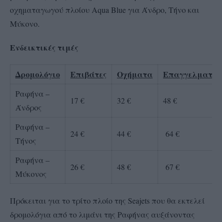
οχηματαγωγού πλοίου Aqua Blue για Άνδρο, Τήνο και
Μύκονο.
Ενδεικτικές τιμές
Δρομολόγιο
Επιβάτες
Οχήματα
Επαγγελματικ
Ραφήνα –
17 €
32 €
48 €
Άνδρος
Ραφήνα –
24 €
44 €
64 €
Τήνος
Ραφήνα –
26 €
48 €
67 €
Μύκονος
Πρόκειται για το τρίτο πλοίο της Seajets που θα εκτελεί
δρομολόγια από το λιμάνι της Ραφήνας αυξάνοντας