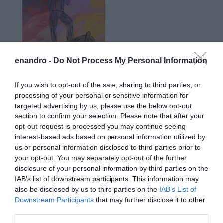
enandro -
Do Not Process My Personal Information
If you wish to opt-out of the sale, sharing to third parties, or
processing of your personal or sensitive information for
targeted advertising by us, please use the below opt-out
section to confirm your selection. Please note that after your
Προτεινόμενα άρθρα
opt-out request is processed you may continue seeing
interest-based ads based on personal information utilized by
us or personal information disclosed to third parties prior to
your opt-out. You may separately opt-out of the further
ΣΥΓΚΛΟΝΙΣΤΙΚΟΣ ΑΠΟΧΑΙΡΕΤΙΣΜΟΣ ΣΤΗ
disclosure of your personal information by third parties on the
ΡΑΦΗΝΑ ΣΤΟ «ΤΕΛΕΥΤΑΙΟ ΜΠΑΡΚΟ» ΤΟΥ
IAB’s list of downstream participants. This information may
also be disclosed by us to third parties on the
IAB’s List of
ΚΑΠΕΤΑΝ ΑΝΤΩΝΗ ΒΙΔΑΛΗ
Downstream Participants
that may further disclose it to other
third parties.
Απαράδεκτη εμπειρία στη Ραφήνα. Φωτογραφίες από