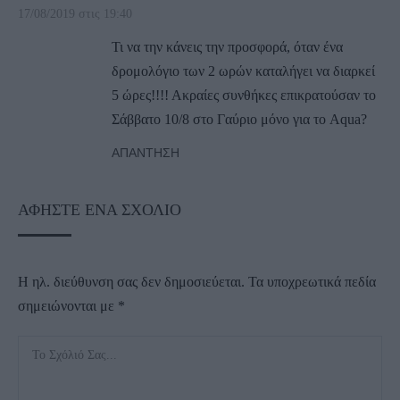
17/08/2019 στις 19:40
Τι να την κάνεις την προσφορά, όταν ένα
δρομολόγιο των 2 ωρών καταλήγει να διαρκεί
5 ώρες!!!! Ακραίες συνθήκες επικρατούσαν το
Σάββατο 10/8 στο Γαύριο μόνο για το Aqua?
ΑΠΆΝΤΗΣΗ
ΑΦΉΣΤΕ ΈΝΑ ΣΧΌΛΙΟ
Η ηλ. διεύθυνση σας δεν δημοσιεύεται.
Τα υποχρεωτικά πεδία
σημειώνονται με
*