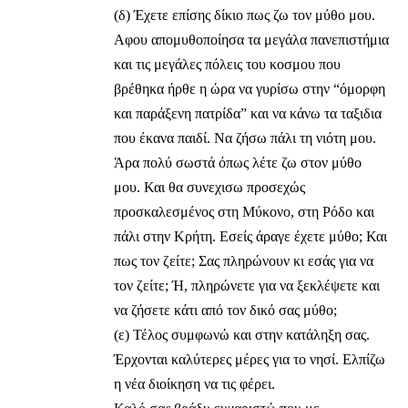
(δ) Έχετε επίσης δίκιο πως ζω τον μύθο μου.
Αφου απομυθοποίησα τα μεγάλα πανεπιστήμια
και τις μεγάλες πόλεις του κοσμου που
βρέθηκα ήρθε η ώρα να γυρίσω στην “όμορφη
και παράξενη πατρίδα” και να κάνω τα ταξιδια
που έκανα παιδί. Να ζήσω πάλι τη νιότη μου.
Άρα πολύ σωστά όπως λέτε ζω στον μύθο
μου. Και θα συνεχισω προσεχώς
προσκαλεσμένος στη Μύκονο, στη Ρόδο και
πάλι στην Κρήτη. Εσείς άραγε έχετε μύθο; Και
πως τον ζείτε; Σας πληρώνουν κι εσάς για να
τον ζείτε; Ή, πληρώνετε για να ξεκλέψετε και
να ζήσετε κάτι από τον δικό σας μύθο;
(ε) Τέλος συμφωνώ και στην κατάληξη σας.
Έρχονται καλύτερες μέρες για το νησί. Ελπίζω
η νέα διοίκηση να τις φέρει.