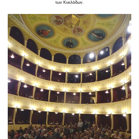
των Κυκλάδων.