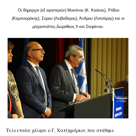
Οι δήμαρχοι (εξ αριστερών) Μυκόνου (Κ. Κούκας), Ρόδου
(Καμπουράκης), Σύρου (Λειβαδάρας), Άνδρου (Λοτσάρης) και οι
μητροπολίτες Δωρόθεος ΙΙ και Στεφάνου.
Τελευταίος μίλησε ο Γ, Χατζημάρκος που στάθηκε