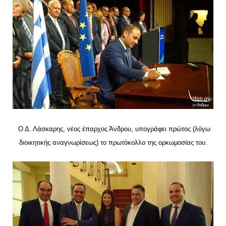
Ο Δ. Λάσκαρης, νέος έπαρχος Άνδρου, υπογράφει πρώτος (λόγω
διοικητικής αναγνωρίσεως) το πρωτόκολλο της ορκωμοσίας του.