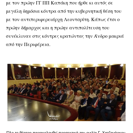
με τον πρώην ΓΓ ΠΠ Καπάκη που ήρθε κι αυτός σε
μεγάλη δημόσια κόντρα από την κυβερνητική θέση του
με τον αντιπεριφερειάρχη Λεοντσρίτη. Κάπως έτσι ο
πρώην δήμαρχος και η πρώην αντιπολίτευση του
συνέκλιναν στις κόντρες κρατώντας την Άνδρο μακριά
από την Περιφέρεια.
Όλο το θέατρο παρακολουθεί προσεκτικά την ομιλία Γ. Χατζημάρκου.