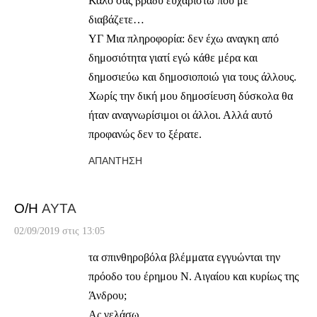
Καλό σας βράδυ ευχαριστώ που με
διαβάζετε…
ΥΓ Μια πληροφορία: δεν έχω αναγκη από
δημοσιότητα γιατί εγώ κάθε μέρα και
δημοσιεύω και δημοσιοποιώ για τους άλλους.
Χωρίς την δική μου δημοσίευση δύσκολα θα
ήταν αναγνωρίσιμοι οι άλλοι. Αλλά αυτό
προφανώς δεν το ξέρατε.
ΑΠΆΝΤΗΣΗ
Ο/Η
AYTA
02/09/2019 στις 13:05
τα σπινθηροβόλα βλέμματα εγγυώνται την
πρόοδο του έρημου Ν. Αιγαίου και κυρίως της
Άνδρου;
Ας γελάσω.