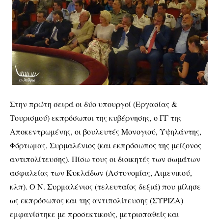
Στην πρώτη σειρά οι δύο υπουργοί (Εργασίας &
Τουρισμού) εκπρόσωποι της κυβέρνησης, ο ΓΓ της
Αποκεντρωμένης, οι βουλευτές Μονογιού, Υψηλάντης,
Φόρτωμας, Συρμαλένιος (και εκπρόσωπος της μείζονος
αντιπολίτευσης). Πίσω τους οι διοικητές των σωμάτων
ασφαλείας των Κυκλάδων (Αστυνομίας, Λιμενικού,
κλπ). Ο Ν. Συρμαλένιος (τελευταίος δεξιά) που μίλησε
ως εκπρόσωπος και της αντιπολίτευσης (ΣΥΡΙΖΑ)
εμφανίστηκε με προσεκτικούς, μετριοπαθείς και