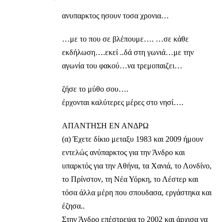
ανυπαρκτος ησουν τοσα χρονια…
…με το που σε βλέπουμε…. …σε κάθε
εκδήλωση….εκεί ..δά στη γωνιά…με την
αγωνία του φακού…να τρεμοπαιζει…
ζήσε το μύθο σου….
έρχονται καλύτερες μέρες στο νησί….
ΑΠΑΝΤΗΣΗ ΕΝ ΑΝΔΡΩ
(α) Έχετε δίκιο μεταξυ 1983 και 2009 ήμουν
εντελώς ανύπαρκτος για την Άνδρο και
υπαρκτός για την Αθήνα, τα Χανιά, το Λονδίνο,
το Πρίνστον, τη Νέα Υόρκη, το Λέστερ και
τόσα άλλα μέρη που σπουδασα, εργάστηκα και
έζησα..
Στην Άνδρο επέστρεψα το 2002 και άρχισα να