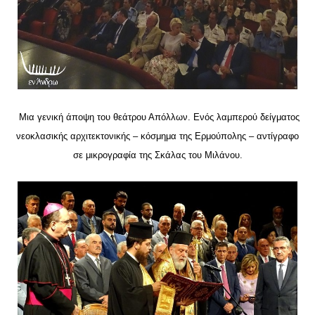
Μια γενική άποψη του θεάτρου Απόλλων. Ενός λαμπερού δείγματος
νεοκλασικής αρχιτεκτονικής – κόσμημα της Ερμούπολης – αντίγραφο
σε μικρογραφία της Σκάλας του Μιλάνου.