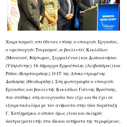
Χαιρετισμούς απεύθυναν επίσης ο υπουργός Εργασίας,
ο υφυπουργός Τουρισμού, οι βουλευτές Κυκλάδων
(Μονογιού, Φόρτωμας, Συρμαλένιος) και Δωδεκανήσου
(Υψηλάντης). Οι δήμαρχοι Ερμούπολης (Λειβαδάρας) και
Ρόδου (Καμπουράκης). Ο ΓΓ της Αποκεντρωμένης
Διοίκησης (Θεοδωρίδης). Στη φωτογραφία ο υπουργός
Εργασίας και βουλευτής Κυκλάδων Γιάννης Βρούτσης,
που στάθηκε στη συνεργασία που είχε και θα έχει σε
εξαιρετικό κλίμα με τον ανήκοντα στην ίδια παράταξη
Γ. Χατζημάρκο, ο οποίος όμως είναι και σκληρός
διαπραγματευτής στα δίκαια αιτήματα της περιφέρειας.