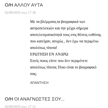
Ο/Η
ΑΛΛΟΥ ΑΥΤΑ
02/09/2019 στις 17:38
Με τα βλέμματα,τα βιογραφικά των
αστροπελεκιών και την μέχρι σήμερα
αποτελεσματικότητά τους στις θέσεις ευθύνης
που κατείχαν, ατυχώς , δεν έχω να περιμένω
απολύτως τίποτα!
ΕΡΩΤΗΣΗ ΕΝ ΑΝΔΡΩ
Εσείς ποιος είστε που δεν περιμένετε
απολύτως τίποτα; Ποιο είναι το βιογραφικό
σας;
ΑΠΆΝΤΗΣΗ
Ο/Η
ΟΙ ΑΝΑΓΝΩΣΤΕΣ ΣΟΥ...
02/09/2019 στις 17:12