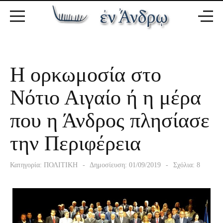
Η ορκωμοσία στο
Νότιο Αιγαίο ή η μέρα
που η Άνδρος πλησίασε
την Περιφέρεια
Κατηγορία:
ΠΟΛΙΤΙΚΗ
Δημοσίευση: 01/09/2019
Σχόλια: 8