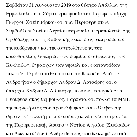
Σαββάτου 31 Αυγούστου 2019 στο θέατρο Απόλλων της
Ερμούπολης στη Σύρο η ορκωμοσία του Περιφερειάρχη
Γιώργου Χατζημάρκου και των Περιφερειακών
Συμβούλων Νοτίου Αιγαίου παρουσία μητροπολιτών της
Ορθόδοξης και της Καθολικής εκκλησίας, εκπροσώπων
της κυβέρνησης και της αντιπολίτευσης, του
κοινοβουλίου, διοικητών των σωμάτων ασφαλείας των
Κυκλάδων, δημάρχων των νησιών και εκατοντάδων
πολιτών. Γεμάτο το θέατρο και τα θεωρεία. Από την
Άνδρο ήταν ο δήμαρχος Άνδρου Δ. Λοτσάρης και ο
έπαρχος Άνδρου Δ. Λάσκαρης, ο οποίος και ορκίστηκε
Περιφερειακός Σύμβουλος. Παρόντα και πολλά τα ΜΜΕ
της περιφέρειας που προσκλήθηκαν και κάλυψαν την
σημαντική τελετή με την οποία ξεκινά η νέα τετραετία
της Περιφερειακής διοίκησης Νοτίου Αιγαίου (Κυκλάδων
και Δωδεκανήσων). Ανάμεσα τους προσκεκλημένο από