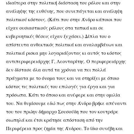
ιδιαίτερα στην πολιτική διάσταση του ρόλου και στην
ανάληψης της ευθύνης, που συνεπάγεται και ανάληψη
πολιτικού κόστους. (Κάτι που στην Άνδρο κάποιοι που
είχαν ουσιαστικούς ρόλους στα τοπικά και σε
κυβερνητικές θέσεις είχαν ξεχάσει.) Δίπλα του ο
απίστευτα ανθεκτικός πολιτικά και αναλαμβάνων και
πολιτικά ρισκα μην λογαριάζοντας κι αυτός το κόστος
αντιπεριφερειάρχης Γ, Λεονταρίτης. Ο περιφερειάρχης
δεν δίστασε όλα αυτά τα χρόνια να πει πολλά
πράγματα με το όνομα τους και να στηρίξει με όποιο
κόστος τις πολιτικές του επιλογές για έργα και για
πρόσωπα. Κάτι το όποιο και ανέφερε και στην ομιλία
του.
Να θυμίσουμε εδώ πως στην Άνδρο βρήκε απέναντι
του τον πρώην δήμαρχο Σουσούδη που τον κοντράρε
σιωπηλά και έτσι κράτησε απόσταση από την
Περιφέρεια προς ζημία της Άνδρου. Το ίδιο συνέβη και