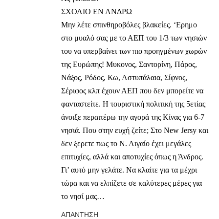
ΣΧΟΛΙΟ ΕΝ ΑΝΔΡΩ
Μην λέτε σπινθηροβόλες βλακείες. ‘Ερημο
στο μυαλό σας με το ΑΕΠ του 1/3 των νησιών
του να υπερβαίνει των πιο προηγμένων χωρών
της Ευρώπης! Μυκονος, Σαντορίνη, Πάρος,
Νάξος, Ρόδος, Κω, Αστυπάλαια, Σίφνος,
Σέριφος κλπ έχουν ΑΕΠ που δεν μπορείτε να
φανταστείτε. Η τουριστική πολιτική της 5ετίας
άνοιξε περαιτέρω την αγορά της Κίνας για 6-7
νησιά. Που στην ευχή ζείτε; Στο New Jersy και
δεν ξερετε πως το Ν. Αιγαίο έχει μεγάλες
επιτυχίες, αλλά και αποτυχίες όπως η Άνδρος.
Γι’ αυτό μην γελάτε. Να κλαίτε για τα μέχρι
τώρα και να ελπίζετε σε καλύτερες μέρες για
το νησί μας…
ΑΠΆΝΤΗΣΗ