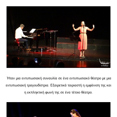
Ήταν μια εντυπωσιακή συναυλία σε ένα εντυπωσιακό θέατρο με μια
εντυπωσιακή τραγουδίστρια. Εξαιρετικά ταιριαστή η εμφάνιση της και
η εκπληκτική φωνή της σε ένα τέτοιο θέατρο.