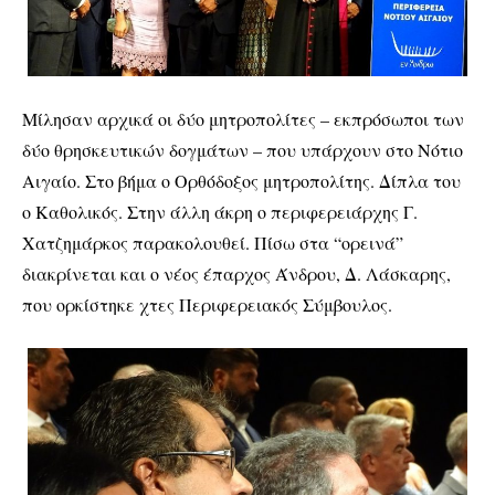
Μίλησαν αρχικά οι δύο μητροπολίτες – εκπρόσωποι των
δύο θρησκευτικών δογμάτων – που υπάρχουν στο Νότιο
Αιγαίο. Στο βήμα ο Ορθόδοξος μητροπολίτης. Δίπλα του
ο Καθολικός. Στην άλλη άκρη ο περιφερειάρχης Γ.
Χατζημάρκος παρακολουθεί. Πίσω στα “ορεινά”
διακρίνεται και ο νέος έπαρχος Άνδρου, Δ. Λάσκαρης,
που ορκίστηκε χτες Περιφερειακός Σύμβουλος.