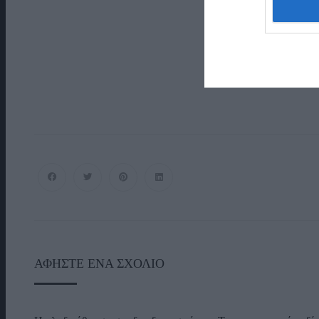
ΑΦΉΣΤΕ ΈΝΑ ΣΧΌΛΙΟ