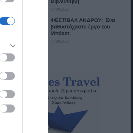
Βιβλιοθήκη
08/08/2026
ΦΕΣΤΙΒΑΛ ΑΝΔΡΟΥ: Ένα
βαθυστόχαστο έργο του
Μπέκετ
07/08/2026