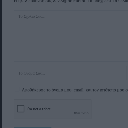
Η ηλ. διεύθυνση σας δεν δημοσιεύεται.
Τα υποχρεωτικά πεδί
Αποθήκευσε το όνομά μου, email, και τον ιστότοπο μου 