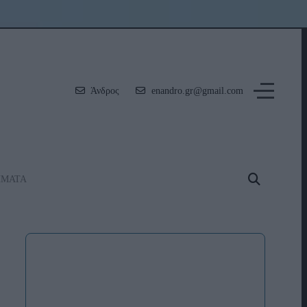
Άνδρος
enandro.gr@gmail.com
ΗΜΑΤΑ