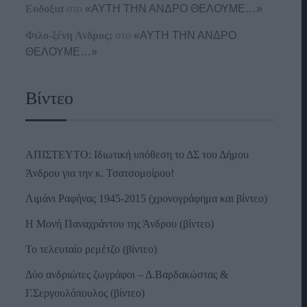
Ευδοξια
στο
«ΑΥΤΗ ΤΗΝ ΑΝΔΡΟ ΘΕΛΟΥΜΕ…»
Φιλο-ξένη Ανδρος;
στο
«ΑΥΤΗ ΤΗΝ ΑΝΔΡΟ
ΘΕΛΟΥΜΕ…»
Βίντεο
ΑΠΙΣΤΕΥΤΟ: Ιδιωτική υπόθεση το ΔΣ του Δήμου
Άνδρου για την κ. Τσατσομοίρου!
Λιμάνι Ραφήνας 1945-2015 (χρονογράφημα και βίντεο)
Η Μονή Παναχράντου της Άνδρου (βίντεο)
Το τελευταίο ρεμέτζο (βίντεο)
Δύο ανδριώτες ζωγράφοι – Δ.Βαρδακώστας &
Γ.Σεργουλόπουλος (βίντεο)