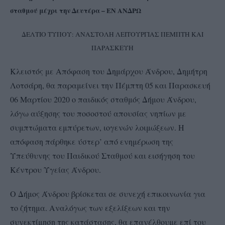
σταθμού μέχρι την Δευτέρα – ΕΝ ΑΝΔΡΩ
ΔΕΛΤΙΟ ΤΥΠΟΥ: ΑΝΑΣΤΟΛΗ ΛΕΙΤΟΥΡΓΙΑΣ ΠΕΜΠΤΗ ΚΑΙ
ΠΑΡΑΣΚΕΥΗ
Κλειστός με Απόφαση του Δημάρχου Άνδρου, Δημήτρη
Λοτσάρη, θα παραμείνει την Πέμπτη 05 και Παρασκευή
06 Μαρτίου 2020 ο παιδικός σταθμός Δήμου Άνδρου,
λόγω αύξησης του ποσοστού απουσίας νηπίων με
συμπτώματα εμπύρετων, ιογενών λοιμώξεων. Η
απόφαση πάρθηκε ύστερ’ από ενημέρωση της
Υπεύθυνης του Παιδικού Σταθμού και εισήγηση του
Κέντρου Υγείας Άνδρου.
Ο Δήμος Άνδρου βρίσκεται σε συνεχή επικοινωνία για
το ζήτημα. Αναλόγως των εξελίξεων και την
συνεκτίμηση της κατάστασης, θα επανέλθουμε επί του