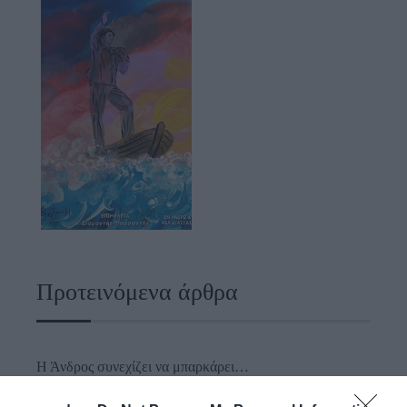
Προτεινόμενα άρθρα
Η Άνδρος συνεχίζει να μπαρκάρει…
ΠΡΟΣΟΧΗ: Πολύ υψηλός κίνδυνος πυρκαγιάς στις