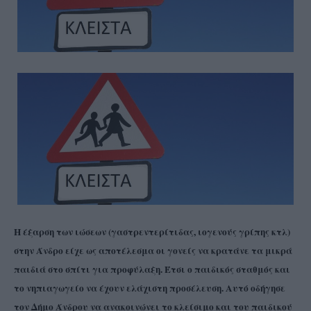
Η έξαρση των ιώσεων (γαστρεντερίτιδας, ιογενούς γρίπης κτλ)
στην Άνδρο είχε ως αποτέλεσμα οι γονείς να κρατάνε τα μικρά
παιδιά στο σπίτι για προφύλαξη. Έτσι ο παιδικός σταθμός και
το νηπιαγωγείο να έχουν ελάχιστη προσέλευση. Αυτό οδήγησε
τον Δήμο Άνδρου να ανακοινώνει το κλείσιμο και του παιδικού