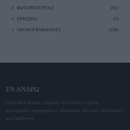
ΦΩΤΟΡΕΠΟΡΤΑΖ
(82)
ΧΡΗΣΙΜΑ
(5)
ΧΡΟΝΟΓΡΑΦΗΜΑΤΑ
(358)
ΕΝ ΆΝΔΡΩ
Όσοι φίλοι θέλουν, μπορούν να στείλουν κείμενα,
φωτογραφίες, παρατηρήσεις, απαντήσεις κλπ στην ηλεκτρονική
μας διεύθυνση.