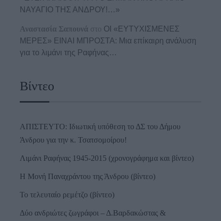
ΝΑΥΑΓΙΟ ΤΗΣ ΑΝΔΡΟΥ!…»
Αναστασία Σαπουνά
στο
ΟΙ «ΕΥΤΥΧΙΣΜΕΝΕΣ
ΜΕΡΕΣ» ΕΙΝΑΙ ΜΠΡΟΣΤΑ: Μια επίκαιρη ανάλυση
για το λιμάνι της Ραφήνας…
Βίντεο
ΑΠΙΣΤΕΥΤΟ: Ιδιωτική υπόθεση το ΔΣ του Δήμου
Άνδρου για την κ. Τσατσομοίρου!
Λιμάνι Ραφήνας 1945-2015 (χρονογράφημα και βίντεο)
Η Μονή Παναχράντου της Άνδρου (βίντεο)
Το τελευταίο ρεμέτζο (βίντεο)
Δύο ανδριώτες ζωγράφοι – Δ.Βαρδακώστας &