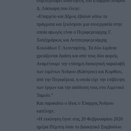
συμπεριλάβει απαντήσεις του Επάρχου Άνδρου
Δ. Λάσκαρη που έλεγε:
«Επαρχείο και Δήμος έβαλαν κάτω τα
πράγματα και ξεκίνησαν μια συνεργασία στην
οποία αρωγός είναι ο Περιφερειαρχης Γ.
Χατζημάρκος και Αντιπεριφερειάρχης
Κυκλάδων Γ. Λεονταρίτης. Τα δύο λιμάνια
χρειάζονται δράση και από τους δύο φορείς.
Αναμένουμε την επίσημη διοικητική παραλαβή
των λιμένων Άνδρου (Κάστρου) και Κορθίου,
από την Περιφέρεια, η οποία είχε την επίβλεψη
των έργων και την απόδοση τους στο Λιμενικό
Ταμείο.”
Και παρακάτω ο ίδιος ο Έπαρχος Άνδρου
κατέληγε:
«Η εκκίνηση έγινε στις 20 Φεβρουαρίου 2020
ημέρα Πέμπτη όταν το Διοικητικό Συμβούλιο