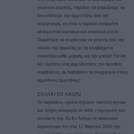
γνωστού ρέματος, σημαίνει να σπρώξουμε τα
σκουπίδια με την άμμο κάτω από την
πεζογέφυρα, να είναι η παραλία σπαρμένη
αλουμινένια κουτάκια και πλαστικά στο δε
Παραπόρτι να συχαίνεσαι να φτύσεις από την
είσοδο της παραλίας με τα στοιβαγμένα
σκουπίδια κάθε μορφής και την μπόχα! Για ότι
δεν εμπίπτει στις αρμοδιότητες του άμισθου
συμβούλου, ας διαβιβάσει τα συγχαρίκια στους
αρμόδιους έμμισθους!
ΣΧΟΛΙΟ ΕΝ ΑΝΔΡΩ
Το παραπάνω σχόλιο δηλώνει παντελή άγνοια
και πλήρη αδιαφορία σε κάθε ενημέρωση του
συντάκτη του. Το Εν Άνδρω σε αναλυτικό
δημοσίευμα του στις 12 Μαρτίου 2020 είχε