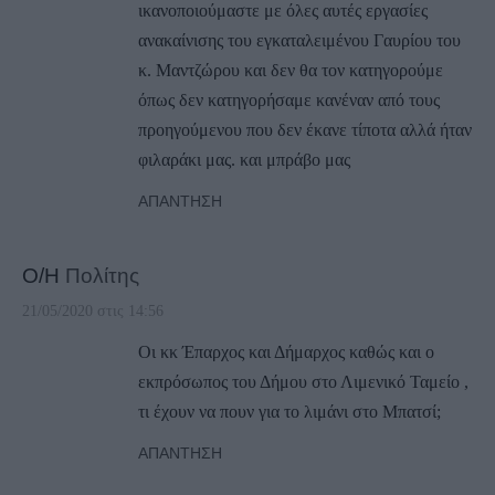
ικανοποιούμαστε με όλες αυτές εργασίες
ανακαίνισης του εγκαταλειμένου Γαυρίου του
κ. Μαντζώρου και δεν θα τον κατηγορούμε
όπως δεν κατηγορήσαμε κανέναν από τους
προηγούμενου που δεν έκανε τίποτα αλλά ήταν
φιλαράκι μας. και μπράβο μας
ΑΠΆΝΤΗΣΗ
Ο/Η
Πολίτης
21/05/2020 στις 14:56
Οι κκ Έπαρχος και Δήμαρχος καθώς και ο
εκπρόσωπος του Δήμου στο Λιμενικό Ταμείο ,
τι έχουν να πουν για το λιμάνι στο Μπατσί;
ΑΠΆΝΤΗΣΗ