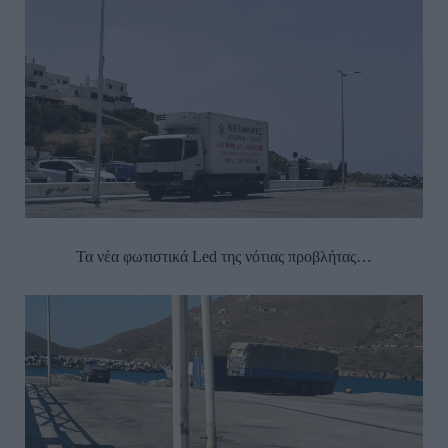
Τα νέα φωτιστικά Led της νότιας προβλήτας…