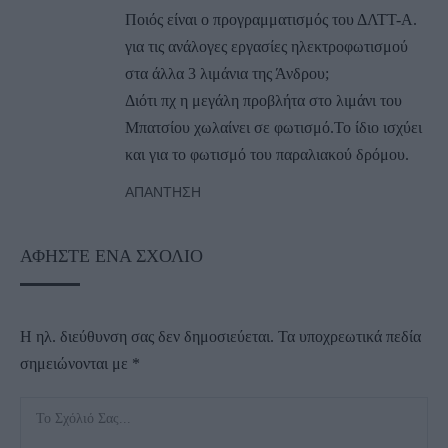
Ποιός είναι ο προγραμματισμός του ΔΛΤΤ-Α.
για τις ανάλογες εργασίες ηλεκτροφωτισμού
στα άλλα 3 λιμάνια της Άνδρου;
Διότι πχ η μεγάλη προβλήτα στο λιμάνι του
Μπατσίου χωλαίνει σε φωτισμό.Το ίδιο ισχύει
και για το φωτισμό του παραλιακού δρόμου.
ΑΠΆΝΤΗΣΗ
ΑΦΉΣΤΕ ΈΝΑ ΣΧΌΛΙΟ
Η ηλ. διεύθυνση σας δεν δημοσιεύεται.
Τα υποχρεωτικά πεδία
σημειώνονται με
*