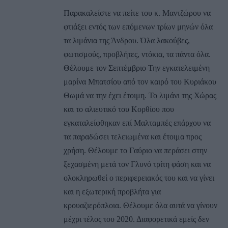
Παρακαλείστε να πείτε του κ. Μαντζώρου να
φτιάξει εντός των επόμενων τρίων μηνών όλα
τα λιμάνια της Άνδρου. Όλα λακούβες,
φωτισμούς, προβλήτες, ντόκια, τα πάντα όλα.
Θέλουμε τον Σεπτέμβριο Την εγκατελειμένη
μαρίνα Μπατσίου από τον καιρό του Κυριάκου
Θωμά να την έχει έτοιμη. Το λιμάνι της Χώρας
και το αλιευτικό του Κορθίου που
εγκαταλείφθηκαν επί Μαλταμπές επάρχου να
τα παραδώσει τελειωμένα και έτοιμα προς
χρήση. Θέλουμε το Γαύριο να περάσει στην
ξεχασμένη μετά τον Γλυνό τρίτη φάση και να
ολοκληρωθεί ο περιφερειακός του και να γίνει
και η εξωτερική προβλήτα για
κρουαζιερόπλοια. Θέλουμε όλα αυτά να γίνουν
μέχρι τέλος του 2020. Διαφορετικά εμείς δεν