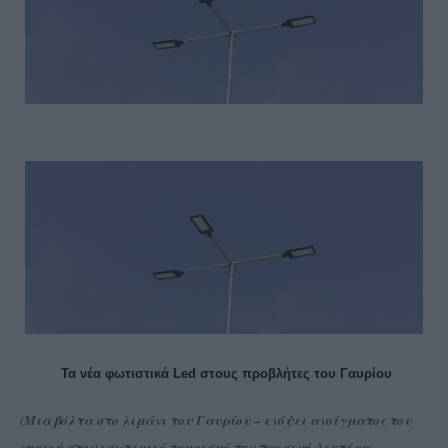
Τα νέα φωτιστικά Led στους προβλήτες του Γαυρίου
(Μια βόλτα στο λιμάνι του Γαυρίου – ενόψει ανοίγματος του
νησιού στον εσωτερικό τουρισμό τη
ν προσεχή Δευτέρα –