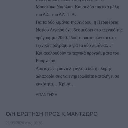
Μουστάκα Νικόλαο. Και οι δύο τακτικά μέλη
του Δ.Σ. του ΔΛΤΤ-Α.
Για τα δύο λιμάνια της Άνδρου, η Περιφέρεια
Νοτίου Αιγαίου έχει δεσμεύσει στο τεχνικό της
πρόγραμμα 2020. Ιδού τι αποτυπώνεται στο
τεχνικό πρόγραμμα για τα δύο λιμάνια:…”
Και ακολουθούν τα τεχνικά προγράμματα του
Επαρχείου.
Δυστυχώς η παντελή άγνοια και η πλήρης
αδιαφορία σας να ενημερωθείτε καταλήγει σε
κακότητα… Κρίμα…
ΑΠΆΝΤΗΣΗ
Ο/Η
EΡΩΤΗΣΗ ΠΡΟΣ Κ.ΜΑΝΤΖΩΡΟ
21/05/2020 στις 10:26