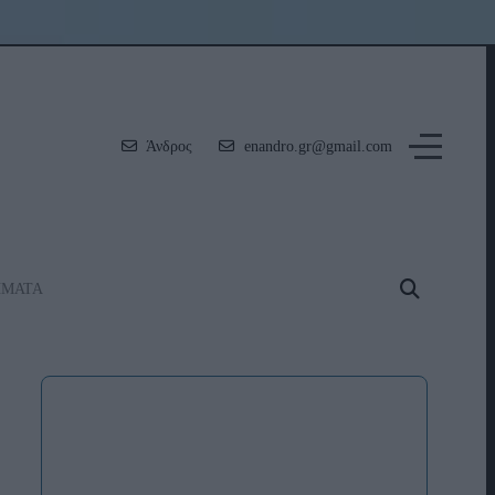
Άνδρος
enandro.gr@gmail.com
ΗΜΑΤΑ