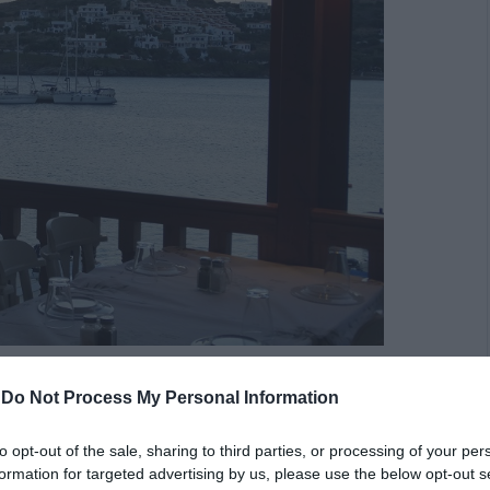
ROOM IEFIMERIDA.GR
-
Do Not Process My Personal Information
τόκολλα στα πλοία
to opt-out of the sale, sharing to third parties, or processing of your per
formation for targeted advertising by us, please use the below opt-out s