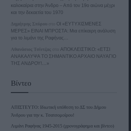
καλοκαίρια στην Άνδρο – Από τον 19ο αιώνα μέχρι
και την δεκαετία του 1970
Δημήτρης Σπύρου
στο
ΟΙ «ΕΥΤΥΧΙΣΜΕΝΕΣ
ΜΕΡΕΣ» ΕΙΝΑΙ ΜΠΡΟΣΤΑ: Μια επίκαιρη ανάλυση
για το λιμάνι της Ραφήνας…
Αθανάσιος Τσίντζας
στο
ΑΠΟΚΛΕΙΣΤΙΚΟ: «ΕΤΣΙ
ΑΝΑΚΑΛΥΨΑ ΤΟ ΣΗΜΑΝΤΙΚΟ ΑΡΧΑΙΟ ΝΑΥΑΓΙΟ
ΤΗΣ ΑΝΔΡΟΥ!…»
Βίντεο
ΑΠΙΣΤΕΥΤΟ: Ιδιωτική υπόθεση το ΔΣ του Δήμου
Άνδρου για την κ. Τσατσομοίρου!
Λιμάνι Ραφήνας 1945-2015 (χρονογράφημα και βίντεο)