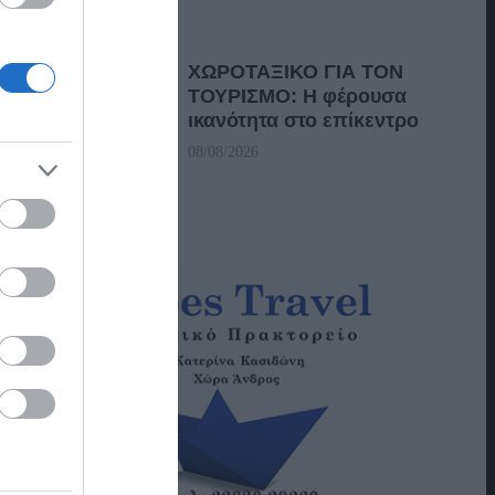
ΧΩΡΟΤΑΞΙΚΟ ΓΙΑ ΤΟΝ
ΤΟΥΡΙΣΜΟ: Η φέρουσα
ικανότητα στο επίκεντρο
08/08/2026