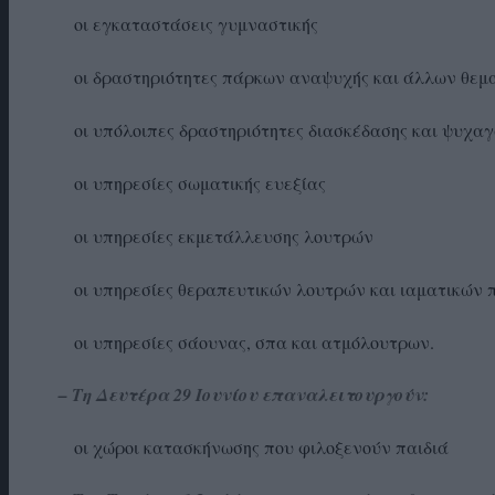
οι εγκαταστάσεις γυμναστικής
οι δραστηριότητες πάρκων αναψυχής και άλλων θεμ
οι υπόλοιπες δραστηριότητες διασκέδασης και ψυχα
οι υπηρεσίες σωματικής ευεξίας
οι υπηρεσίες εκμετάλλευσης λουτρών
οι υπηρεσίες θεραπευτικών λουτρών και ιαματικών 
οι υπηρεσίες σάουνας, σπα και ατμόλουτρων.
– Τη Δευτέρα 29 Ιουνίου επαναλειτουργούν:
οι χώροι κατασκήνωσης που φιλοξενούν παιδιά