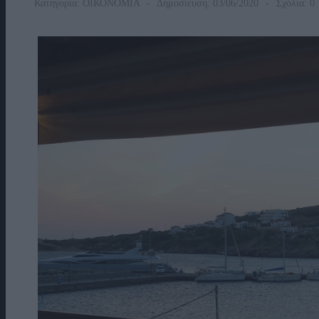
Κατηγορία:
ΟΙΚΟΝΟΜΙΑ
Δημοσίευση: 03/06/2020
Σχόλια: 0