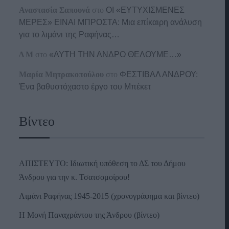
Αναστασία Σαπουνά
στο
ΟΙ «ΕΥΤΥΧΙΣΜΕΝΕΣ
ΜΕΡΕΣ» ΕΙΝΑΙ ΜΠΡΟΣΤΑ: Μια επίκαιρη ανάλυση
για το λιμάνι της Ραφήνας…
Δ Μ
στο
«ΑΥΤΗ ΤΗΝ ΑΝΔΡΟ ΘΕΛΟΥΜΕ…»
Μαρία Μητρακοπούλου
στο
ΦΕΣΤΙΒΑΛ ΑΝΔΡΟΥ:
Ένα βαθυστόχαστο έργο του Μπέκετ
Βίντεο
ΑΠΙΣΤΕΥΤΟ: Ιδιωτική υπόθεση το ΔΣ του Δήμου
Άνδρου για την κ. Τσατσομοίρου!
Λιμάνι Ραφήνας 1945-2015 (χρονογράφημα και βίντεο)
Η Μονή Παναχράντου της Άνδρου (βίντεο)