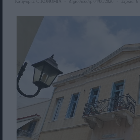
Κατηγορία:
ΟΙΚΟΝΟΜΙΑ
Δημοσίευση: 04/06/2020
Σχόλια: 6