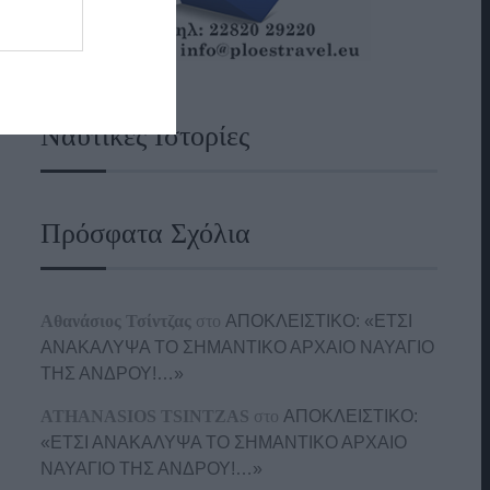
Ναυτικές Ιστορίες
Πρόσφατα Σχόλια
Αθανάσιος Τσίντζας
στο
ΑΠΟΚΛΕΙΣΤΙΚΟ: «ΕΤΣΙ
ΑΝΑΚΑΛΥΨΑ ΤΟ ΣΗΜΑΝΤΙΚΟ ΑΡΧΑΙΟ ΝΑΥΑΓΙΟ
ΤΗΣ ΑΝΔΡΟΥ!…»
ATHANASIOS TSINTZAS
στο
ΑΠΟΚΛΕΙΣΤΙΚΟ:
«ΕΤΣΙ ΑΝΑΚΑΛΥΨΑ ΤΟ ΣΗΜΑΝΤΙΚΟ ΑΡΧΑΙΟ
ΝΑΥΑΓΙΟ ΤΗΣ ΑΝΔΡΟΥ!…»