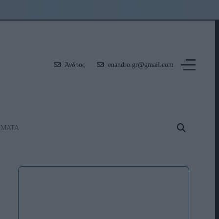
Άνδρος
enandro.gr@gmail.com
ΗΜΑΤΑ