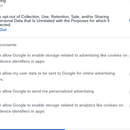
ing.
In
o opt-out of Collection, Use, Retention, Sale, and/or Sharing
ersonal Data that Is Unrelated with the Purposes for which it
lected.
Out
consents
o allow Google to enable storage related to advertising like cookies on
evice identifiers in apps.
o allow my user data to be sent to Google for online advertising
s.
to allow Google to send me personalized advertising.
o allow Google to enable storage related to analytics like cookies on
evice identifiers in apps.