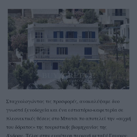
Σταχυολογώντας τις προσφορές, ανακαλύψαμε δυο
γνωστά ξενοδοχεία και ένα εστιατόριο-καφετερία σε
πλεονεκτικές θέσεις στο Μπατσι πο αποτελεί την «αιχμή
του δόρατος» της τουριστικής βιομηχανίας της
Άνδρου.
Τέλος στην ευρύτερη περιοχή μεταξύ Γαυριου