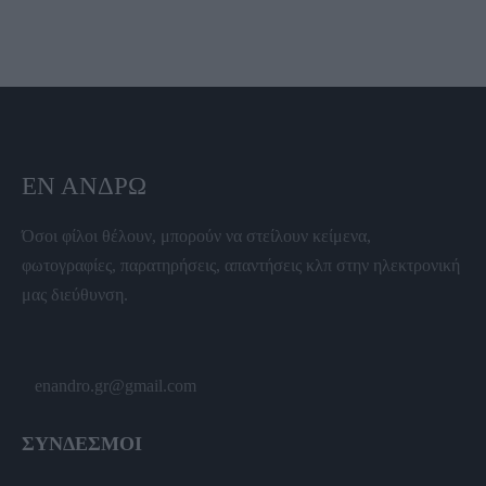
ΕΝ ΆΝΔΡΩ
Όσοι φίλοι θέλουν, μπορούν να στείλουν κείμενα,
φωτογραφίες, παρατηρήσεις, απαντήσεις κλπ στην ηλεκτρονική
μας διεύθυνση.
enandro.gr@gmail.com
ΣΥΝΔΕΣΜΟΙ