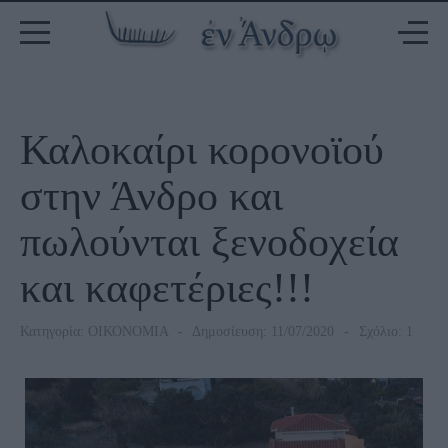
Καλοκαίρι κορονοϊού
στην Άνδρο και
πωλούνται ξενοδοχεία
και καφετέριες!!!
Κατηγορία:
ΟΙΚΟΝΟΜΙΑ
Δημοσίευση: 11/07/2020
Σχόλιο: 1