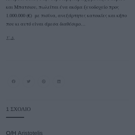
και Μπατσιου, πωλείται ένα ακόμα ξενοδοχείο προς
€
1.000.000 (
) με πισίνα, ανεξάρτητες κατοικίες και κήπο
που κι αυτό είναι άμεσα διαθέσιμο…
Σ.Δ.
1
ΣΧΌΛΙΟ
Ο/Η
Aristotelis