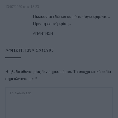
13/07/2020 στις 18:23
Πωλούνται εδώ και καιρό τα συγκεκριμένα…
Πριν τη φετινή κρίση…
ΑΠΆΝΤΗΣΗ
ΑΦΉΣΤΕ ΈΝΑ ΣΧΌΛΙΟ
Η ηλ. διεύθυνση σας δεν δημοσιεύεται.
Τα υποχρεωτικά πεδία
σημειώνονται με
*