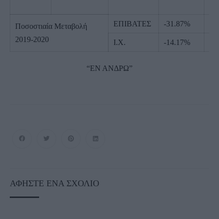
ΕΠΙΒΑΤΕΣ
-31.87%
Ποσοστιαία Μεταβολή
2019-2020
Ι.Χ.
-14.17%
“ΕΝ ΑΝΔΡΩ”
ΑΦΉΣΤΕ ΈΝΑ ΣΧΌΛΙΟ