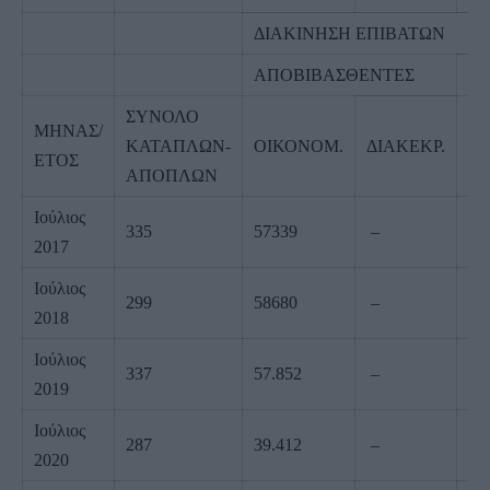
ΔΙΑΚΙΝΗΣΗ ΕΠΙΒΑΤΩΝ
ΑΠΟΒΙΒΑΣΘΕΝΤΕΣ
ΕΠ
ΣΥΝΟΛΟ
ΜΗΝΑΣ/
ΚΑΤΑΠΛΩΝ-
ΟΙΚΟΝΟΜ.
ΔΙΑΚΕΚΡ.
Ο
ΕΤΟΣ
ΑΠΟΠΛΩΝ
Ιούλιος
335
57339
–
50
2017
Ιούλιος
299
58680
–
53
2018
Ιούλιος
337
57.852
–
50
2019
Ιούλιος
287
39.412
–
29
2020