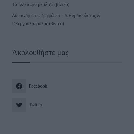
Το τελευταίο ρεμέτζο (βίντεο)
Δύο ανδριώτες ζωγράφοι – Δ.Βαρδακώστας &
Γ.Σεργουλόπουλος (βίντεο)
Ακολουθήστε μας
Facebook
Twitter