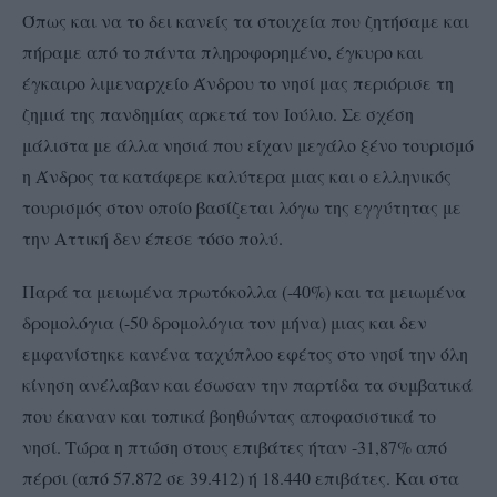
Όπως και να το δει κανείς τα στοιχεία που ζητήσαμε και
πήραμε από το πάντα πληροφορημένο, έγκυρο και
έγκαιρο λιμεναρχείο Άνδρου το νησί μας περιόρισε τη
ζημιά της πανδημίας αρκετά τον Ιούλιο. Σε σχέση
μάλιστα με άλλα νησιά που είχαν μεγάλο ξένο τουρισμό
η Άνδρος τα κατάφερε καλύτερα μιας και ο ελληνικός
τουρισμός στον οποίο βασίζεται λόγω της εγγύτητας με
την Αττική δεν έπεσε τόσο πολύ.
Παρά τα μειωμένα πρωτόκολλα (-40%) και τα μειωμένα
δρομολόγια (-50 δρομολόγια τον μήνα) μιας και δεν
εμφανίστηκε κανένα ταχύπλοο εφέτος στο νησί την όλη
κίνηση ανέλαβαν και έσωσαν την παρτίδα τα συμβατικά
που έκαναν και τοπικά βοηθώντας αποφασιστικά το
νησί. Τώρα η πτώση στους επιβάτες ήταν -31,87% από
πέρσι (από 57.872 σε 39.412) ή 18.440 επιβάτες. Και στα