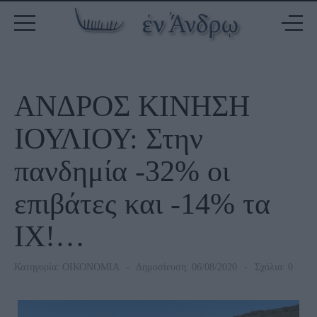
ΑΝΔΡΟΣ ΚΙΝΗΣΗ
ΙΟΥΛΙΟΥ: Στην
πανδημία -32% οι
επιβάτες και -14% τα
ΙΧ!…
Κατηγορία:
ΟΙΚΟΝΟΜΙΑ
Δημοσίευση: 06/08/2020
Σχόλια: 0