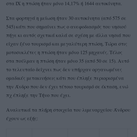
στα ΙΧ η πτώση ήταν μόνο 14,17% ή 1644 αυτοκίνητα.
Στα φορτηγά η μείωση ήταν 30 αυτοκίνητα (από 575 σε
545) κάτι που σημαίνει πως ο ανεφοδιασμός του νησιού
πήγε κι αυτός σχετικά καλά σε σχέση με άλλα νησιά που
είχαν ξένο τουρισμό και μεγαλύτερη πτώση, Τώρα στις
μοτοσυκλέτες η πτώση ήταν μόνο 125 μηχανές. Τέλος
στα πούλμαν η πτώση ήταν μόνο 35 (από 50 σε 15). Αυτό
το τελευταίο δείχνει πως δεν υπήρχαν οργανωμένες
ομαδικές μετακινήσεις κάτι που έπληξε περιορισμένα
την Άνδρο που δεν έχει τέτοιο τουρισμό σε έκταση, ενώ
πχ έπληξε την Τήνο που έχει.
Αναλυτικά τα πλήρη στοιχεία του λιμεναρχείου Άνδρου
έχουν ως εξής: