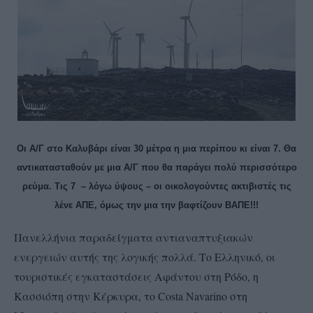
Οι Α/Γ στο Καλυβάρι είναι 30 μέτρα η μια περίπου κι είναι 7. Θα
αντικατασταθούν με μια Α/Γ που θα παράγει πολύ περισσότερο
ρεύμα. Τις 7 – λόγω ύψους – οι οικολογούντες ακτιβιστές τις
λένε ΑΠΕ, όμως την μια την βαφτίζουν ΒΑΠΕ!!!
Πανελλήνια παραδείγματα αντιαναπτυξιακών
ενεργειών αυτής της λογικής πολλά. Το Ελληνικό, οι
τουριστικές εγκαταστάσεις Αφάντου στη Ρόδο, η
Κασσιόπη στην Κέρκυρα, το Costa Navarino στη