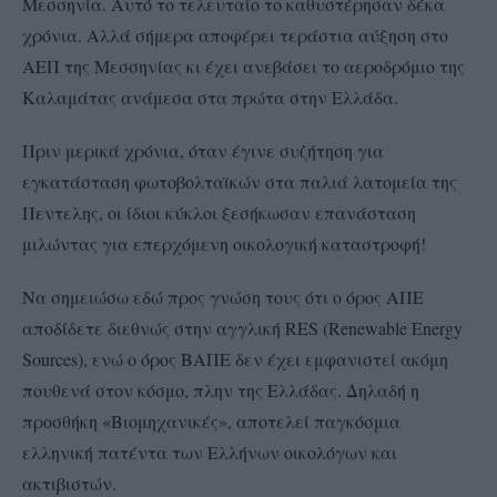
Μεσσηνία. Αυτό το τελευταίο το καθυστέρησαν δέκα
χρόνια. Αλλά σήμερα αποφέρει τεράστια αύξηση στο
ΑΕΠ της Μεσσηνίας κι έχει ανεβάσει το αεροδρόμιο της
Καλαμάτας ανάμεσα στα πρώτα στην Ελλάδα.
Πριν μερικά χρόνια, όταν έγινε συζήτηση για
εγκατάσταση φωτοβολταϊκών στα παλιά λατομεία της
Πεντελης, οι ίδιοι κύκλοι ξεσήκωσαν επανάσταση
μιλώντας για επερχόμενη οικολογική καταστροφή!
Να σημειώσω εδώ προς γνώση τους ότι ο όρος ΑΠΕ
αποδίδετε διεθνώς στην αγγλική RES (Renewable Energy
Sources), ενώ ο όρος ΒΑΠΕ δεν έχει εμφανιστεί ακόμη
πουθενά στον κόσμο, πλην της Ελλάδας. Δηλαδή η
προσθήκη «Βιομηχανικές», αποτελεί παγκόσμια
ελληνική πατέντα των Ελλήνων οικολόγων και
ακτιβιστών.