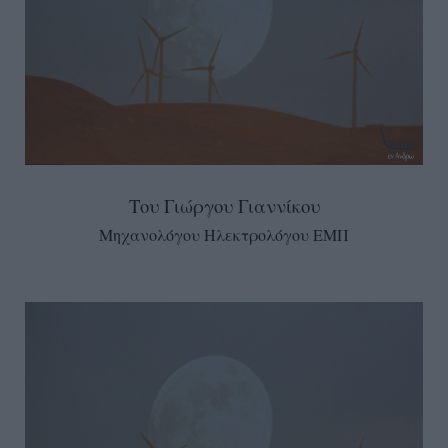
Του Γιώργου Γιαννίκου
Μηχανολόγου Ηλεκτρολόγου ΕΜΠ