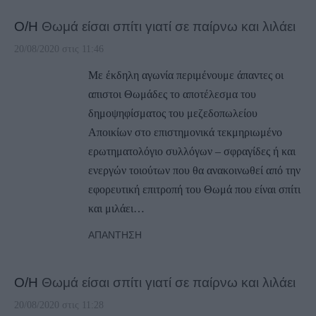
Ο/Η
Θωμά είσαι σπίτι γιατί σε παίρνω και λιλάει
20/08/2020 στις 11:46
Με έκδηλη αγωνία περιμένουμε άπαντες οι
απιστοι Θωμάδες το αποτέλεσμα του
δημοψηφίσματος του μεζεδοπωλείου
Αποικίων στο επιστημονικά τεκμηριωμένο
ερωτηματολόγιο συλλόγων – σφραγίδες ή και
ενεργών τοιούτων που θα ανακοινωθεί από την
εφορευτική επιτροπή του Θωμά που είναι σπίτι
και μιλάει…
ΑΠΆΝΤΗΣΗ
Ο/Η
Θωμά είσαι σπίτι γιατί σε παίρνω και λιλάει
20/08/2020 στις 11:28