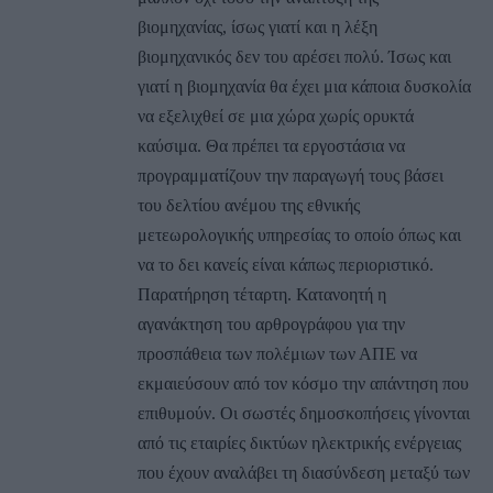
βιομηχανίας, ίσως γιατί και η λέξη
βιομηχανικός δεν του αρέσει πολύ. Ίσως και
γιατί η βιομηχανία θα έχει μια κάποια δυσκολία
να εξελιχθεί σε μια χώρα χωρίς ορυκτά
καύσιμα. Θα πρέπει τα εργοστάσια να
προγραμματίζουν την παραγωγή τους βάσει
του δελτίου ανέμου της εθνικής
μετεωρολογικής υπηρεσίας το οποίο όπως και
να το δει κανείς είναι κάπως περιοριστικό.
Παρατήρηση τέταρτη. Κατανοητή η
αγανάκτηση του αρθρογράφου για την
προσπάθεια των πολέμιων των ΑΠΕ να
εκμαιεύσουν από τον κόσμο την απάντηση που
επιθυμούν. Οι σωστές δημοσκοπήσεις γίνονται
από τις εταιρίες δικτύων ηλεκτρικής ενέργειας
που έχουν αναλάβει τη διασύνδεση μεταξύ των