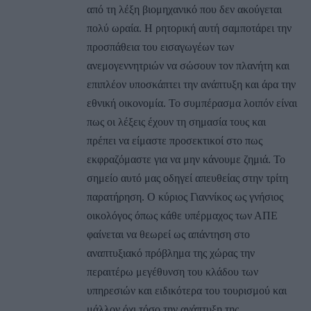
από τη λέξη βιομηχανικό που δεν ακούγεται
πολύ ωραία. Η ρητορική αυτή σαμποτάρει την
προσπάθεια του εισαγωγέων των
ανεμογεννητριών να σώσουν τον πλανήτη και
επιπλέον υποσκάπτει την ανάπτυξη και άρα την
εθνική οικονομία. Το συμπέρασμα λοιπόν είναι
πως οι λέξεις έχουν τη σημασία τους και
πρέπει να είμαστε προσεκτικοί στο πως
εκφραζόμαστε για να μην κάνουμε ζημιά. Το
σημείο αυτό μας οδηγεί απευθείας στην τρίτη
παρατήρηση. Ο κύριος Γιαννίκος ως γνήσιος
οικολόγος όπως κάθε υπέρμαχος των ΑΠΕ
φαίνεται να θεωρεί ως απάντηση στο
αναπτυξιακό πρόβλημα της χώρας την
περαιτέρω μεγέθυνση του κλάδου των
υπηρεσιών και ειδικότερα του τουρισμού και
μάλλον όχι τόσο την ανάπτυξη της