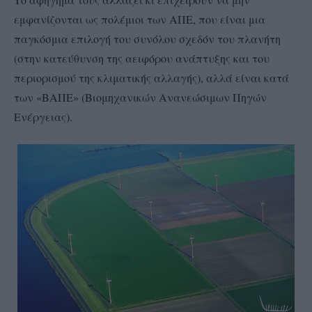
εμφανίζονται ως πολέμιοι των ΑΠΕ, που είναι μια
παγκόσμια επιλογή του συνόλου σχεδόν του πλανήτη
(στην κατεύθυνση της αειφόρου ανάπτυξης και του
περιορισμού της κλιματικής αλλαγής), αλλά είναι κατά
των «ΒΑΠΕ» (Βιομηχανικών Ανανεώσιμων Πηγών
Ενέργειας).