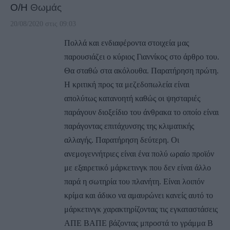
Ο/Η
Θωμάς
20/08/2020 στις 09:03
Πολλά και ενδιαφέροντα στοιχεία μας
παρουσιάζει ο κύριος Γιαννίκος στο άρθρο του.
Θα σταθώ στα ακόλουθα. Παρατήρηση πρώτη.
Η κριτική προς τα μεζεδοπωλεία είναι
απολύτως κατανοητή καθώς οι ψησταριές
παράγουν διοξείδιο του άνθρακα το οποίο είναι
παράγοντας επιτάχυνσης της κλιματικής
αλλαγής. Παρατήρηση δεύτερη. Οι
ανεμογεννήτριες είναι ένα πολύ ωραίο προϊόν
με εξαιρετικό μάρκετινγκ που δεν είναι άλλο
παρά η σωτηρία του πλανήτη. Είναι λοιπόν
κρίμα και άδικο να αμαυρώνει κανείς αυτό το
μάρκετινγκ χαρακτηρίζοντας τις εγκαταστάσεις
ΑΠΕ ΒΑΠΕ βάζοντας μπροστά το γράμμα Β