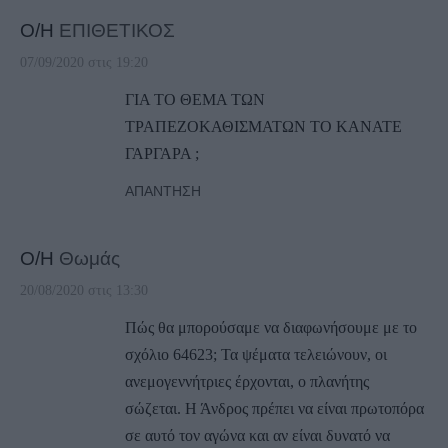
Ο/Η
ΕΠΙΘΕΤΙΚΟΣ
07/09/2020 στις 19:20
ΓΙΑ ΤΟ ΘΕΜΑ ΤΩΝ
ΤΡΑΠΕΖΟΚΑΘΙΣΜΑΤΩΝ ΤΟ ΚΑΝΑΤΕ
ΓΑΡΓΑΡΑ ;
ΑΠΆΝΤΗΣΗ
Ο/Η
Θωμάς
20/08/2020 στις 13:30
Πώς θα μπορούσαμε να διαφωνήσουμε με το
σχόλιο 64623; Τα ψέματα τελειώνουν, οι
ανεμογεννήτριες έρχονται, ο πλανήτης
σώζεται. Η Άνδρος πρέπει να είναι πρωτοπόρα
σε αυτό τον αγώνα και αν είναι δυνατό να