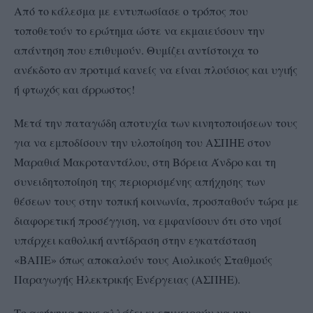
Από το κάλεσμα με εντυπωσίασε ο τρόπος που
τοποθετούν το ερώτημα ώστε να εκμαιεύσουν την
απάντηση που επιθυμούν. Θυμίζει αντίστοιχα το
ανέκδοτο αν προτιμά κανείς να είναι πλούσιος και υγιής
ή φτωχός και άρρωστος!
Μετά την παταγώδη αποτυχία των κινητοποιήσεων τους
για να εμποδίσουν την υλοποίηση του ΑΣΠΗΕ στον
Μαραθιά Μακροταντάλου, στη Βόρεια Άνδρο και τη
συνειδητοποίηση της περιορισμένης απήχησης των
θέσεων τους στην τοπική κοινωνία, προσπαθούν τώρα με
διαφορετική προσέγγιση, να εμφανίσουν ότι στο νησί
υπάρχει καθολική αντίδραση στην εγκατάσταση
«ΒΑΠΕ» όπως αποκαλούν τους Αιολικούς Σταθμούς
Παραγωγής Ηλεκτρικής Ενέργειας (ΑΣΠΗΕ).
Το αφήγημα τους αλλάζει κι επιχειρούν να μην