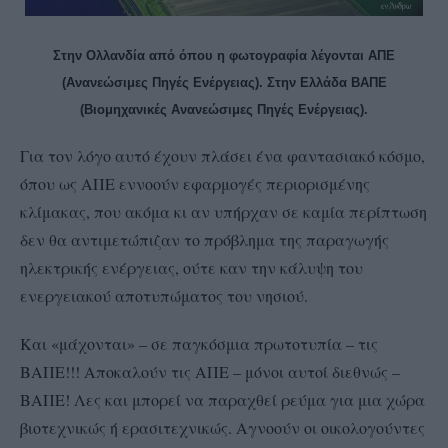
Στην Ολλανδία από όπου η φωτογραφία λέγονται ΑΠΕ
(Ανανεώσιμες Πηγές Ενέργειας). Στην Ελλάδα ΒΑΠΕ
(Βιομηχανικές Ανανεώσιμες Πηγές Ενέργειας).
Για τον λόγο αυτό έχουν πλάσει ένα φαντασιακό κόσμο,
όπου ως ΑΠΕ εννοούν εφαρμογές περιορισμένης
κλίμακας, που ακόμα κι αν υπήρχαν σε καμία περίπτωση
δεν θα αντιμετώπιζαν το πρόβλημα της παραγωγής
ηλεκτρικής ενέργειας, ούτε καν την κάλυψη του
ενεργειακού αποτυπώματος του νησιού.
Και «μάχονται» – σε παγκόσμια πρωτοτυπία – τις
ΒΑΠΕ!!! Αποκαλούν τις ΑΠΕ – μόνοι αυτοί διεθνώς –
ΒΑΠΕ! Λες και μπορεί να παραχθεί ρεύμα για μια χώρα
βιοτεχνικώς ή ερασιτεχνικώς. Αγνοούν οι οικολογούντες