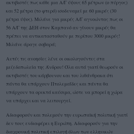
ακτιβιστές πως κάθε μια Α/Γ ύψους 65 μέτρων (ο πύργος)
και 52 μέτρα (το φτερό) ισοδυναμεί με 60 μικρές (30
μέτρα ύψος). Μιλάνε για μικρές Α/Γ αγνοώντας πως οι
56 Α/Γ της ΔΕΗ στον Καμπανό αν γίνουν μικρές θα
πρέπει να αντικατασταθούν με περίπου 3000 μικρές!
Μιλάνε άραγε σοβαρά;
Αυτές τις ανοησίες λένε οι οικολογούντες στα
μεζεδοπωλεία της Άνδρου! Όλα αυτά γιατί θεωρούν οι
ακτιβιστές του κάρβουνου και του λιθάνθρακα ότι
πάντα θα υπάρχουν Πτολεμαΐδες και πάντα θα
υπάρχουν τα ορυκτά καύσιμα, ώστε να μπορεί η χώρα
να υπάρχει και να λειτουργεί.
Αδιαφορούν και πολεμούν την ευρωπαϊκή πολιτική γιατί
δεν τους ενδιαφέρει η Ευρώπη. Αδιαφορούν για την
διαχρονική πολιτική επιλογή όλων των ελληνικών