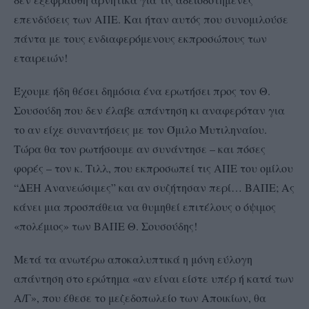
επενδύσεις των ΑΠΕ. Και ήταν αυτός που συνομιλούσε
πάντα με τους ενδιαφερόμενους εκπροσώπους των
εταιρειών!
Έχουμε ήδη θέσει δημόσια ένα ερωτήσει προς τον Θ.
Σουσούδη που δεν έλαβε απάντηση κι αναφερόταν για
το αν είχε συναντήσεις με τον Όμιλο Μυτιληναίου.
Τώρα θα τον ρωτήσουμε αν συνάντησε – και πόσες
φορές – τον κ. Τιλλ, που εκπροσωπεί τις ΑΠΕ του ομίλου
“ΔΕΗ Ανανεώσιμες” και αν συζήτησαν περί… ΒΑΠΕ; Ας
κάνει μια προσπάθεια να θυμηθεί επιτέλους ο όψιμος
«πολέμιος» των ΒΑΠΕ Θ. Σουσούδης!
Μετά τα ανωτέρω αποκαλυπτικά η μόνη εύλογη
απάντηση στο ερώτημα «αν είναι είστε υπέρ ή κατά των
Α/Γ», που έθεσε το μεζεδοπωλείο των Αποικίων, θα