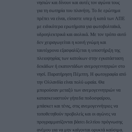
νησιών και δίνουν και αυτές τον αγώνα τους
για τη σωτηρία του πλανήτη. Το δε ερώτημα
πρέπει να είναι, είσαστε υπερ ή κατά των ΑΠΕ
με ειδικότερα ερωτήματα για φωτοβολταϊκά,
υδροηλεκτρικά και αιολικά. Με τον τρόπο αυτό
δεν χειραγωγείται η κοινή γνώμη και
ταυτόχρονα εξασφαλίζεται η υποστήριξη της
πλειοψηφίας των κατοίκων στην εγκατάσταση
δεκάδων ή εκατοντάδων ανεμογεννητριών στο
νησί. Παρατήρηση Πέμπτη. Η φωτογραφία από
την Ολλανδία είναι πολύ ωραία. Θα
μπορούσαν μεταξύ των ανεμογεννητριών να
κατασκευαστούν γήπεδα ποδοσφαίρου,
μπάσκετ και τένις, στις ανεμογεννήτριες να
τοποθετηθούν προβολείς και οι αγώνες να
προγραμματίζονται βάσει δελτίου πρόγνωσης
ανέμου για να μην καίγονται ορυκτά καύσιμα.