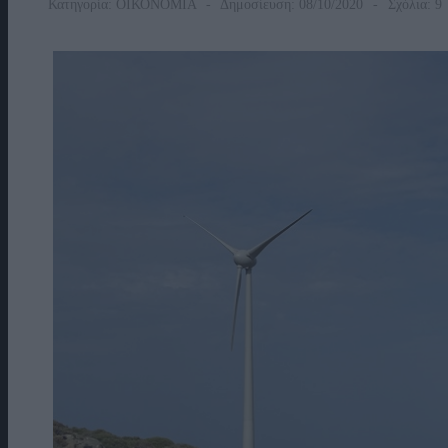
Κατηγορία:
ΟΙΚΟΝΟΜΙΑ
Δημοσίευση: 08/10/2020
Σχόλια: 9