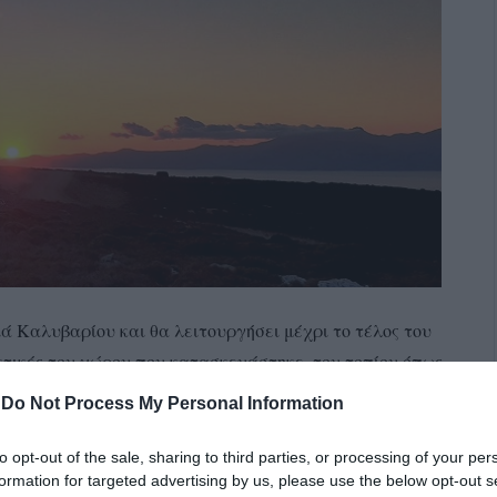
ά Καλυβαρίου και θα λειτουργήσει μέχρι το τέλος του
κτικές του χώρου που κατασκευάστηκε, του τοπίου όπως
ηχανών. Στην παραπάνω φωτογραφία η πρώτη από τις
-
Do Not Process My Personal Information
 Κάβο Ντόρο, την Εύβοια και την εντυπωσιακή δύση.
to opt-out of the sale, sharing to third parties, or processing of your per
formation for targeted advertising by us, please use the below opt-out s