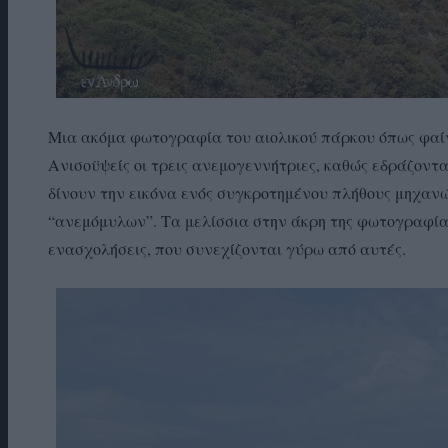
Μια ακόμα φωτογραφία του αιολικού πάρκου όπως φαίν
Ανισοϋψείς οι τρεις ανεμογεννήτριες, καθώς εδράζοντα
δίνουν την εικόνα ενός συγκροτημένου πλήθους μηχαν
“ανεμόμυλων”. Τα μελίσσια στην άκρη της φωτογραφία
ενασχολήσεις, που συνεχίζονται γύρω από αυτές.