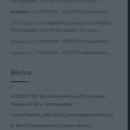
Φωτογραφίες από βίντεο εκείνης της ώρας…
enandro
στο
ΡΑΦΗΝΑ – ΘΕΟΥΤΑ σημειώσατε…
ΑΓΓΕΛΟΣ
στο
Απαράδεκτη εμπειρία στη Ραφήνα.
Φωτογραφίες από βίντεο εκείνης της ώρας…
Θοδωρής
στο
ΡΑΦΗΝΑ – ΘΕΟΥΤΑ σημειώσατε…
Χρηστος
στο
ΡΑΦΗΝΑ – ΘΕΟΥΤΑ σημειώσατε…
Βίντεο
ΑΠΙΣΤΕΥΤΟ: Ιδιωτική υπόθεση το ΔΣ του Δήμου
Άνδρου για την κ. Τσατσομοίρου!
Λιμάνι Ραφήνας 1945-2015 (χρονογράφημα και βίντεο)
Η Μονή Παναχράντου της Άνδρου (βίντεο)