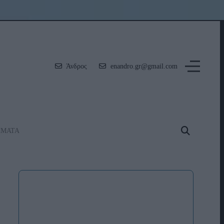
Άνδρος
enandro.gr@gmail.com
ΗΜΑΤΑ