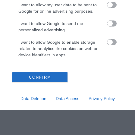
I want to allow my user data to be sent to
Google for online advertising purposes.
I want to allow Google to send me
personalized advertising.
Αποθήκευσε το όνομά μου, email, και τον ιστότοπο μου σε
αυτόν τον πλοηγό για την επόμενη φορά που θα σχολιάσω.
I want to allow Google to enable storage
related to analytics like cookies on web or
device identifiers in apps.
CONFIRM
Data Deletion
Data Access
Privacy Policy