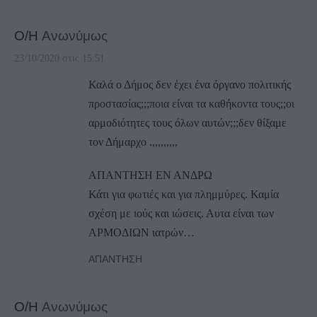
Ο/Η
Ανωνύμως
23/10/2020 στις 15:51
Καλά ο Δήμος δεν έχει ένα όργανο πολιτικής
προστασίας;;;ποια είναι τα καθήκοντα τους;;οι
αρμοδιότητες τους όλων αυτών;;;δεν θίξαμε
τον Δήμαρχο .,,,,,,,,,
ΑΠΑΝΤΗΣΗ ΕΝ ΑΝΔΡΩ
Κάτι για φωτιές και για πλημμύρες. Καμία
σχέση με ιούς και ιώσεις. Αυτα είναι των
ΑΡΜΟΔΙΩΝ ιατρών…
ΑΠΆΝΤΗΣΗ
Ο/Η
Ανωνύμως