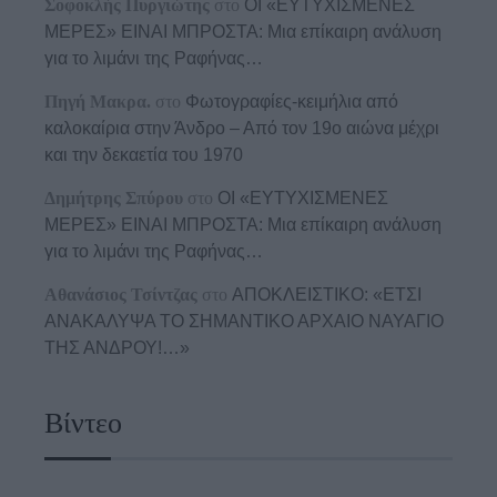
Σοφοκλής Πυργιώτης
στο
ΟΙ «ΕΥΤΥΧΙΣΜΕΝΕΣ
ΜΕΡΕΣ» ΕΙΝΑΙ ΜΠΡΟΣΤΑ: Μια επίκαιρη ανάλυση
για το λιμάνι της Ραφήνας…
Πηγή Μακρα.
στο
Φωτογραφίες-κειμήλια από
καλοκαίρια στην Άνδρο – Από τον 19ο αιώνα μέχρι
και την δεκαετία του 1970
Δημήτρης Σπύρου
στο
ΟΙ «ΕΥΤΥΧΙΣΜΕΝΕΣ
ΜΕΡΕΣ» ΕΙΝΑΙ ΜΠΡΟΣΤΑ: Μια επίκαιρη ανάλυση
για το λιμάνι της Ραφήνας…
Αθανάσιος Τσίντζας
στο
ΑΠΟΚΛΕΙΣΤΙΚΟ: «ΕΤΣΙ
ΑΝΑΚΑΛΥΨΑ ΤΟ ΣΗΜΑΝΤΙΚΟ ΑΡΧΑΙΟ ΝΑΥΑΓΙΟ
ΤΗΣ ΑΝΔΡΟΥ!…»
Βίντεο