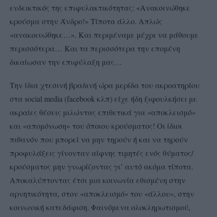
ενδεικτικός της επιφυλακτικότητας: «Ανακοινώθηκε
κρούσμα στην Άνδρο!» Τίποτα άλλο. Απλώς
«ανακοινώθηκε…». Και περιμέναμε μέχρι να μάθουμε
περισσότερα… Και τα περισσότερα την επομένη
δικαίωσαν την επιφύλαξη μας…
Την ίδια χτεσινή βραδινή ώρα μερίδα του ακροατηρίου
στα social media (facebook κλπ) είχε ήδη ξιφουλκήσει με
ακραίες θέσεις μιλώντας επιθετικά για «αποκλεισμό»
και «απομόνωση» του όποιου κρούσματος! Οι ίδιοι
πιθανόν που μπορεί να μην τηρούν ή και να τηρούν
προφυλάξεις γίνονταν αίφνης τιμητές ενός θύματος/
κρούσματος μην γνωρίζοντας γι’ αυτό ακόμα τίποτα.
Αποκαλύπτοντας έτσι μια κοινωνία εθισμένη στην
αρνητικότητα, στον «αποκλεισμό» του «άλλου», στην
κοινωνική κατεδάφιση. Φαινόμενα ολοκληρωτισμού,