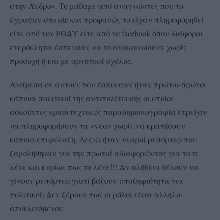
στην Άνδρο». Το μάθαμε από αναγνώστες που το
έγραψαν στο site και προφανώς το είχαν πληροφορηθεί
είτε από τον ΕΟΔΥ είτε από το facebook όπου διάφοροι
ετερόκλητοι έσπευσαν να το ανακοινώσουν χωρίς
προσοχή ή και με αρνητικά σχόλια.
Ανάμεσα σε αυτούς που έσπευσαν ήταν πρώτοι-πρώτοι
κάποιοι πολιτικοί της αντιπολίτευσης οι οποίοι
ασκούντες ερασιτεχνικώς παραδημοσιογραφία έτρεξαν
να πληροφορήσουν τα «νέα» χωρίς να κρατήσουν
κάποια επιφύλαξη. Λες κι ήταν νεαροί ρεπόρτερ που
ξαμολήθηκαν για την πρωτιά αδιαφορώντας για το τι
λένε και κυρίως πως το λένε!!! Αν αλήθεια θέλουν να
γίνουν ρεπόρτερ γιατί βάζουν υποψηφιότητα για
πολιτικοί; Δεν ξέρουν πως οι ρόλοι είναι αλληλο-
αποκλειόμενοι;