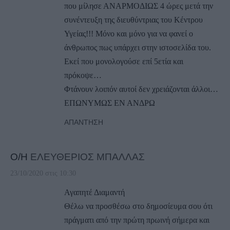
που μίλησε ΑΝΑΡΜΟΔΙΩΣ 4 ώρες μετά την
συνέντευξη της διευθύντριας του Κέντρου
Υγείας!!! Μόνο και μόνο για να φανεί ο
άνθρωπος πως υπάρχει στην ιστοσελίδα του.
Εκεί που μονολογούσε επί 5ετία και
πρόκοψε…
Φτάνουν λοιπόν αυτοί δεν χρειάζονται άλλοι…
ΕΠΩΝΥΜΩΣ ΕΝ ΑΝΔΡΩ
ΑΠΆΝΤΗΣΗ
Ο/Η
ΕΛΕΥΘΕΡΙΟΣ ΜΠΑΛΛΑΣ
23/10/2020 στις 10:30
Αγαπητέ Διαμαντή
Θέλω να προσθέσω στο δημοσίευμα σου ότι
πράγματι από την πρώτη πρωινή σήμερα και