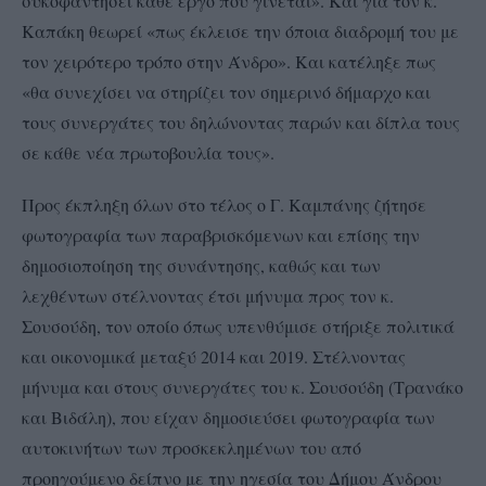
συκοφαντήσει κάθε έργο που γίνεται». Και για τον κ.
Καπάκη θεωρεί «πως έκλεισε την όποια διαδρομή του με
τον χειρότερο τρόπο στην Άνδρο». Και κατέληξε πως
«θα συνεχίσει να στηρίζει τον σημερινό δήμαρχο και
τους συνεργάτες του δηλώνοντας παρών και δίπλα τους
σε κάθε νέα πρωτοβουλία τους».
Προς έκπληξη όλων στο τέλος ο Γ. Καμπάνης ζήτησε
φωτογραφία των παραβρισκόμενων και επίσης την
δημοσιοποίηση της συνάντησης, καθώς και των
λεχθέντων στέλνοντας έτσι μήνυμα προς τον κ.
Σουσούδη, τον οποίο όπως υπενθύμισε στήριξε πολιτικά
και οικονομικά μεταξύ 2014 και 2019. Στέλνοντας
μήνυμα και στους συνεργάτες του κ. Σουσούδη (Τρανάκο
και Βιδάλη), που είχαν δημοσιεύσει φωτογραφία των
αυτοκινήτων των προσκεκλημένων του από
προηγούμενο δείπνο με την ηγεσία του Δήμου Άνδρου