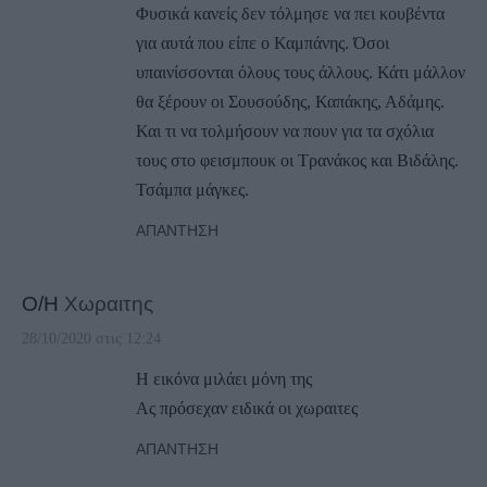
Φυσικά κανείς δεν τόλμησε να πει κουβέντα
για αυτά που είπε ο Καμπάνης. Όσοι
υπαινίσσονται όλους τους άλλους. Κάτι μάλλον
θα ξέρουν οι Σουσούδης, Καπάκης, Αδάμης.
Και τι να τολμήσουν να πουν για τα σχόλια
τους στο φεισμπουκ οι Τρανάκος και Βιδάλης.
Τσάμπα μάγκες.
ΑΠΆΝΤΗΣΗ
Ο/Η
Χωραιτης
28/10/2020 στις 12:24
Η εικόνα μιλάει μόνη της
Ας πρόσεχαν ειδικά οι χωραιτες
ΑΠΆΝΤΗΣΗ