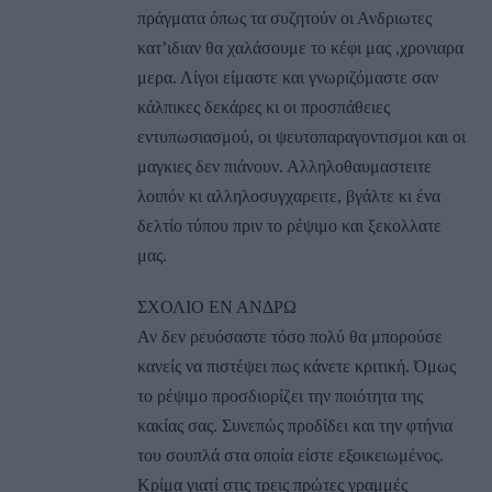
πράγματα όπως τα συζητούν οι Ανδριωτες
κατ’ιδιαν θα χαλάσουμε το κέφι μας ,χρονιαρα
μερα. Λίγοι είμαστε και γνωριζόμαστε σαν
κάλπικες δεκάρες κι οι προσπάθειες
εντυπωσιασμού, οι ψευτοπαραγοντισμοι και οι
μαγκιες δεν πιάνουν. Αλληλοθαυμαστειτε
λοιπόν κι αλληλοσυγχαρειτε, βγάλτε κι ένα
δελτίο τύπου πριν το ρέψιμο και ξεκολλατε
μας.
ΣΧΟΛΙΟ ΕΝ ΑΝΔΡΩ
Αν δεν ρευόσαστε τόσο πολύ θα μπορούσε
κανείς να πιστέψει πως κάνετε κριτική. Όμως
το ρέψιμο προσδιορίζει την ποιότητα της
κακίας σας. Συνεπώς προδίδει και την φτήνια
του σουπλά στα οποία είστε εξοικειωμένος.
Κρίμα γιατί στις τρεις πρώτες γραμμές