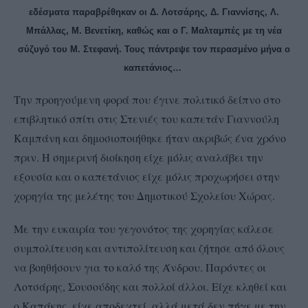
εδέσματα παραβρέθηκαν οι Δ. Λοτσάρης, Δ. Γιαννίσης, Λ.
Μπάλλας, Μ. Βενετίκη, καθώς και ο Γ. Μαλταμπές με τη νέα
σύζυγό του Μ. Στεφανή. Τους πάντρεψε τον περασμένο μήνα ο
καπετάνιος…
Την προηγούμενη φορά που έγινε πολιτικό δείπνο στο
επιβλητικό σπίτι στις Στενιές του καπετάν Γιαννούλη
Καμπάνη και δημοσιοποιήθηκε ήταν ακριβώς ένα χρόνο
πριν. Η σημερινή διοίκηση είχε μόλις αναλάβει την
εξουσία και ο καπετάνιος είχε μόλις προχωρήσει στην
χορηγία της μελέτης του Δημοτικού Σχολείου Χώρας.
Με την ευκαιρία του γεγονότος της χορηγίας κάλεσε
συμπολίτευση και αντιπολίτευση και ζήτησε από όλους
να βοηθήσουν για το καλό της Άνδρου. Παρόντες οι
Λοτσάρης, Σουσούδης και πολλοί άλλοι. Είχε κληθεί και
ο Καπάκης, είχε αποδεχτεί, αλλά μετά δεν πήγε με την