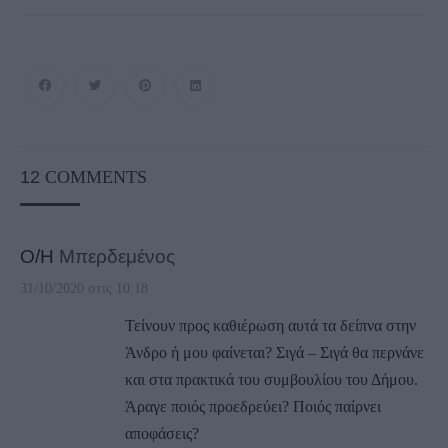
12
COMMENTS
Ο/Η
Μπερδεμένος
31/10/2020 στις 10:18
Τείνουν προς καθιέρωση αυτά τα δείπνα στην
Άνδρο ή μου φαίνεται? Σιγά – Σιγά θα περνάνε
και στα πρακτικά του συμβουλίου του Δήμου.
Άραγε ποιός προεδρεύει? Ποιός παίρνει
αποφάσεις?