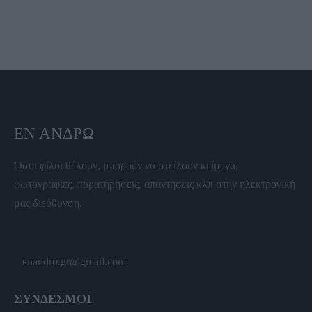
ΕΝ ΆΝΔΡΩ
Όσοι φίλοι θέλουν, μπορούν να στείλουν κείμενα,
φωτογραφίες, παρατηρήσεις, απαντήσεις κλπ στην ηλεκτρονική
μας διεύθυνση.
enandro.gr@gmail.com
ΣΥΝΔΕΣΜΟΙ