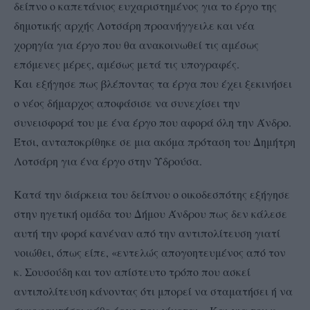
δείπνο ο καπετάνιος ευχαριστημένος για το έργο της
δημοτικής αρχής Λοτσάρη προανήγγειλε και νέα
χορηγία για έργο που θα ανακοινωθεί τις αμέσως
επόμενες μέρες, αμέσως μετά τις υπογραφές.
Και
εξήγησε πως βλέποντας τα έργα που έχει ξεκινήσει
ο νέος δήμαρχος αποφάσισε να συνεχίσει την
συνεισφορά του με ένα έργο που αφορά όλη την Άνδρο.
Έτσι, ανταποκρίθηκε σε μια ακόμα πρόταση του Δημήτρη
Λοτσάρη για ένα έργο στην Υδρούσα.
Κατά την διάρκεια του δείπνου ο οικοδεσπότης εξήγησε
στην ηγετική ομάδα του Δήμου Άνδρου πως δεν κάλεσε
αυτή την φορά κανέναν από την αντιπολίτευση γιατί
νοιώθει, όπως είπε, «εντελώς απογοητευμένος από τον
κ. Σουσούδη και τον απίστευτο τρόπο που ασκεί
αντιπολίτευση κάνοντας ότι μπορεί να σταματήσει ή να