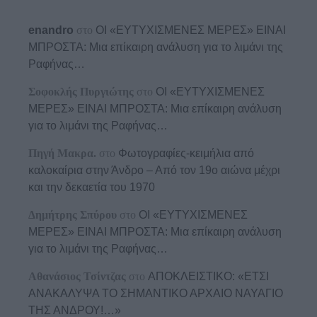
enandro
στο
ΟΙ «ΕΥΤΥΧΙΣΜΕΝΕΣ ΜΕΡΕΣ» ΕΙΝΑΙ
ΜΠΡΟΣΤΑ: Μια επίκαιρη ανάλυση για το λιμάνι της
Ραφήνας…
Σοφοκλής Πυργιώτης
στο
ΟΙ «ΕΥΤΥΧΙΣΜΕΝΕΣ
ΜΕΡΕΣ» ΕΙΝΑΙ ΜΠΡΟΣΤΑ: Μια επίκαιρη ανάλυση
για το λιμάνι της Ραφήνας…
Πηγή Μακρα.
στο
Φωτογραφίες-κειμήλια από
καλοκαίρια στην Άνδρο – Από τον 19ο αιώνα μέχρι
και την δεκαετία του 1970
Δημήτρης Σπύρου
στο
ΟΙ «ΕΥΤΥΧΙΣΜΕΝΕΣ
ΜΕΡΕΣ» ΕΙΝΑΙ ΜΠΡΟΣΤΑ: Μια επίκαιρη ανάλυση
για το λιμάνι της Ραφήνας…
Αθανάσιος Τσίντζας
στο
ΑΠΟΚΛΕΙΣΤΙΚΟ: «ΕΤΣΙ
ΑΝΑΚΑΛΥΨΑ ΤΟ ΣΗΜΑΝΤΙΚΟ ΑΡΧΑΙΟ ΝΑΥΑΓΙΟ
ΤΗΣ ΑΝΔΡΟΥ!…»