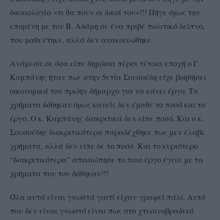
δικαιολογία «τι θα πουν οι δικοί του»!!! Πήγε όμως την
επομένη με τον Β. Αδάμη σε ένα πριβέ πολιτικό δείπνο,
που μαθεύτηκε, αλλά δεν ανακοινώθηκε.
Ανάμεσα σε όσα είπε δημόσια πέρσι τέτοια εποχή ο Γ.
Καμπάνης ήταν πως στην 5ετία Σουσούδη είχε βοηθήσει
οικονομικά τον πρώην δήμαρχο για να κάνει έργο. Τα
χρήματα δόθηκαν όμως κανείς
δεν έμαθε το ποσό και το
έργο. Ο κ. Καμπάνης διακριτικά δεν είπε ποσό. Και ο κ.
Σουσούδης διακριτικότερα παραδέχθηκε πως μεν έλαβε
χρήματα, αλλά δεν είπε δε το ποσό. Kαι το κυριότερο
“διακριτικότερα” αποσιώπησε το ποιο έργο έγινε με τα
χρήματα που του δόθηκαν!!!
Όλα αυτά είναι γνωστά γιατί είχαν γραφεί πάλι. Αυτό
που δεν είναι γνωστό είναι πως στο χτεσινοβραδινό