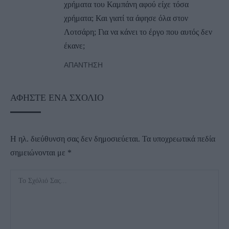
χρήματα του Καμπάνη αφού είχε τόσα
χρήματα; Και γιατί τα άφησε όλα στον
Λοτσάρη; Για να κάνει το έργο που αυτός δεν
έκανε;
ΑΠΆΝΤΗΣΗ
ΑΦΉΣΤΕ ΈΝΑ ΣΧΌΛΙΟ
Η ηλ. διεύθυνση σας δεν δημοσιεύεται.
Τα υποχρεωτικά πεδία
σημειώνονται με
*