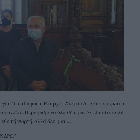
ργιο. Οι επίσημοι, ο Έπαρχος Άνδρου Δ. Λάσκαρης και ο
κορονοϊού. Περιορισμένα όλα σήμερα. Ας είμαστε καλά
 εθνική γιορτή, αλλά όλοι μαζί…
ΑΝΔΡΩ”