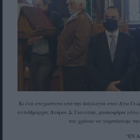
Κι ένα στιγμιότυπο από την δοξολογία στον Άγιο Γεώ
αντιδήμαρχος Άνδρου Δ. Γιαννίσης, μασκοφόροι λόγω 
του χρόνου να γιορτάσουμε την
“ΕΝ 