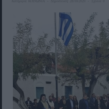
Κατηγορία:
ΚΟΙΝΩΝΙΑ
Δημοσίευση: 28/10/2020
Σχόλια: 0