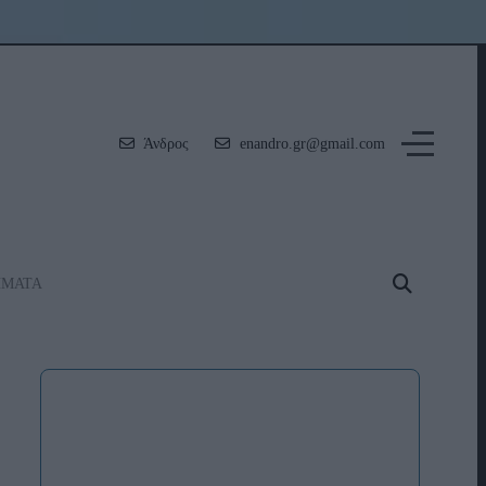
Άνδρος
enandro.gr@gmail.com
ΗΜΑΤΑ