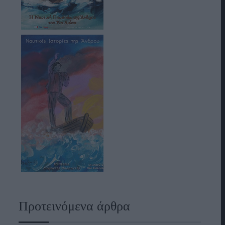
Προτεινόμενα άρθρα