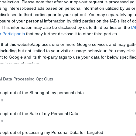
r selection. Please note that after your opt-out request is processed y
ίναι μια…
eing interest-based ads based on personal information utilized by us or
disclosed to third parties prior to your opt-out. You may separately opt-
losure of your personal information by third parties on the IAB’s list of
. This information may also be disclosed by us to third parties on the
IA
Participants
that may further disclose it to other third parties.
 that this website/app uses one or more Google services and may gath
including but not limited to your visit or usage behaviour. You may click 
 to Google and its third-party tags to use your data for below specifi
ogle consent section.
l Data Processing Opt Outs
o opt-out of the Sharing of my personal data.
In
o opt-out of the Sale of my Personal Data.
In
to opt-out of processing my Personal Data for Targeted