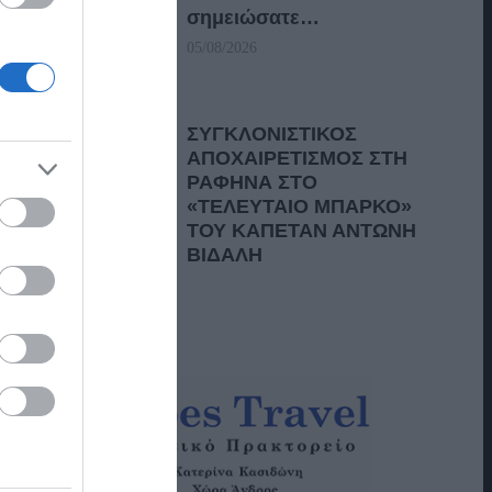
σημειώσατε…
05/08/2026
ΣΥΓΚΛΟΝΙΣΤΙΚΟΣ
ΑΠΟΧΑΙΡΕΤΙΣΜΟΣ ΣΤΗ
ΡΑΦΗΝΑ ΣΤΟ
«ΤΕΛΕΥΤΑΙΟ ΜΠΑΡΚΟ»
ΤΟΥ ΚΑΠΕΤΑΝ ΑΝΤΩΝΗ
ΒΙΔΑΛΗ
05/08/2026