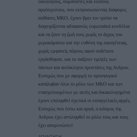
οικολόγους, ουμανιστές και λοιπούς
αργόσχολους, που εκπροσωπώντας διάφορες
απίθανες ΜΚΟ, έχουν βρει τον τρόπο να
διαχειρίζονται αδιαφανώς ευρωπαϊκά κονδύλια
και να ζουν τη ζωή τους χωρίς το άγχος του
μεροκάματου και την ευθύνη της οικογένειας,
χωρίς εμφανείς πόρους αφού ουδέποτε
εργάσθηκαν, και το παίζουν τιμητές των
πάντων και αυτόκλητοι προστάτες της Ανδρου.
Ευτυχώς που με αφορμή το προσφυγικό
κατάλαβαν όλοι το ρόλο των ΜΚΟ και των
ενασχολουμένων με αυτές και δικαιολογημένα
έχουν επιληφθεί σχετικά οι εισαγγελικές.αρχές.
Ευτυχώς που έστω και αργά, ο κόσμος της
Ανδρου έχει αντιληφθεί το ρόλο τους και τους
έχει απομονώσει!
ΑΠΆΝΤΗΣΗ