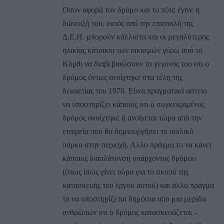
Οσον αφορά τον δρόμο και το πότε έγινε η
διάνοιξή του, εκτός από την επιστολή της
Δ.Ε.Η. μπορούν κάλλιστα και οι μεγαλύτερης
ηλικίας κάτοικοι των οικισμών γύρω από το
Κόρθι να διαβεβαιώσουν το γεγονός του οτι ο
δρόμος όντως ανοίχτηκε στα τέλη της
δεκαετίας του 1970. Είναι πραγματικά αστείο
να υποστηρίζει κάποιος οτι ο συγκεκριμένος
δρόμος ανοίχτηκε ή ανοίγεται τώρα από την
εταιρεία που θα δημιουργήσει το αιολικό
πάρκο στην περιοχή. Αλλο πράγμα το να κάνει
κάποιος διαπλάτυνση υπάρχοντος δρόμου
(όπως ίσως γίνει τώρα για το σκοπό της
κατασκευής του έργου αυτού) και άλλο πράγμα
το να υποστηρίζεται δημόσια απο μια μερίδα
ανθρώπων οτι ο δρόμος κατασκευάζεται –