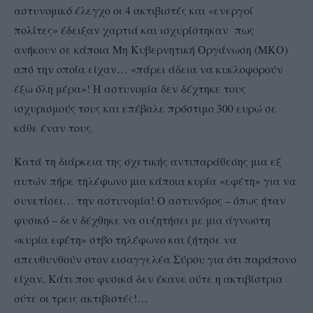
αστυνομικό έλεγχο οι 4 ακτιβιστές και «ενεργοί
πολίτες» έδειξαν χαρτιά και ισχυρίστηκαν πως
ανήκουν σε κάποια Μη Κυβερνητική Οργάνωση (ΜΚΟ)
από την οποία είχαν… «πάρει άδεια να κυκλοφορούν
έξω όλη μέρα»! Η αστυνομία δεν δέχτηκε τους
ισχυρισμούς τους και επέβαλε πρόστιμο 300 ευρώ σε
κάθε έναν τους.
Κατά τη διάρκεια της σχετικής αντιπαράθεσης μια εξ
αυτών πήρε τηλέφωνο μια κάποια κυρία «εφέτη» για να
συνετίσει… την αστυνομία! Ο αστυνόμος – όπως ήταν
φυσικό – δεν δέχθηκε να συζητήσει με μια άγνωστη
«κυρία εφέτη» στβο τηλέφωνο και ζήτησε να
απευθυνθούν στον εισαγγελέα Σύρου για ότι παράπονο
είχαν. Κάτι που φυσικά δεν έκανε ούτε η ακτιβίστρια
ούτε οι τρεις ακτιβιστές!…