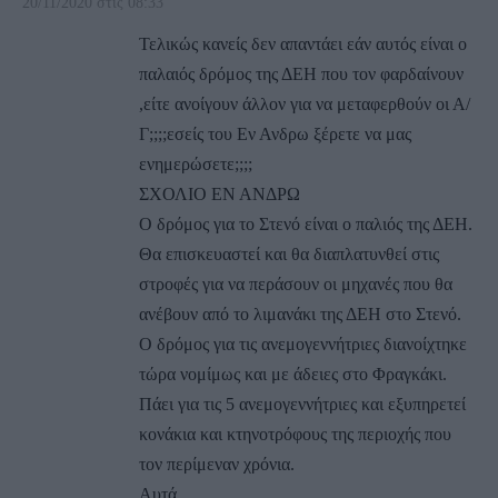
20/11/2020 στις 08:33
Τελικώς κανείς δεν απαντάει εάν αυτός είναι ο
παλαιός δρόμος της ΔΕΗ που τον φαρδαίνουν
,είτε ανοίγουν άλλον για να μεταφερθούν οι Α/
Γ;;;;εσείς του Εν Ανδρω ξέρετε να μας
ενημερώσετε;;;;
ΣΧΟΛΙΟ ΕΝ ΑΝΔΡΩ
Ο δρόμος για το Στενό είναι ο παλιός της ΔΕΗ.
Θα επισκευαστεί και θα διαπλατυνθεί στις
στροφές για να περάσουν οι μηχανές που θα
ανέβουν από το λιμανάκι της ΔΕΗ στο Στενό.
Ο δρόμος για τις ανεμογεννήτριες διανοίχτηκε
τώρα νομίμως και με άδειες στο Φραγκάκι.
Πάει για τις 5 ανεμογεννήτριες και εξυπηρετεί
κονάκια και κτηνοτρόφους της περιοχής που
τον περίμεναν χρόνια.
Αυτά.