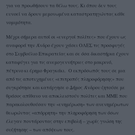
για να προωθήσουν τα θέλω τους. Κι όπου δεν τους
ευνοεί να δρουν μεμονωμένα καταστρατηγώντας κάθε
νομιμότητα.
Μέχρι σήμερα αυτοί οι «ενεργοί πολίτες» που έχουν ως
αναφορά την Άνδρο έχουν χάσει ΟΛΕΣ τις προσφυγές
στο Συμβούλιο Επικρατείας και σε όσα δικαστήρια έχουν
καταφύγει για τις ανεμογεννήτριες στο μακρινό,
πέτρινο κι έρημο Φραγκάκι. Ο εκπρόσωπός τους σε μια
από τις αποτυχημένες «επιτροπές πληροφόρησης» που
συγκρότησε και κατάργησε ο Δήμος Άνδρου ζητούσε με
θράσος απίθανο να αποκλειστούν πολίτες και ΜΜΕ που
παρακολουθούσαν την «ενημέρωση» των ανενημέρωτων
θεωρώντας «απόρρητη» την πληροφόρηση των όσων
έλεγαν ποντάροντας στην επιβολή – χωρίς γνώση της
συζήτησης – των απόψεων τους.