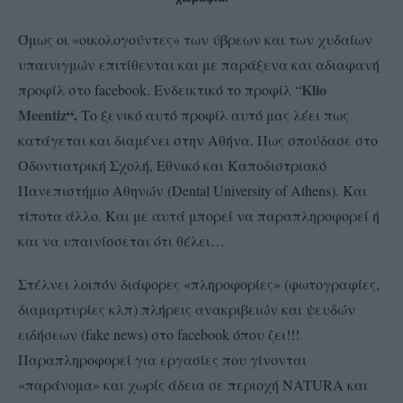
Όμως οι «οικολογούντες» των ύβρεων και των χυδαίων
υπαινιγμών επιτίθενται και με παράξενα και αδιαφανή
Klio
προφίλ στο facebook. Ενδεικτικό το προφίλ “
Meentiz
“.
Το ξενικό αυτό προφίλ αυτό μας λέει πως
κατάγεται και διαμένει στην Αθήνα. Πως σπούδασε στο
Οδοντιατρική Σχολή, Εθνικό και Καποδιστριακό
Πανεπιστήμιο Αθηνών (Dental University of Athens). Και
τίποτα άλλο. Και με αυτά μπορεί να παραπληροφορεί ή
και να υπαινίσσεται ότι θέλει…
Στέλνει λοιπόν διάφορες «πληροφορίες» (φωτογραφίες,
διαμαρτυρίες κλπ) πλήρεις ανακριβειών και ψευδών
ειδήσεων (fake news) στο facebook όπου ζει!!!
Παραπληροφορεί για εργασίες που γίνονται
«παράνομα» και χωρίς άδεια σε περιοχή NATURA και