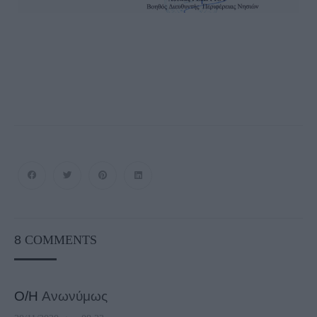
8
COMMENTS
Ο/Η
Ανωνύμως