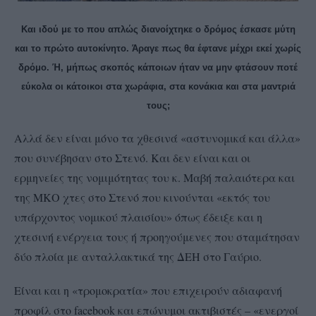
Και ιδού με το που απλώς διανοίχτηκε ο δρόμος έσκασε μύτη
και το πρώτο αυτοκίνητο. Άραγε πως θα έφτανε μέχρι εκεί χωρίς
δρόμο. Ή, μήπως σκοπός κάποιων ήταν να μην φτάσουν ποτέ
εύκολα οι κάτοικοι στα χωράφια, στα κονάκια και στα μαντριά
τους;
Αλλά δεν είναι μόνο τα χθεσινά «αστυνομικά και άλλα»
που συνέβησαν στο Στενό. Και δεν είναι και οι
ερμηνείες της νομιμότητας του κ. Μαβή παλαιότερα και
της ΜΚΟ χτες στο Στενό που κινούνται «εκτός του
υπάρχοντος νομικού πλαισίου» όπως έδειξε και η
χτεσινή ενέργεια τους ή προηγούμενες που σταμάτησαν
δύο πλοία με ανταλλακτικά της ΔΕΗ στο Γαύριο.
Είναι και η «τρομοκρατία» που επιχειρούν αδιαφανή
προφίλ στο facebook και επώνυμοι ακτιβιστές – «ενεργοί