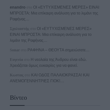
enandro
στο
ΟΙ «ΕΥΤΥΧΙΣΜΕΝΕΣ ΜΕΡΕΣ» ΕΙΝΑΙ
ΜΠΡΟΣΤΑ: Μια επίκαιρη ανάλυση για το λιμάνι της
Ραφήνας…
Σχολιαστής
στο
ΟΙ «ΕΥΤΥΧΙΣΜΕΝΕΣ ΜΕΡΕΣ»
ΕΙΝΑΙ ΜΠΡΟΣΤΑ: Μια επίκαιρη ανάλυση για το
λιμάνι της Ραφήνας…
Sonar
στο
ΡΑΦΗΝΑ – ΘΕΟΥΤΑ σημειώσατε…
Ευγενία
στο
Η νεολαία της Άνδρου είναι εδώ.
Χρειάζεται όμως ευκαιρίες για να φανεί.
Κωστας
στο
ΚΑΙ ΟΔΟΣ ΠΑΛΑIΟΚΡΑΣΣΑ! ΚΑΙ
ΑΝΕΜΟΓΕΝΝΗΤΡΙΕΣ ΓΙΟΚ!…
Βίντεο