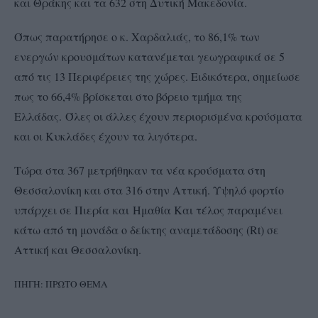
και Θράκης και τα 632 στη Δυτική Μακεδονία.
Όπως παρατήρησε ο κ. Χαρδαλιάς, το 86,1% των
ενεργών κρουσμάτων κατανέμεται γεωγραφικά σε 5
από τις 13 Περιφέρειες της χώρες. Ειδικότερα, σημείωσε
πως το 66,4% βρίσκεται στο βόρειο τμήμα της
Ελλάδας. Όλες οι άλλες έχουν περιορισμένα κρούσματα
και οι Κυκλάδες έχουν τα λιγότερα.
Τώρα στα 367 μετρήθηκαν τα νέα κρούσματα στη
Θεσσαλονίκη και στα 316 στην Αττική. Υψηλό φορτίο
υπάρχει σε Πιερία και Ημαθία Και τέλος παραμένει
κάτω από τη μονάδα ο δείκτης αναμετάδοσης (Rt) σε
Αττική και Θεσσαλονίκη.
ΠΗΓΗ: ΠΡΩΤΟ ΘΕΜΑ