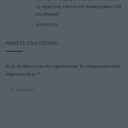
τη νύχτα έγινε ληστεία στο σούπερ μάρκετ ΑΒ
στο Μπατσί?
ΑΠΆΝΤΗΣΗ
ΑΦΉΣΤΕ ΈΝΑ ΣΧΌΛΙΟ
Η ηλ. διεύθυνση σας δεν δημοσιεύεται.
Τα υποχρεωτικά πεδία
σημειώνονται με
*