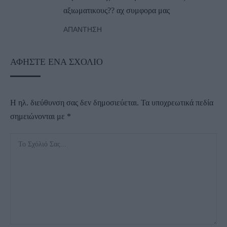
αξιωματικους?? αχ συμφορα μας
ΑΠΆΝΤΗΣΗ
ΑΦΉΣΤΕ ΈΝΑ ΣΧΌΛΙΟ
Η ηλ. διεύθυνση σας δεν δημοσιεύεται.
Τα υποχρεωτικά πεδία
σημειώνονται με
*