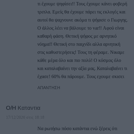
τι έχουμε ψηφίσει!! Τους έχουμε κάνει φοβερή
τριπλα. Εμείς θα έχουμε πάρει τις εκλογές και
αυτοί θα ψαχνουνε ακόμα τι ψήφισε ο Γιωργης.
Ο άλλος λέει να βάλουμε το var!! Αφού είναι
καθαρή φάση. Θετική ψήφος με αρνητικό
νόημα!! Θετική στο παιχνίδι αλλα αρνητική
στις καθυστερήσεις! Τους τη φέραμε. Νικαμε
κάθε μέρα όλο και πιο πολύ! Ο κόσμος όλο
και καταλαβαίνει την αξία μας. Καταλαβαίνει τι
έχασε! 60% θα πάρουμε. Τους εχουμε σκισει
ΑΠΆΝΤΗΣΗ
Ο/Η
Καταντια
17/12/2020 στις 18:18
Να ρωτήσω πόσο κατάντια ενώ ξέρεις ότι