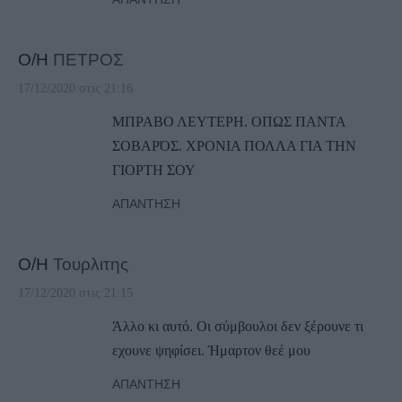
Ο/Η
ΠΕΤΡΟΣ
17/12/2020 στις 21:16
ΜΠΡΑΒΟ ΛΕΥΤΕΡΗ. ΟΠΩΣ ΠΑΝΤΑ
ΣΟΒΑΡΌΣ. ΧΡΟΝΙΑ ΠΟΛΛΑ ΓΙΑ ΤΗΝ
ΓΙΟΡΤΗ ΣΟΥ
ΑΠΆΝΤΗΣΗ
Ο/Η
Τουρλιτης
17/12/2020 στις 21:15
Άλλο κι αυτό. Οι σύμβουλοι δεν ξέρουνε τι
εχουνε ψηφίσει. Ήμαρτον θεέ μου
ΑΠΆΝΤΗΣΗ