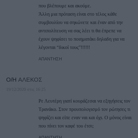
που βλέπουμε και ακούμε.
Άλλη μια πρόταση είναι στο τέλος κάθε
συμβουλίου να σηκώνετε και έναν από την
αντιπολίτευση να σας λέει τι θα έπρεπε να
έχουν ψηφίσει το ποιηματάκι δηλαδη για να
λέγονται “δικοί τους”!!!!!!
ΑΠΆΝΤΗΣΗ
Ο/Η
ΑΛΕΚΟΣ
19/12/2020 στις 16:25
Ρε Λευτέρη γιατί κουράζεσαι να εξηγήσεις τον
Τρανάκο. Στον προυπολογισμό τον ρώτησες τι
ψηφίζει και είπε εναν ναι και όχι. Ο μόνος είναι
που πίνει τον καφέ του έτσι;
ΑΠΆΝΤΗΣΗ