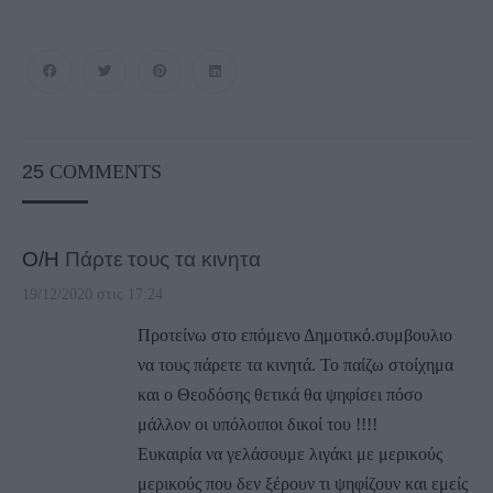
25
COMMENTS
Ο/Η
Πάρτε τους τα κινητα
19/12/2020 στις 17:24
Προτείνω στο επόμενο Δημοτικό.συμβουλιο
να τους πάρετε τα κινητά. Το παίζω στοίχημα
και ο Θεοδόσης θετικά θα ψηφίσει πόσο
μάλλον οι υπόλοιποι δικοί του !!!!
Ευκαιρία να γελάσουμε λιγάκι με μερικούς
μερικούς που δεν ξέρουν τι ψηφίζουν και εμείς