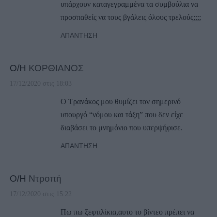
υπάρχουν καταγεγραμμένα τα συμβούλια να
προσπαθείς να τους βγάλεις όλους τρελούς;;;;
ΑΠΆΝΤΗΣΗ
Ο/Η
ΚΟΡΘΙΑΝΟΣ
17/12/2020 στις 18:03
Ο Τρανάκος μου θυμίζει τον σημερινό
υπουργό “νόμου και τάξη” που δεν είχε
διαβάσει το μνημόνιο που υπερψήφισε.
ΑΠΆΝΤΗΣΗ
Ο/Η
Ντροπή
17/12/2020 στις 15:22
Πω πω ξεφτιλίκια,αυτο το βίντεο πρέπει να