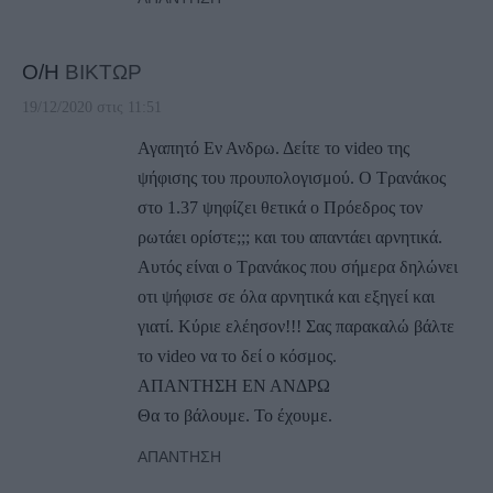
Ο/Η
ΒΙΚΤΩΡ
19/12/2020 στις 11:51
Αγαπητό Εν Ανδρω. Δείτε το video της
ψήφισης του προυπολογισμού. Ο Τρανάκος
στο 1.37 ψηφίζει θετικά ο Πρόεδρος τον
ρωτάει ορίστε;;; και του απαντάει αρνητικά.
Αυτός είναι ο Τρανάκος που σήμερα δηλώνει
οτι ψήφισε σε όλα αρνητικά και εξηγεί και
γιατί. Κύριε ελέησον!!! Σας παρακαλώ βάλτε
το video να το δεί ο κόσμος.
ΑΠΑΝΤΗΣΗ ΕΝ ΑΝΔΡΩ
Θα το βάλουμε. Το έχουμε.
ΑΠΆΝΤΗΣΗ