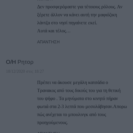
Δεν προσφερόμαστε για τέτοιους ρόλους. Αν
ξέρετε άλλον να κάνει αυτή την μαφιόζικη
λάντζα στο νησί πηγαίνετε εκεί.
Αυτά και τέλος…
ΑΠΆΝΤΗΣΗ
Ο/Η
Ρητορ
18/12/2020 στις 18:27
Πρέπει να άκουσε μεγάλη κατσάδα ο
Τρανακος από τους δικούς του για τη θετική
του ψήφο . Τα μηνύματα στο κινητό πήραν
φωτιά στα 2-3 λεπτά που μεσολάβησαν.Απορω
πώς ανέχεται το μπουλινγκ από τους
προηγούμενους.