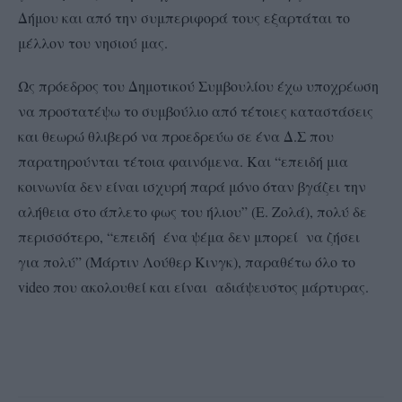
Δήμου και από την συμπεριφορά τους εξαρτάται το
μέλλον του νησιού μας.
Ως πρόεδρος του Δημοτικού Συμβουλίου έχω υποχρέωση
να προστατέψω το συμβούλιο από τέτοιες καταστάσεις
και θεωρώ θλιβερό να προεδρεύω σε ένα Δ.Σ που
παρατηρούνται τέτοια φαινόμενα. Και “επειδή μια
κοινωνία δεν είναι ισχυρή παρά μόνο όταν βγάζει την
αλήθεια στο άπλετο φως του ήλιου” (Ε. Ζολά), πολύ δε
περισσότερο, “επειδή ένα ψέμα δεν μπορεί να ζήσει
για πολύ” (Μάρτιν Λούθερ Κινγκ), παραθέτω όλο το
video που ακολουθεί και είναι αδιάψευστος μάρτυρας.