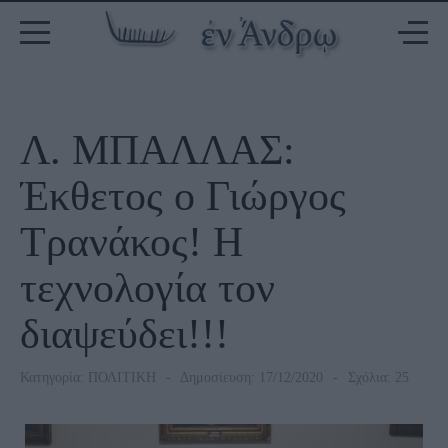
Λ. ΜΠΑΛΛΑΣ:
Έκθετος ο Γιώργος
Τρανάκος! Η
τεχνολογία τον
διαψεύδει!!!
Κατηγορία:
ΠΟΛΙΤΙΚΗ
Δημοσίευση: 17/12/2020
Σχόλια: 25