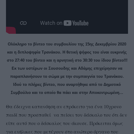
Ολόκληρο το βίντεο του συμβουλίου της 15ης Δεκεμβρίου 2020
και η διπλοψηφία Τρανάκου. Η θετική ψήφος του είναι ευκρινής
στο 27:40 του βίντεο και η αρνητική στο 30:30 του ίδιου βίντεο!!!
Εκ των υστέρων οι Σουσουδης και Αδάμης επιχείρησαν να
παραπλανήσουν το σώμα με την συμπαιγνία του Τρανάκου.
Ιδού το πλήρες βίντεο, που αναρτήθηκε από το Δημοτικό
Συμβούλιο και το οποίο θα πάει και στην Αποκεντρωμένη…
Θα έδειχνα κατανόηση αν επρόκειτο για ένα 10χρονο
παιδί που προσπαθεί να πείσει τον δάσκαλο του ότι δεν
είπε αυτό που ο δάσκαλος του άκουσε. Πρόκειται όμως
για ενήλικες που μετέχουν στο ανώτερο όργανο του