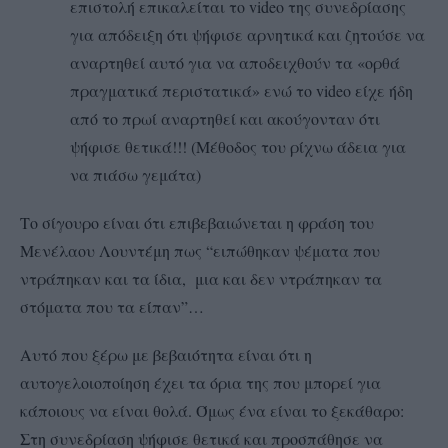
επιστολή επικαλείται το video της συνεδρίασης
για απόδειξη ότι ψήφισε αρνητικά και ζητούσε να
αναρτηθεί αυτό για να αποδειχθούν τα «ορθά
πραγματικά περιστατικά» ενώ το video είχε ήδη
από το πρωί αναρτηθεί και ακούγονταν ότι
ψήφισε θετικά!!! (Μέθοδος του ρίχνω άδεια για
να πιάσω γεμάτα)
Το σίγουρο είναι ότι επιβεβαιώνεται η φράση του
Μενέλαου Λουντέμη πως “ειπώθηκαν ψέματα που
ντράπηκαν και τα ίδια, μια και δεν ντράπηκαν τα
στόματα που τα είπαν”…
Αυτό που ξέρω με βεβαιότητα είναι ότι η
αυτογελοιοποίηση έχει τα όρια της που μπορεί για
κάποιους να είναι θολά. Όμως ένα είναι το ξεκάθαρο:
Στη συνεδρίαση ψήφισε θετικά και προσπάθησε να