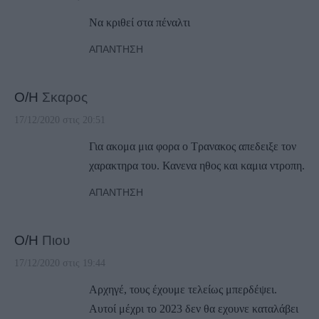
Να κριθεί στα πέναλτι
ΑΠΆΝΤΗΣΗ
Ο/Η
Σκαρος
17/12/2020 στις 20:51
Για ακομα μια φορα ο Τρανακος απεδειξε τον
χαρακτηρα του. Κανενα ηθος και καμια ντροπη.
ΑΠΆΝΤΗΣΗ
Ο/Η
Πιου
17/12/2020 στις 19:44
Αρχηγέ, τους έχουμε τελείως μπερδέψει.
Αυτοί μέχρι το 2023 δεν θα εχουνε καταλάβει