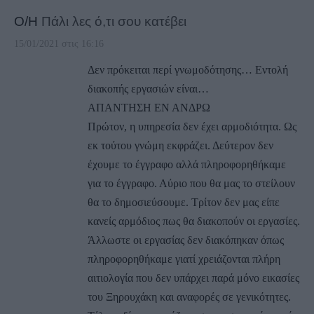
Ο/Η
Πάλι λες ό,τι σου κατέβει
15/01/2021 στις 16:16
Δεν πρόκειται περί γνωμοδότησης… Εντολή
διακοπής εργασιών είναι…
ΑΠΑΝΤΗΣΗ ΕΝ ΑΝΔΡΩ
Πρώτον, η υπηρεσία δεν έχει αρμοδιότητα. Ως
εκ τούτου γνώμη εκφράζει. Δεύτερον δεν
έχουμε το έγγραφο αλλά πληροφορηθήκαμε
για το έγγραφο. Αύριο που θα μας το στείλουν
θα το δημοσιεύσουμε. Τρίτον δεν μας είπε
κανείς αρμόδιος πως θα διακοπούν οι εργασίες.
Άλλωστε οι εργασίας δεν διακόπηκαν όπως
πληροφορηθήκαμε γιατί χρειάζονται πλήρη
αιτιολογία που δεν υπάρχει παρά μόνο εικασίες
του Ξηρουχάκη και αναφορές σε γενικότητες.