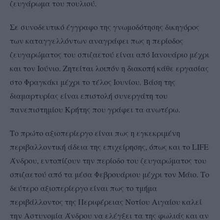
ζευγάρωμα του πουλιού.
Σε συνοδευτικό έγγραφο της γνωμοδότησης δικηγόρος
των καταγγελλόντων αναγράφει πως η περίοδος
ζευγαρώματος του σπιζαετού είναι από Ιανουάριο μέχρι
και τον Ιούνιο. Ζητείται λοιπόν η διακοπή κάθε εργασίας
στο Φραγκάκι μέχρι το τέλος Ιουνίου. Βάση της
διαμαρτυρίας είναι επιστολή συνεργάτη του
πανεπιστημίου Κρήτης που γράφει τα ανωτέρω.
Το πρώτο αξιοπερίεργο είναι πως η εγκεκριμένη
περιβαλλοντική άδεια της επιχείρησης, όπως και το LIFE
Άνδρου, εντοπίζουν την περίοδο του ζευγαρώματος του
σπιζαετού από τα μέσα Φεβρουάριου μέχρι τον Μάιο. Το
δεύτερο αξιοπερίεργο είναι πως το τμήμα
περιβάλλοντος της Περιφέρειας Νοτίου Αιγαίου καλεί
την Αστυνομία Άνδρου να ελέγξει τα της φωλιάς και αν