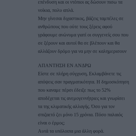
επένδυση και οι ντόπιοι ας δώσουν πισω τα
νοίκια, πολυ απλά.
Μην γίνεσαι διχαστικος, βάζεις ταμπέλες σε
ανθρώπους που ούτε τους ξέρεις αφού
γράφουμε ανώνυμα γιατί οι συγγενείς σου που
σε ξέρουν και αυτοί θα σε βλέπουν και θα
αλλάζουν δρόμο για να μην σε καλημερισουν
ΑΠΑΝΤΗΣΗ ΕΝ ΑΝΔΡΩ
Είστε σε πλήρη σύγχυση, Εκλαμβάνετε τις
απόψεις σαν πραγματικότητα. Η δημοσκόπηση
που καναμε πέρσι έδειξε πως το 52%
αποδέχεται τις ανεμογεννήτριες και γνωρίσει
τα της κλιματικής αλλαγής. Όσο για τον
σπιζαετό ζει μόνο 15 χρόνια. Πόσο παλαιός
είναι ο έρμος;
Αυτά τα υπόλοιπα μια άλλη φορά.