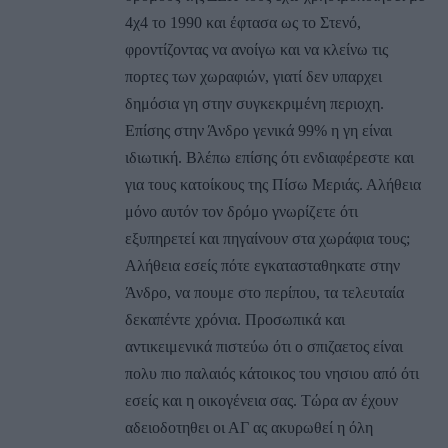
4χ4 το 1990 και έφτασα ως το Στενό,
φροντίζοντας να ανοίγω και να κλείνω τις
πορτες των χωραφιών, γιατί δεν υπαρχει
δημόσια γη στην συγκεκριμένη περιοχη.
Επίσης στην Άνδρο γενικά 99% η γη είναι
ιδιωτική. Βλέπω επίσης ότι ενδιαφέρεστε και
για τους κατοίκους της Πίσω Μεριάς. Αλήθεια
μόνο αυτόν τον δρόμο γνωρίζετε ότι
εξυπηρετεί και πηγαίνουν στα χωράφια τους;
Αλήθεια εσείς πότε εγκατασταθηκατε στην
Άνδρο, να πουμε στο περίπου, τα τελευταία
δεκαπέντε χρόνια. Προσωπικά και
αντικειμενικά πιστεύω ότι ο σπιζαετος είναι
πολυ πιο παλαιός κάτοικος του νησιου από ότι
εσείς και η οικογένεια σας. Τώρα αν έχουν
αδειοδοτηθει οι ΑΓ ας ακυρωθεί η όλη