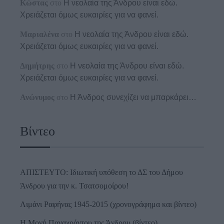
Κώστας
στο
Η νεολαία της Άνδρου είναι εδώ.
Χρειάζεται όμως ευκαιρίες για να φανεί.
Μαριαλένα
στο
Η νεολαία της Άνδρου είναι εδώ.
Χρειάζεται όμως ευκαιρίες για να φανεί.
Δημήτρης
στο
Η νεολαία της Άνδρου είναι εδώ.
Χρειάζεται όμως ευκαιρίες για να φανεί.
Ανώνυμος
στο
Η Άνδρος συνεχίζει να μπαρκάρει…
Βίντεο
ΑΠΙΣΤΕΥΤΟ: Ιδιωτική υπόθεση το ΔΣ του Δήμου
Άνδρου για την κ. Τσατσομοίρου!
Λιμάνι Ραφήνας 1945-2015 (χρονογράφημα και βίντεο)
Η Μονή Παναχράντου της Άνδρου (βίντεο)