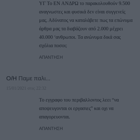
ΥΓ Το ΕΝ ΑΝΔΡΩ το παρακολουθούν 9.500
αναγνωστες και φυσικά δεν είναι συγγενείς
μας. Αδύνατος να καταλάβετε πως τα επώνυμα
άρθρα μας τα διαβάζουν από 2.000 μέχρει
40.000 ‘ανθρωποι. Τα ανώνυμα δικά σας
σχόλια ποσοι;
ΑΠΆΝΤΗΣΗ
Ο/Η
Παμε παλι...
15/01/2021 στις 22:32
Το εγγραφο του περιβαλλοντος λεει “να
αποψευγονται οι εργασιες” και οχι να
απαγορευονται.
ΑΠΆΝΤΗΣΗ