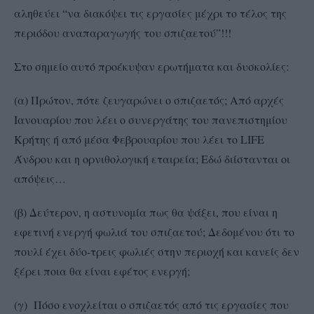
αληθεύει “να διακόψει τις εργασίες μέχρι το τέλος της
περιόδου αναπαραγωγής του σπιζαετού”!!!
Στο σημείο αυτό προέκυψαν ερωτήματα και δυσκολίες:
(α) Πρώτον, πότε ζευγαρώνει ο σπιζαετός; Από αρχές
Ιανουαρίου που λέει ο συνεργάτης του πανεπιστημίου
Κρήτης ή από μέσα Φεβρουαρίου που λέει το LIFE
Άνδρου και η ορνιθολογική εταιρεία; Εδώ διίστανται οι
απόψεις…
(β) Δεύτερον, η αστυνομία πως θα ψάξει, που είναι η
εφετινή ενεργή φωλιά του σπιζαετού; Δεδομένου ότι το
πουλί έχει δύο-τρεις φωλιές στην περιοχή και κανείς δεν
ξέρει ποια θα είναι εφέτος ενεργή;
(γ) Πόσο ενοχλείται ο σπιζαετός από τις εργασίες που