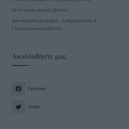
Το τελευταίο ρεμέτζο (βίντεο)
Δύο ανδριώτες ζωγράφοι – Δ.Βαρδακώστας &
Γ.Σεργουλόπουλος (βίντεο)
Ακολουθήστε μας
Facebook
Twitter