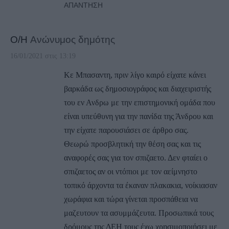
ΑΠΆΝΤΗΣΗ
Ο/Η
Ανώνυμος δημότης
16/01/2021 στις 13:19
Κε Μπασαντη, πριν λίγο καιρό είχατε κάνει
βαρκάδα ως δημοσιογράφος και διαχειριστής
του εν Ανδρω με την επιστημονική ομάδα που
είναι υπεύθυνη για την πανίδα της Άνδρου και
την είχατε παρουσιάσει σε άρθρο σας.
Θεωρώ προσβλητική την θέση σας και τις
αναφορές σας για τον σπιζαετο. Δεν φταίει ο
σπιζαετος αν οι ντόπιοι με τον αείμνηστο
τοπικό άρχοντα τα έκαναν πλακακια, νοίκιασαν
χωράφια και τώρα γίνεται προσπάθεια να
μαζευτουν τα ασυμμάζευτα. Προσωπικά τους
δρόμους της ΔΕΗ τους έχω χρησιμοποιήσει με