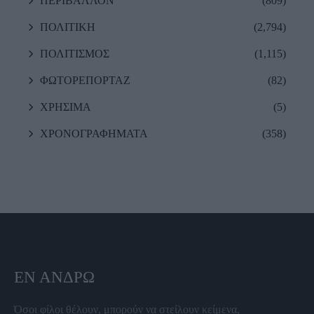
ΠΕΡΙΒΑΛΛΟΝ
(809)
ΠΟΛΙΤΙΚΗ
(2,794)
ΠΟΛΙΤΙΣΜΟΣ
(1,115)
ΦΩΤΟΡΕΠΟΡΤΑΖ
(82)
ΧΡΗΣΙΜΑ
(5)
ΧΡΟΝΟΓΡΑΦΗΜΑΤΑ
(358)
ΕΝ ΆΝΔΡΩ
Όσοι φίλοι θέλουν, μπορούν να στείλουν κείμενα,