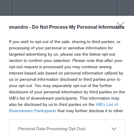
enandro -
Do Not Process My Personal Information
If you wish to opt-out of the sale, sharing to third parties, or
processing of your personal or sensitive information for
targeted advertising by us, please use the below opt-out
section to confirm your selection. Please note that after your
opt-out request is processed you may continue seeing
interest-based ads based on personal information utilized by
us or personal information disclosed to third parties prior to
your opt-out. You may separately opt-out of the further
disclosure of your personal information by third parties on the
IAB’s list of downstream participants. This information may
also be disclosed by us to third parties on the
IAB’s List of
Downstream Participants
that may further disclose it to other
third parties.
Please note that this website/app uses one or more Google
Personal Data Processing Opt Outs
services and may gather and store information including but