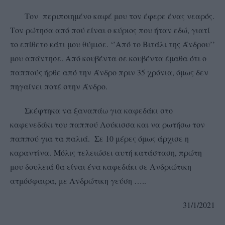
Τον περιποιημένο καφέ μου τον έφερε ένας νεαρός.
Τον ρώτησα από πού είναι ο κύριος που ήταν εδώ, γιατί
το επίθετο κάτι μου θύμισε. ‘’Από το Βιτάλι της Άνδρου’’
μου απάντησε. Από κουβέντα σε κουβέντα έμαθα ότι ο
παππούς ήρθε από την Άνδρο πριν 35 χρόνια, όμως δεν
πηγαίνει ποτέ στην Άνδρο.
Σκέφτηκα να ξαναπάω για καφεδάκι στο
καφενεδάκι του παππού Λούκισσα και να ρωτήσω τον
παππού για τα παλιά. Σε 10 μέρες όμως άρχισε η
καραντίνα. Μόλις τελειώσει αυτή κατάσταση, πρώτη
μου δουλειά θα είναι ένα καφεδάκι σε Ανδριώτικη
ατμόσφαιρα, με Ανδρώτικη γεύση …..
31/1/2021