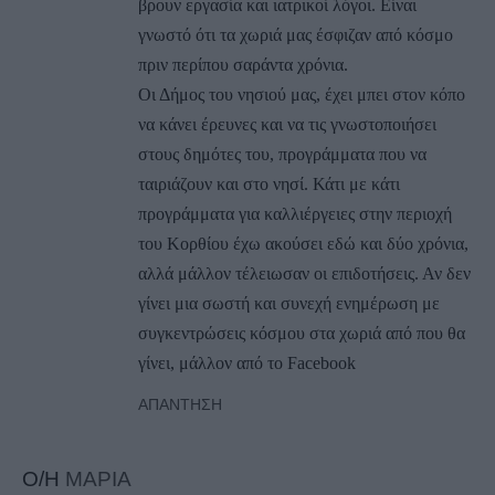
βρουν εργασία και ιατρικοί λόγοι. Είναι
γνωστό ότι τα χωριά μας έσφιζαν από κόσμο
πριν περίπου σαράντα χρόνια.
Οι Δήμος του νησιού μας, έχει μπει στον κόπο
να κάνει έρευνες και να τις γνωστοποιήσει
στους δημότες του, προγράμματα που να
ταιριάζουν και στο νησί. Κάτι με κάτι
προγράμματα για καλλιέργειες στην περιοχή
του Κορθίου έχω ακούσει εδώ και δύο χρόνια,
αλλά μάλλον τέλειωσαν οι επιδοτήσεις. Αν δεν
γίνει μια σωστή και συνεχή ενημέρωση με
συγκεντρώσεις κόσμου στα χωριά από που θα
γίνει, μάλλον από το Facebook
ΑΠΆΝΤΗΣΗ
Ο/Η
ΜΑΡΙΑ