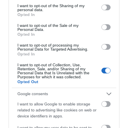
not limited to your visit or usage behaviour. You may click to
I want to opt-out of the Sharing of my
personal data.
grant or deny consent to Google and its third-party tags to
Opted In
use your data for below specified purposes in below Google
consent section.
I want to opt-out of the Sale of my
Personal Data.
Opted In
I want to opt-out of processing my
Personal Data for Targeted Advertising.
Opted In
I want to opt-out of Collection, Use,
Retention, Sale, and/or Sharing of my
Personal Data that Is Unrelated with the
Purposes for which it was collected.
Opted Out
Google consents
I want to allow Google to enable storage
related to advertising like cookies on web or
device identifiers in apps.
I want to allow my user data to be sent to