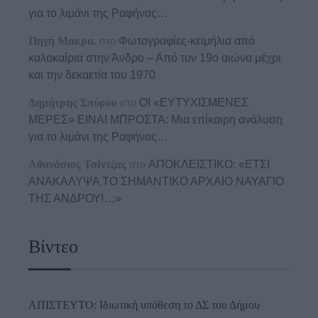
για το λιμάνι της Ραφήνας…
Πηγή Μακρα.
στο
Φωτογραφίες-κειμήλια από
καλοκαίρια στην Άνδρο – Από τον 19ο αιώνα μέχρι
και την δεκαετία του 1970
Δημήτρης Σπύρου
στο
ΟΙ «ΕΥΤΥΧΙΣΜΕΝΕΣ
ΜΕΡΕΣ» ΕΙΝΑΙ ΜΠΡΟΣΤΑ: Μια επίκαιρη ανάλυση
για το λιμάνι της Ραφήνας…
Αθανάσιος Τσίντζας
στο
ΑΠΟΚΛΕΙΣΤΙΚΟ: «ΕΤΣΙ
ΑΝΑΚΑΛΥΨΑ ΤΟ ΣΗΜΑΝΤΙΚΟ ΑΡΧΑΙΟ ΝΑΥΑΓΙΟ
ΤΗΣ ΑΝΔΡΟΥ!…»
Βίντεο
ΑΠΙΣΤΕΥΤΟ: Ιδιωτική υπόθεση το ΔΣ του Δήμου