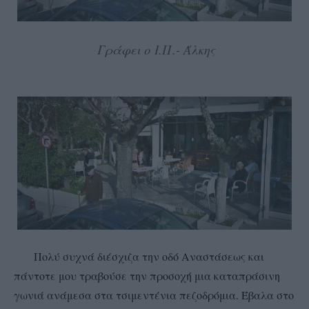
Γράφει ο Ι.Π.- Άλκης
Πολύ συχνά διέσχιζα την οδό Αναστάσεως και
πάντοτε μου τραβούσε την προσοχή μια καταπράσινη
γωνιά ανάμεσα στα τσιμεντένια πεζοδρόμια. Έβαλα στο