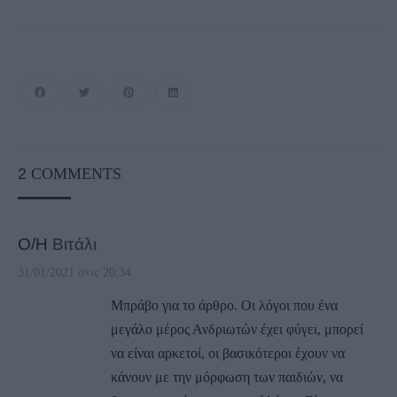
2
COMMENTS
Ο/Η
Βιτάλι
31/01/2021 στις 20:34
Μπράβο για το άρθρο. Οι λόγοι που ένα
μεγάλο μέρος Ανδριωτών έχει φύγει, μπορεί
να είναι αρκετοί, οι βασικότεροι έχουν να
κάνουν με την μόρφωση των παιδιών, να