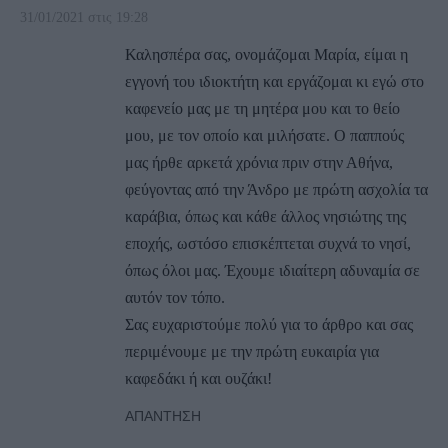
31/01/2021 στις 19:28
Καλησπέρα σας, ονομάζομαι Μαρία, είμαι η
εγγονή του ιδιοκτήτη και εργάζομαι κι εγώ στο
καφενείο μας με τη μητέρα μου και το θείο
μου, με τον οποίο και μιλήσατε. Ο παππούς
μας ήρθε αρκετά χρόνια πριν στην Αθήνα,
φεύγοντας από την Άνδρο με πρώτη ασχολία τα
καράβια, όπως και κάθε άλλος νησιώτης της
εποχής, ωστόσο επισκέπτεται συχνά το νησί,
όπως όλοι μας. Έχουμε ιδιαίτερη αδυναμία σε
αυτόν τον τόπο.
Σας ευχαριστούμε πολύ για το άρθρο και σας
περιμένουμε με την πρώτη ευκαιρία για
καφεδάκι ή και ουζάκι!
ΑΠΆΝΤΗΣΗ