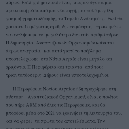
πόρων. Επίσης σημαντικό είναι, πως ανοίγεται μια
προοπτική μέσα από μια νέα πηγή, μια πολύ μεγάλη
γραμμή χρηματοδότησης, το Ταμείο Ανάκαμψης. Εκεί θα
χρειαστεί ο μέγιστος αριθμός ετοιμότητας, προκειμένω
να αντλήσουμε το μεγαλύτερο δυνατόν αριθμό πόρων.
Η δημιουργία Αναπτυξιακών Οργανισμών κρίνεται
άκρως αναγκαία, και αυτό γιατί το πρόβλημα
υποστελέχωσης στο Νότιο Αιγαίο είναι μεγάλο και
οριζόντιο. Η Περιφέρεια και τριάντα από τους
τριαντατέσσερις Δήμους είναι υποστελεχωμένοι.
Η Περιφέρεια Νοτίου Αιγαίου ήδη προχώρησε στη
σύσταση ‘Αναπτυξιακού Οργανισμού, είναι ο πρώτος
που πήρε ΑΦΜ από όλες τις Περιφέρειες, και θα
μπορέσει μέσα στο 2021 να ξεκινήσει τη λειτουργία του,
και να φέρει τα πρώτα του αποτελέσματα. Την
συγκεκριμένη στιγμή, η πρόταση συνεργασίας του