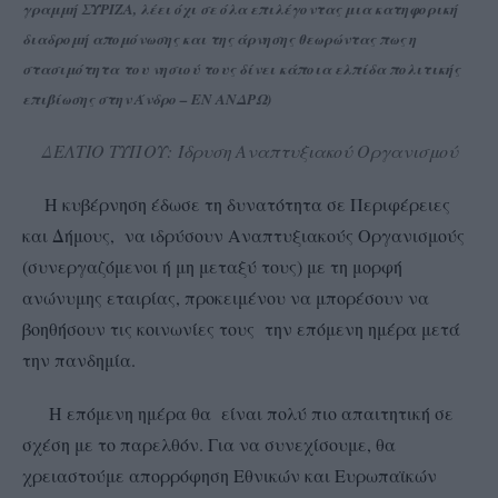
γραμμή ΣΥΡΙΖΑ, λέει όχι σε όλα επιλέγοντας μια κατηφορική
διαδρομή απομόνωσης και της άρνησης θεωρώντας πως η
στασιμότητα
του νησιού τους δίνει κάποια ελπίδα πολιτικής
επιβίωσης στην Άνδρο – ΕΝ ΑΝΔΡΩ)
ΔΕΛΤΙΟ ΤΥΠΟΥ: Ίδρυση Αναπτυξιακού Οργανισμού
Η κυβέρνηση έδωσε τη δυνατότητα σε Περιφέρειες
και Δήμους, να ιδρύσουν Αναπτυξιακούς Οργανισμούς
(συνεργαζόμενοι ή μη μεταξύ τους) με τη μορφή
ανώνυμης εταιρίας, προκειμένου να μπορέσουν να
βοηθήσουν τις κοινωνίες τους την επόμενη ημέρα μετά
την πανδημία.
Η επόμενη ημέρα θα είναι πολύ πιο απαιτητική σε
σχέση με το παρελθόν. Για να συνεχίσουμε, θα
χρειαστούμε απορρόφηση Εθνικών και Ευρωπαϊκών