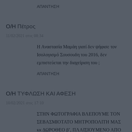
ΑΠΆΝΤΗΣΗ
Ο/Η
Πέτρος
11/02/2021 στις 08:34
Η Αναστασία Μαμάη γιατί δεν ψήφισε τον
Ισολογισμό Σουσουδη του 2016, δεν
εμπιστεύεται την διαχείριση του ;
ΑΠΆΝΤΗΣΗ
Ο/Η
ΤΥΦΛΩΣΗ ΚΑΙ ΑΦΕΣΗ
10/02/2021 στις 17:10
ΣΤΗΝ ΦΩΤΟΓΡΑΦΙΑ ΒΛΕΠΟΥΜΕ ΤΟΝ
ΣΕΒΑΣΜΙΟΤΑΤΟ ΜΗΤΡΟΠΟΛΙΤΗ ΜΑΣ
κκ ΔΩΡΟΘΕΟ β’, ΠΛΑΙΣΙΟΥΜΕΝΟ ΑΠΟ