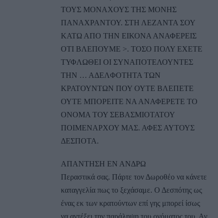
ΤΟΥΣ ΜΟΝΑΧΟΥΣ ΤΗΣ ΜΟΝΗΣ
ΠΑΝΑΧΡΑΝΤΟΥ. ΣΤΗ ΛΕΖΑΝΤΑ ΣΟΥ
ΚΑΤΩ ΑΠΟ ΤΗΝ ΕΙΚΟΝΑ ΑΝΑΦΕΡΕΙΣ
ΟΤΙ ΒΛΕΠΟΥΜΕ >. ΤΟΣΟ ΠΟΛΥ ΕΧΕΤΕ
ΤΥΦΛΩΘΕΙ ΟΙ ΣΥΝΑΠΟΤΕΛΟΥΝΤΕΣ
ΤΗΝ … ΑΔΕΛΦΟΤΗΤΑ ΤΩΝ
ΚΡΑΤΟΥΝΤΩΝ ΠΟΥ ΟΥΤΕ ΒΛΕΠΕΤΕ
ΟΥΤΕ ΜΠΟΡΕΙΤΕ ΝΑ ΑΝΑΦΕΡΕΤΕ ΤΟ
ΟΝΟΜΑ ΤΟΥ ΣΕΒΑΣΜΙΟΤΑΤΟΥ
ΠΟΙΜΕΝΑΡΧΟΥ ΜΑΣ. ΑΦΕΣ ΑΥΤΟΥΣ
ΔΕΣΠΟΤΑ.
ΑΠΑΝΤΗΣΗ ΕΝ ΑΝΔΡΩ
Περαστικά σας. Πάρτε τον Δωροθέο να κάνετε
καταγγελία πως το ξεχάσαμε. Ο Δεσπότης ως
ένας εκ των κρατούντων επί γης μπορεί ίσως
να αντέξει την παράληψη του ονόματος του. Αν