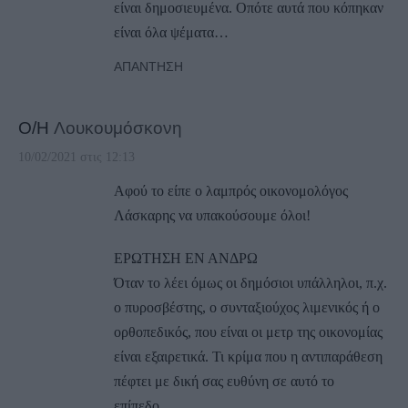
είναι δημοσιευμένα. Οπότε αυτά που κόπηκαν
είναι όλα ψέματα…
ΑΠΆΝΤΗΣΗ
Ο/Η
Λουκουμόσκονη
10/02/2021 στις 12:13
Αφού το είπε ο λαμπρός οικονομολόγος
Λάσκαρης να υπακούσουμε όλοι!
ΕΡΩΤΗΣΗ ΕΝ ΑΝΔΡΩ
Όταν το λέει όμως οι δημόσιοι υπάλληλοι, π.χ.
ο πυροσβέστης, ο συνταξιούχος λιμενικός ή ο
ορθοπεδικός, που είναι οι μετρ της οικονομίας
είναι εξαιρετικά. Τι κρίμα που η αντιπαράθεση
πέφτει με δική σας ευθύνη σε αυτό το
επίπεδο…