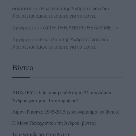
enandro
στο
Η νεολαία της Άνδρου είναι εδώ.
Χρειάζεται όμως ευκαιρίες για να φανεί.
Αργύρης
στο
«ΑΥΤΗ ΤΗΝ ΑΝΔΡΟ ΘΕΛΟΥΜΕ…»
Αργύρης
στο
Η νεολαία της Άνδρου είναι εδώ.
Χρειάζεται όμως ευκαιρίες για να φανεί.
Βίντεο
ΑΠΙΣΤΕΥΤΟ: Ιδιωτική υπόθεση το ΔΣ του Δήμου
Άνδρου για την κ. Τσατσομοίρου!
Λιμάνι Ραφήνας 1945-2015 (χρονογράφημα και βίντεο)
Η Μονή Παναχράντου της Άνδρου (βίντεο)
Το τελευταίο ρεμέτζο (βίντεο)