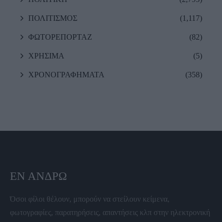
ΠΟΛΙΤΙΣΜΟΣ
(1,117)
ΦΩΤΟΡΕΠΟΡΤΑΖ
(82)
ΧΡΗΣΙΜΑ
(5)
ΧΡΟΝΟΓΡΑΦΗΜΑΤΑ
(358)
ΕΝ ΆΝΔΡΩ
Όσοι φίλοι θέλουν, μπορούν να στείλουν κείμενα,
φωτογραφίες, παρατηρήσεις, απαντήσεις κλπ στην ηλεκτρονική