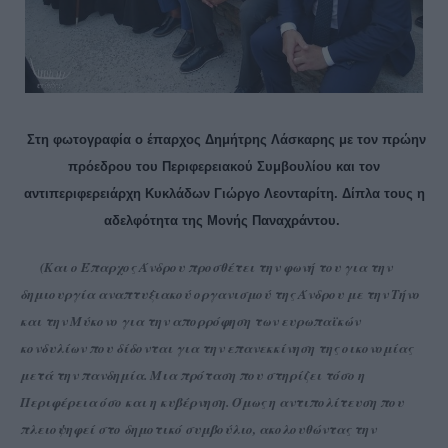
Στη φωτογραφία ο έπαρχος Δημήτρης Λάσκαρης με τον πρώην
πρόεδρου του Περιφερειακού Συμβουλίου και τον
αντιπεριφερειάρχη Κυκλάδων Γιώργο Λεονταρίτη. Δίπλα τους η
αδελφότητα της Μονής Παναχράντου.
(Και ο Έπαρχος Άνδρου προσθέτει την φωνή του για την
δημιουργία αναπτυξιακού οργανισμού της Άνδρου με την Τήνο
και την Μύκονο για την απορρόφηση των ευρωπαϊκών
κονδυλίων που δίδονται για την επανεκκίνηση της οικονομίας
μετά την πανδημία. Μια πρόταση που στηρίζει τόσο η
Περιφέρεια όσο και η κυβέρνηση. Όμως η αντιπολίτευση που
πλειοψηφεί στο δημοτικό συμβούλιο, ακολουθώντας την