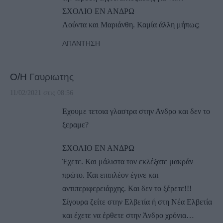
ΣΧΟΛΙΟ ΕΝ ΑΝΔΡΩ
Λούντα και Μαριάνθη. Καμία άλλη μήπως;
ΑΠΆΝΤΗΣΗ
Ο/Η
Γαυριωτης
11/02/2021 στις 08:56
Εχουμε τετοια γλαστρα στην Ανδρο και δεν το
ξεραμε?
ΣΧΟΛΙΟ ΕΝ ΑΝΔΡΩ
Έχετε. Και μάλιστα τον εκλέξατε μακράν
πρώτο. Και επιπλέον έγινε και
αντιπεριφερειάρχης. Και δεν το ξέρετε!!!
Σίγουρα ζείτε στην Ελβετία ή στη Νέα Ελβετία
και έχετε να έρθετε στην Άνδρο χρόνια…