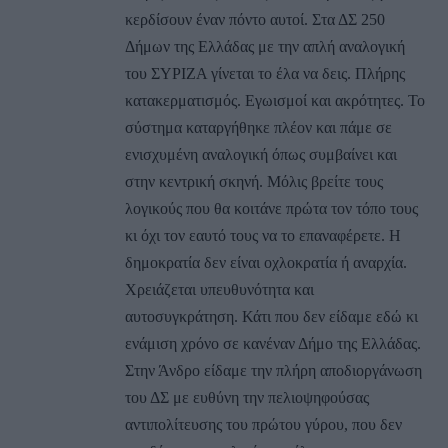
κερδίσουν έναν πόντο αυτοί. Στα ΔΣ 250
Δήμων της Ελλάδας με την απλή αναλογική
του ΣΥΡΙΖΑ γίνεται το έλα να δεις. Πλήρης
κατακερματισμός. Εγωισμοί και ακρότητες. Το
σύστημα καταργήθηκε πλέον και πάμε σε
ενισχυμένη αναλογική όπως συμβαίνει και
στην κεντρική σκηνή. Μόλις βρείτε τους
λογικούς που θα κοιτάνε πρώτα τον τόπο τους
κι όχι τον εαυτό τους να το επαναφέρετε. Η
δημοκρατία δεν είναι οχλοκρατία ή αναρχία.
Χρειάζεται υπευθυνότητα και
αυτοσυγκράτηση. Κάτι που δεν είδαμε εδώ κι
ενάμιση χρόνο σε κανέναν Δήμο της Ελλάδας.
Στην Άνδρο είδαμε την πλήρη αποδιοργάνωση
του ΔΣ με ευθύνη την πελιοψηφούσας
αντιπολίτευσης του πρώτου γύρου, που δεν