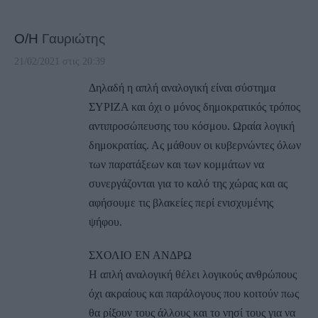
Ο/Η
Γαυριώτης
21/02/2021 στις 20:39
Δηλαδή η απλή αναλογική είναι σύστημα
ΣΥΡΙΖΑ και όχι ο μόνος δημοκρατικός τρόπος
αντιπροσώπευσης του κόσμου. Ωραία λογική
δημοκρατίας. Ας μάθουν οι κυβερνώντες όλων
των παρατάξεων και των κομμάτων να
συνεργάζονται για το καλό της χώρας και ας
αφήσουμε τις βλακείες περί ενισχυμένης
ψήφου.
ΣΧΟΛΙΟ ΕΝ ΑΝΔΡΩ
Η απλή αναλογική θέλει λογικούς ανθρώπους
όχι ακραίους και παράλογους που κοιτούν πως
θα ρίξουν τους άλλους και το νησί τους για να