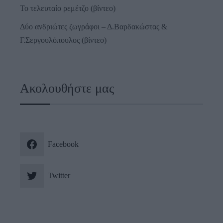
Το τελευταίο ρεμέτζο (βίντεο)
Δύο ανδριώτες ζωγράφοι – Δ.Βαρδακώστας &
Γ.Σεργουλόπουλος (βίντεο)
Ακολουθήστε μας
Facebook
Twitter