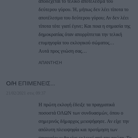
αποδέχεται το τελικό αποτέλεσμα του
δεύτερου γύρου. Ή, μήπως δεν λέει τίποτα το
αποτέλεσμα του δεύτερου γύρου; Αν δεν λέει
τίποτα τότε γιατί έγινε; Και ποια η σημασία της
δημοκρατίας όταν απορρίπτεται την τελική
ετυμηγορία του εκλογικού σώματος…
Αυτά προς γνώση σας…
ΑΠΆΝΤΗΣΗ
Ο/Η
ΕΠΙΜΕΝΕΙΣ...
21/02/2021 στις 09:37
Η πρώτη εκλογή έδειξε τα πραγματικά
ποσοστά ΟΛΩΝ των συνδυασμών, όπου ο
σημερινός δήμαρχος μειοψήφησε. Αν είχε την
απόλυτη πλειοψηφία και προτίμηση των
ψηφοφόρων θα είχε εκλεγεί από την πρώτη. Το