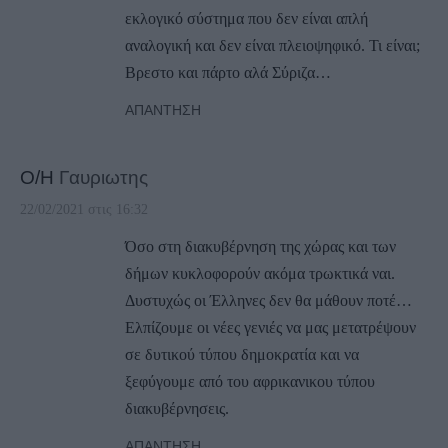
εκλογικό σύστημα που δεν είναι απλή
αναλογική και δεν είναι πλειοψηφικό. Τι είναι;
Βρεστο και πάρτο αλά Σύριζα…
ΑΠΆΝΤΗΣΗ
Ο/Η
Γαυριωτης
22/02/2021 στις 16:32
Όσο στη διακυβέρνηση της χώρας και των
δήμων κυκλοφορούν ακόμα τρωκτικά ναι.
Δυστυχώς οι Έλληνες δεν θα μάθουν ποτέ…
Ελπίζουμε οι νέες γενιές να μας μετατρέψουν
σε δυτικού τύπου δημοκρατία και να
ξεφύγουμε από του αφρικανικου τύπου
διακυβέρνησεις.
ΑΠΆΝΤΗΣΗ