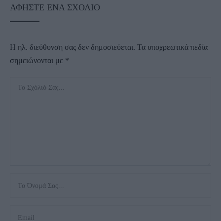
ΑΦΉΣΤΕ ΈΝΑ ΣΧΌΛΙΟ
Η ηλ. διεύθυνση σας δεν δημοσιεύεται.
Τα υποχρεωτικά πεδία
σημειώνονται με
*