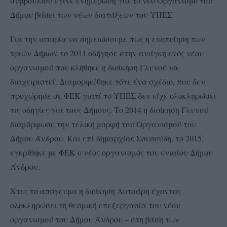
συμβουλίου έγινε ενημέρωση για το νέο Οργανισμό του
Δήμου βάσει των νέων διατάξεων του ΥΠΕΣ.
Για την ιστορία να σημειώσουμε πως η ενοποίηση των
τριών Δήμων το 2011 οδήγησε στην ανάγκη ενός νέου
οργανισμού που κλήθηκε η διοίκηση Γλυνού να
διαχειριστεί. Διαμορφώθηκε τότε ένα σχέδιο, που δεν
προχώρησε σε ΦΕΚ γιατί το ΥΠΕΣ δεν είχε ολοκληρώσει
τις οδηγίες για τους Δήμους. Το 2014 η διοίκηση Γλυνού
διαμόρφωσε την τελική μορφή του Οργανισμού του
Δήμου Άνδρου. Και επί δημαρχίας Σουσούδη, το 2015,
εγκρίθηκε με ΦΕΚ ο νέος οργανισμός του ενιαίου Δήμου
Άνδρου.
Χτες το απόγευμα η διοίκηση Λοτσάρη έχοντας
ολοκληρώσει τη θεσμική επεξεργασία του νέου
οργανισμού του Δήμου Άνδρου – στη βάση των