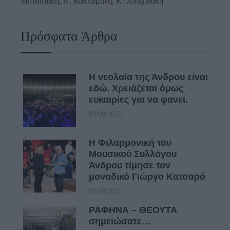
Μητσοτάκη, N. Κακλαμάνη, K. Χατζηδάκη
Πρόσφατα Άρθρα
Η νεολαία της Άνδρου είναι
εδώ. Χρειάζεται όμως
ευκαιρίες για να φανεί.
05/08/2026
Η Φιλαρμονική του
Μουσικού Συλλόγου
Άνδρου τίμησε τον
μοναδικό Γιώργο Κατσαρό
05/08/2026
ΡΑΦΗΝΑ – ΘΕΟΥΤΑ
σημειώσατε…