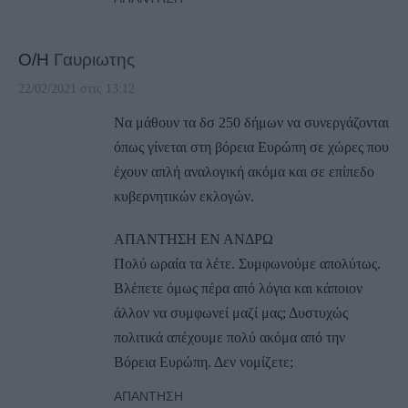
Ο/Η
Γαυριωτης
22/02/2021 στις 13:12
Να μάθουν τα δσ 250 δήμων να συνεργάζονται
όπως γίνεται στη βόρεια Ευρώπη σε χώρες που
έχουν απλή αναλογική ακόμα και σε επίπεδο
κυβερνητικών εκλογών.
ΑΠΑΝΤΗΣΗ ΕΝ ΑΝΔΡΩ
Πολύ ωραία τα λέτε. Συμφωνούμε απολύτως.
Βλέπετε όμως πέρα από λόγια και κάποιον
άλλον να συμφωνεί μαζί μας; Δυστυχώς
πολιτικά απέχουμε πολύ ακόμα από την
Βόρεια Ευρώπη. Δεν νομίζετε;
ΑΠΆΝΤΗΣΗ