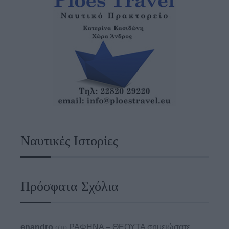
Ναυτικές Ιστορίες
Πρόσφατα Σχόλια
enandro
στο
ΡΑΦΗΝΑ – ΘΕΟΥΤΑ σημειώσατε…