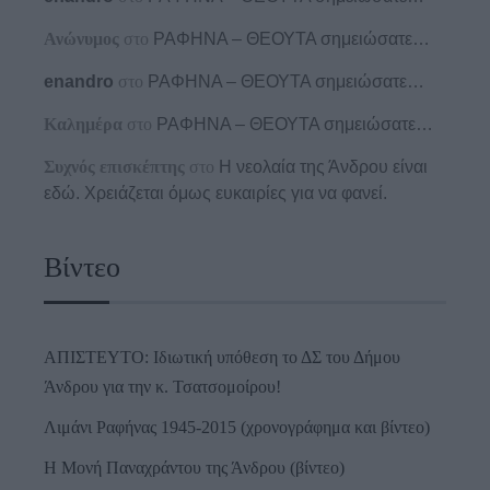
Ανώνυμος
στο
ΡΑΦΗΝΑ – ΘΕΟΥΤΑ σημειώσατε…
enandro
στο
ΡΑΦΗΝΑ – ΘΕΟΥΤΑ σημειώσατε…
Καλημέρα
στο
ΡΑΦΗΝΑ – ΘΕΟΥΤΑ σημειώσατε…
Συχνός επισκέπτης
στο
Η νεολαία της Άνδρου είναι
εδώ. Χρειάζεται όμως ευκαιρίες για να φανεί.
Βίντεο
ΑΠΙΣΤΕΥΤΟ: Ιδιωτική υπόθεση το ΔΣ του Δήμου
Άνδρου για την κ. Τσατσομοίρου!
Λιμάνι Ραφήνας 1945-2015 (χρονογράφημα και βίντεο)
Η Μονή Παναχράντου της Άνδρου (βίντεο)