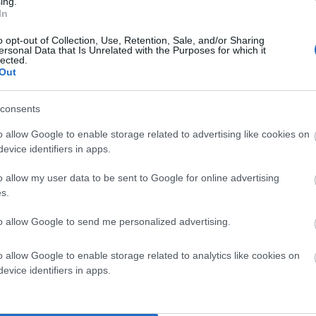
ing.
In
o opt-out of Collection, Use, Retention, Sale, and/or Sharing
ersonal Data that Is Unrelated with the Purposes for which it
lected.
Out
consents
o allow Google to enable storage related to advertising like cookies on
evice identifiers in apps.
o allow my user data to be sent to Google for online advertising
s.
to allow Google to send me personalized advertising.
o allow Google to enable storage related to analytics like cookies on
evice identifiers in apps.