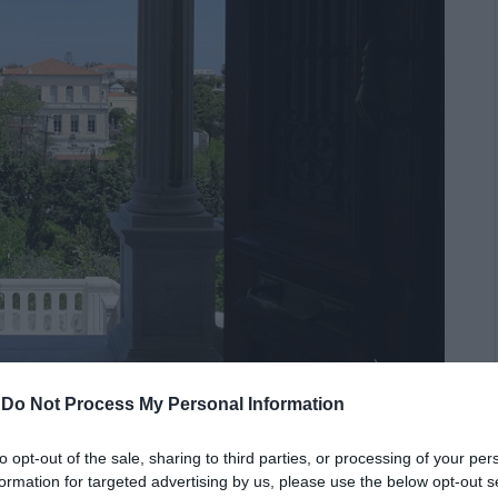
-
Do Not Process My Personal Information
to opt-out of the sale, sharing to third parties, or processing of your per
εριλαμβάνει για την Άνδρο το χωροταξικό της
formation for targeted advertising by us, please use the below opt-out s