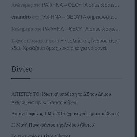
Ανώνυμος
στο
ΡΑΦΗΝΑ – ΘΕΟΥΤΑ σημειώσατε…
enandro
στο
ΡΑΦΗΝΑ – ΘΕΟΥΤΑ σημειώσατε…
Καλημέρα
στο
ΡΑΦΗΝΑ – ΘΕΟΥΤΑ σημειώσατε…
Συχνός επισκέπτης
στο
Η νεολαία της Άνδρου είναι
εδώ. Χρειάζεται όμως ευκαιρίες για να φανεί.
Βίντεο
ΑΠΙΣΤΕΥΤΟ: Ιδιωτική υπόθεση το ΔΣ του Δήμου
Άνδρου για την κ. Τσατσομοίρου!
Λιμάνι Ραφήνας 1945-2015 (χρονογράφημα και βίντεο)
Η Μονή Παναχράντου της Άνδρου (βίντεο)
Το τελευταίο ρεμέτζο (βίντεο)