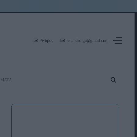
Άνδρος
enandro.gr@gmail.com
ΗΜΑΤΑ