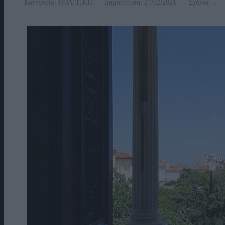
Κατηγορία:
ΠΟΛΙΤΙΚΗ
Δημοσίευση: 27/02/2021
Σχόλια: 5