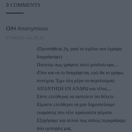
3
COMMENTS
Ο/Η
Anonymous
07/04/2021 στις 05:32
(Προσπάθεια 2η, γιατί το σχόλιο που έγραψα
διαγράφτηκε)
Πιστεύω πως γράφετε πολύ μονόπλευρα…
(Όσο και να το διαγράφεται, εγώ θα το γράφω
συνέχεια. Έχω όλη μέρα να ασχολούμαι)
ΑΠΑΝΤΗΣΗ ΕΝ ΑΝΔΡΩ και τέλος…
Είστε ελεύθερος να πιστεύετε ότι θέλετε.
Είμαστε ελεύθεροι να μην δημοσιεύουμε
εκφράσεις που λένε κραυγαλέα ψέματα.
Εξηγήσαμε και αλλού πως απλώς περιγράψαμε
δύο εμπειρίες μας.