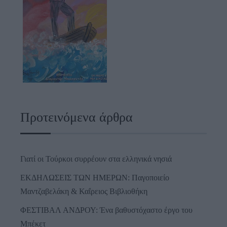
Προτεινόμενα άρθρα
Γιατί οι Τούρκοι συρρέουν στα ελληνικά νησιά
ΕΚΔΗΛΩΣΕΙΣ ΤΩΝ ΗΜΕΡΩΝ: Παγοποιείο
Μαντζαβελάκη & Καΐρειος Βιβλιοθήκη
ΦΕΣΤΙΒΑΛ ΑΝΔΡΟΥ: Ένα βαθυστόχαστο έργο του
Μπέκετ