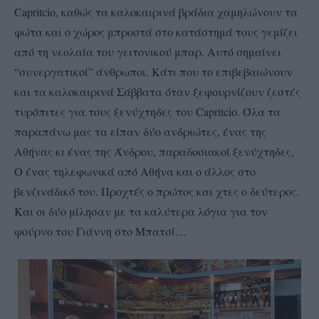
Capritcio, καθώς τα καλοκαιρινά βράδια χαμηλώνουν τα
φώτα και ο χώρος μπροστά στο κατάστημά τους γεμίζει
από τη νεολαία του γειτονικού μπαρ. Αυτό σημαίνει
“συνεργατικοί” άνθρωποι. Κάτι που το επιβεβαιώνουν
και τα καλοκαιρινά Σάββατα όταν ξεφουρνίζουν ζεστές
τυρόπιτες για τους ξενύχτηδες του Capritcio. Όλα τα
παραπάνω μας τα είπαν δύο ανδριώτες, ένας της
Αθήνας κι ένας της Άνδρου, παραδοσιακοί ξενύχτηδες,
Ο ένας τηλεφωνικά από Αθήνα και ο άλλος στο
βενζινάδικό του. Προχτές ο πρώτος και χτες ο δεύτερος.
Και οι δύο μίλησαν με τα καλύτερα λόγια για τον
φούρνο του Γιάννη στο Μπατσί…