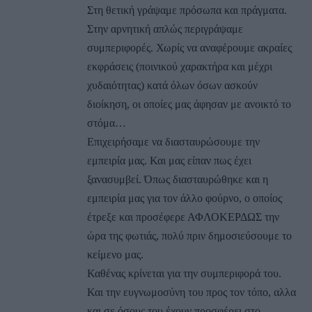
Στη θετική γράψαμε πρόσωπα και πράγματα.
Στην αρνητική απλώς περιγράψαμε
συμπεριφορές. Χωρίς να αναφέρουμε ακραίες
εκφράσεις (ποινικού χαρακτήρα και μέχρι
χυδαιότητας) κατά όλων όσων ασκούν
διοίκηση, οι οποίες μας άφησαν με ανοικτό το
στόμα…
Επιχειρήσαμε να διασταυρώσουμε την
εμπειρία μας. Και μας είπαν πως έχει
ξανασυμβεί. Όπως διασταυρώθηκε και η
εμπειρία μας για τον άλλο φούρνο, ο οποίος
έτρεξε και προσέφερε ΑΦΛΟΚΕΡΔΩΣ την
ώρα της φωτιάς, πολύ πριν δημοσιεύσουμε το
κείμενο μας.
Καθένας κρίνεται για την συμπεριφορά του.
Και την ευγνωμοσύνη του προς τον τόπο, αλλα
και σε όσους του έχουν προσφέρει στο