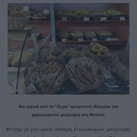
Και μερικά από τα “έξτρα” φουρνιστά εδέσματα του
χαμογελαστού φούρναρη στο Μπατσί.
Φύγαμε με μια ωραία αίσθηση. Ο καλόκαρδος φούρναρης