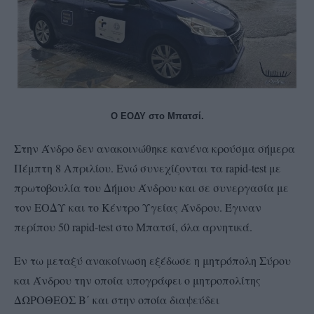
Ο ΕΟΔΥ στο Μπατσί.
Στην Άνδρο δεν ανακοινώθηκε κανένα κρούσμα σήμερα
Πέμπτη 8 Απριλίου. Ενώ συνεχίζονται τα rapid-test με
πρωτοβουλία του Δήμου Άνδρου και σε συνεργασία με
τον ΕΟΔΥ και το Κέντρο Υγείας Άνδρου. Έγιναν
περίπου 50 rapid-test στο Μπατσί, όλα αρνητικά.
Εν τω μεταξύ ανακοίνωση εξέδωσε η μητρόπολη Σύρου
και Άνδρου την οποία υπογράφει ο μητροπολίτης
ΔΩΡΟΘΕΟΣ Β΄ και στην οποία διαψεύδει