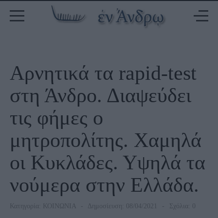
Αρνητικά τα rapid-test
στη Άνδρο. Διαψεύδει
τις φήμες ο
μητροπολίτης. Χαμηλά
οι Κυκλάδες. Υψηλά τα
νούμερα στην Ελλάδα.
Κατηγορία:
ΚΟΙΝΩΝΙΑ
Δημοσίευση: 08/04/2021
Σχόλια: 0