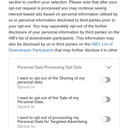
section to confirm your selection. Please note that after your
opt-out request is processed you may continue seeing
interest-based ads based on personal information utilized by
us or personal information disclosed to third parties prior to
your opt-out. You may separately opt-out of the further
disclosure of your personal information by third parties on the
IAB’s list of downstream participants. This information may
also be disclosed by us to third parties on the
IAB’s List of
Downstream Participants
that may further disclose it to other
third parties.
Please note that this website/app uses one or more Google
Personal Data Processing Opt Outs
services and may gather and store information including but
not limited to your visit or usage behaviour. You may click to
I want to opt-out of the Sharing of my
personal data.
grant or deny consent to Google and its third-party tags to
Opted In
use your data for below specified purposes in below Google
consent section.
I want to opt-out of the Sale of my
Personal Data.
Opted In
I want to opt-out of processing my
Personal Data for Targeted Advertising.
Opted In