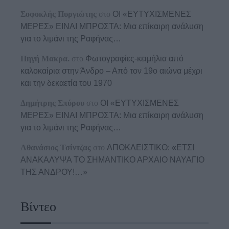
Σοφοκλής Πυργιώτης
στο
ΟΙ «ΕΥΤΥΧΙΣΜΕΝΕΣ
ΜΕΡΕΣ» ΕΙΝΑΙ ΜΠΡΟΣΤΑ: Μια επίκαιρη ανάλυση
για το λιμάνι της Ραφήνας…
Πηγή Μακρα.
στο
Φωτογραφίες-κειμήλια από
καλοκαίρια στην Άνδρο – Από τον 19ο αιώνα μέχρι
και την δεκαετία του 1970
Δημήτρης Σπύρου
στο
ΟΙ «ΕΥΤΥΧΙΣΜΕΝΕΣ
ΜΕΡΕΣ» ΕΙΝΑΙ ΜΠΡΟΣΤΑ: Μια επίκαιρη ανάλυση
για το λιμάνι της Ραφήνας…
Αθανάσιος Τσίντζας
στο
ΑΠΟΚΛΕΙΣΤΙΚΟ: «ΕΤΣΙ
ΑΝΑΚΑΛΥΨΑ ΤΟ ΣΗΜΑΝΤΙΚΟ ΑΡΧΑΙΟ ΝΑΥΑΓΙΟ
ΤΗΣ ΑΝΔΡΟΥ!…»
Βίντεο