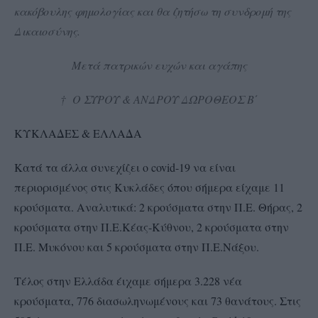
κακόβουλης φημολογίας και θα ζητήσω τη συνδρομή της
Δικαιοσύνης.
Μετά πατρικών ευχών και αγάπης
† Ο ΣΥΡΟΥ & ΑΝΔΡΟΥ ΔΩΡΟΘΕΟΣ Β΄
ΚΥΚΛΑΔΕΣ & ΕΛΛΑΔΑ
Κατά τα άλλα συνεχίζει ο covid-19 να είναι
περιορισμένος στις Κυκλάδες όπου σήμερα είχαμε 11
κρούσματα. Αναλυτικά: 2 κρούσματα στην Π.Ε. Θήρας, 2
κρούσματα στην Π.Ε.Κέας-Κύθνου, 2 κρούσματα στην
Π.Ε. Μυκόνου και 5 κρούσματα στην Π.Ε.Νάξου.
Τέλος στην Ελλάδα έιχαμε σήμερα 3.228 νέα
κρούσματα, 776 διασωληνωμένους και 73 θανάτους. Στις