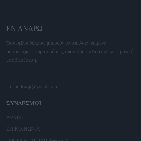
ΕΝ ΆΝΔΡΩ
Όσοι φίλοι θέλουν, μπορούν να στείλουν κείμενα,
φωτογραφίες, παρατηρήσεις, απαντήσεις κλπ στην ηλεκτρονική
μας διεύθυνση.
enandro.gr@gmail.com
ΣΥΝΔΕΣΜΟΙ
ΑΡΧΙΚΗ
ΕΠΙΚΟΙΝΩΝΙΑ
ΟΡΟΙ ΚΑΙ ΠΡΟΫΠΟΘΕΣΕΙΣ