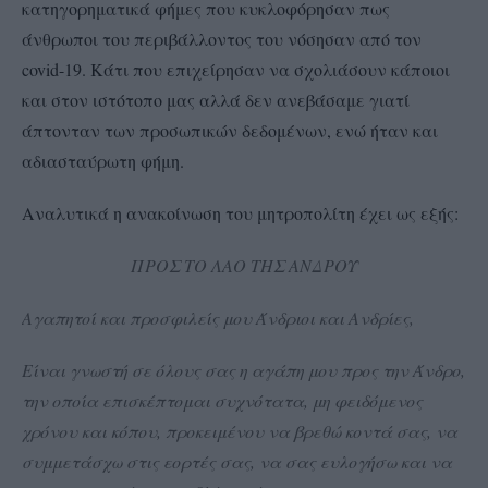
κατηγορηματικά φήμες που κυκλοφόρησαν πως
άνθρωποι του περιβάλλοντος του νόσησαν από τον
covid-19. Κάτι που επιχείρησαν να σχολιάσουν κάποιοι
και στον ιστότοπο μας αλλά δεν ανεβάσαμε γιατί
άπτονταν των προσωπικών δεδομένων, ενώ ήταν και
αδιασταύρωτη φήμη.
Αναλυτικά η ανακοίνωση του μητροπολίτη έχει ως εξής:
ΠΡΟΣ ΤΟ ΛΑΟ ΤΗΣ ΑΝΔΡΟΥ
Αγαπητοί και προσφιλείς μου Άνδριοι και Ανδρίες,
Είναι γνωστή σε όλους σας η αγάπη μου προς την Άνδρο,
την οποία επισκέπτομαι συχνότατα, μη φειδόμενος
χρόνου και κόπου, προκειμένου να βρεθώ κοντά σας, να
συμμετάσχω στις εορτές σας, να σας ευλογήσω και να